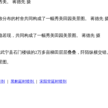
美。 蒋德先 摄
分布的村舍共同构成了一幅秀美田园美景图。 蒋德先 
若现，共同构成了一幅秀美田园美景图。 蒋德先 摄
江武宁县石门楼镇的2万多亩梯田层层叠叠，阡陌纵横交
景图。
喷剂
｜
黑豹延时喷剂
｜
宋阳堂延时喷剂