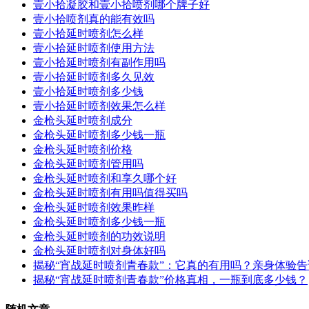
壹小拾凝胶和壹小拾喷剂哪个牌子好
壹小拾喷剂真的能有效吗
壹小拾延时喷剂怎么样
壹小拾延时喷剂使用方法
壹小拾延时喷剂有副作用吗
壹小拾延时喷剂多久见效
壹小拾延时喷剂多少钱
壹小拾延时喷剂效果怎么样
金枪头延时喷剂成分
金枪头延时喷剂多少钱一瓶
金枪头延时喷剂价格
金枪头延时喷剂管用吗
金枪头延时喷剂和享久哪个好
金枪头延时喷剂有用吗值得买吗
金枪头延时喷剂效果昨样
金枪头延时喷剂多少钱一瓶
金枪头延时喷剂的功效说明
金枪头延时喷剂对身体好吗
揭秘“宵战延时喷剂青春款”：它真的有用吗？亲身体验
揭秘“宵战延时喷剂青春款”价格真相，一瓶到底多少钱？