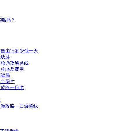
能喝吗？
游自由行多少钱一天
佳线路
旗旅游攻略路线
游攻略及费用
团骗局
大全图片
游攻略一日游
记
旅游攻略一日游路线
时实测报告