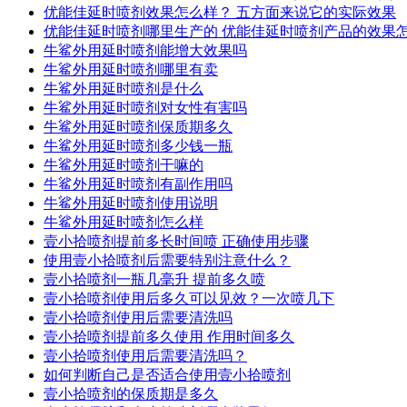
优能佳延时喷剂效果怎么样？ 五方面来说它的实际效果
优能佳延时喷剂哪里生产的 优能佳延时喷剂产品的效果
牛鲨外用延时喷剂能增大效果吗
牛鲨外用延时喷剂哪里有卖
牛鲨外用延时喷剂是什么
牛鲨外用延时喷剂对女性有害吗
牛鲨外用延时喷剂保质期多久
牛鲨外用延时喷剂多少钱一瓶
牛鲨外用延时喷剂干嘛的
牛鲨外用延时喷剂有副作用吗
牛鲨外用延时喷剂使用说明
牛鲨外用延时喷剂怎么样
壹小拾喷剂提前多长时间喷 正确使用步骤
使用壹小拾喷剂后需要特别注意什么？
壹小拾喷剂一瓶几毫升 提前多久喷
壹小拾喷剂使用后多久可以见效？一次喷几下
壹小拾喷剂使用后需要清洗吗
壹小拾喷剂提前多久使用 作用时间多久
壹小拾喷剂使用后需要清洗吗？
如何判断自己是否适合使用壹小拾喷剂
壹小拾喷剂的保质期是多久