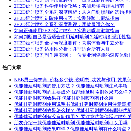
2H2D延时喷剂科学使用全攻略：实测步骤与避坑指南
2H2D延时喷剂全系列深度解析：从入门到旗舰的选购指
2H2D延时喷剂进阶使用技巧：实测经验与避坑指南
2H2D延时喷剂全系列深度测评：哪款最适合你？
如何正确使用2H2D延时喷剂？实测步骤与避坑指南
如何判断自己是否适合使用延时喷剂？延时喷剂适用性指
2H2D延时喷剂全型号深度测评：真实体验与中立分析
2H2D延时喷剂适用性分析：并非适合所有人群
2H2D延时喷剂副作用实测：一位专业测评师的深度体验
热门文章
NBB男士修护膏_价格多少钱_说明书_功效与作用_效果
优能佳延时喷剂的使用方法？ 优能佳延时喷剂注意事项
优能佳延时喷剂的主要成分 优能佳延时喷剂效果怎么样
优能佳延时喷剂效果好 优能佳延时喷剂有什么用
优能佳延时喷剂使用说明书优能佳延时喷剂使用注意事项
优能佳延时喷剂效果怎么样？ 优能佳延时喷剂有哪些优
优能佳延时喷剂有没有副作用？ 要注意优能佳延时喷剂
朋友介绍一款优能佳延时喷剂 优能佳延时喷剂可以用吗
优能佳延时喷剂效果咋样？优能佳延时喷剂有什么特点？