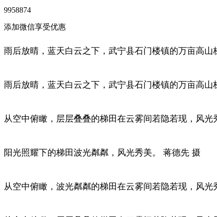
9958874
添加微信享受优惠
雨后放晴，蓝天白云之下，武宁县石门楼镇的万亩高山梯
雨后放晴，蓝天白云之下，武宁县石门楼镇的万亩高山梯
从空中俯瞰，层层叠叠的梯田在云雾间若隐若现，风光秀
阳光照耀下的梯田波光粼粼，风光秀美。 蒋德先 摄
从空中俯瞰，波光粼粼的梯田在云雾间若隐若现，风光秀