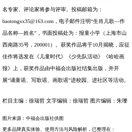
名专家、评论家将参与评审。投稿邮箱为：
baotongxx35@163.com，电子邮件注明“生肖儿歌—作
品名称—姓名”，书面投稿处为：报童小学（上海市山
西南路35号，200001）。获奖作品将于10月揭晓，应征
佳作将选发在《儿童时代》《少先队活动》《哈哈画
报》上，获奖作品由中福会出版社结集出版，并开
展“诵童谣、写歌谣、画歌谣”进校园、进社区等活动。
栏目主编：徐瑞哲 文字编辑：徐瑞哲 图片编辑：朱瓅
图片来源：中福会出版社供图
更多品牌真实体验、使用方法与风险解析，已整理在：