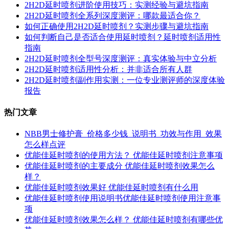
2H2D延时喷剂进阶使用技巧：实测经验与避坑指南
2H2D延时喷剂全系列深度测评：哪款最适合你？
如何正确使用2H2D延时喷剂？实测步骤与避坑指南
如何判断自己是否适合使用延时喷剂？延时喷剂适用性
指南
2H2D延时喷剂全型号深度测评：真实体验与中立分析
2H2D延时喷剂适用性分析：并非适合所有人群
2H2D延时喷剂副作用实测：一位专业测评师的深度体验
报告
热门文章
NBB男士修护膏_价格多少钱_说明书_功效与作用_效果
怎么样点评
优能佳延时喷剂的使用方法？ 优能佳延时喷剂注意事项
优能佳延时喷剂的主要成分 优能佳延时喷剂效果怎么
样？
优能佳延时喷剂效果好 优能佳延时喷剂有什么用
优能佳延时喷剂使用说明书优能佳延时喷剂使用注意事
项
优能佳延时喷剂效果怎么样？ 优能佳延时喷剂有哪些优