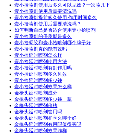
壹小拾喷剂使用后多久可以见效？一次喷几下
壹小拾喷剂使用后需要清洗吗
壹小拾喷剂提前多久使用 作用时间多久
壹小拾喷剂使用后需要清洗吗？
如何判断自己是否适合使用壹小拾喷剂
壹小拾喷剂的保质期是多久
壹小拾凝胶和壹小拾喷剂哪个牌子好
壹小拾喷剂真的能有效吗
壹小拾延时喷剂怎么样
壹小拾延时喷剂使用方法
壹小拾延时喷剂有副作用吗
壹小拾延时喷剂多久见效
壹小拾延时喷剂多少钱
壹小拾延时喷剂效果怎么样
金枪头延时喷剂成分
金枪头延时喷剂多少钱一瓶
金枪头延时喷剂价格
金枪头延时喷剂管用吗
金枪头延时喷剂和享久哪个好
金枪头延时喷剂有用吗值得买吗
金枪头延时喷剂效果昨样