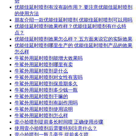
势
优能佳延时喷剂有没有副作用？ 要注意优能佳延时喷剂
的使用方法
朋友介绍一款优能佳延时喷剂 优能佳延时喷剂可以用吗
优能佳延时喷剂效果咋样？优能佳延时喷剂有什么特
点？
优能佳延时喷剂效果怎么样？ 五方面来说它的实际效果
优能佳延时喷剂哪里生产的 优能佳延时喷剂产品的效果
怎么样
牛鲨外用延时喷剂能增大效果吗
牛鲨外用延时喷剂哪里有卖
牛鲨外用延时喷剂是什么
牛鲨外用延时喷剂对女性有害吗
牛鲨外用延时喷剂保质期多久
牛鲨外用延时喷剂多少钱一瓶
牛鲨外用延时喷剂干嘛的
牛鲨外用延时喷剂有副作用吗
牛鲨外用延时喷剂使用说明
牛鲨外用延时喷剂怎么样
壹小拾喷剂提前多长时间喷 正确使用步骤
使用壹小拾喷剂后需要特别注意什么？
壹小拾喷剂一瓶几毫升 提前多久喷