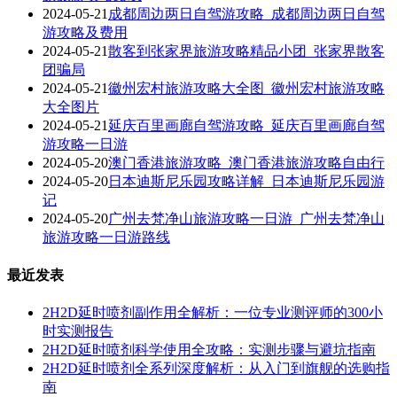
2024-05-21
成都周边两日自驾游攻略_成都周边两日自驾
游攻略及费用
2024-05-21
散客到张家界旅游攻略精品小团_张家界散客
团骗局
2024-05-21
徽州宏村旅游攻略大全图_徽州宏村旅游攻略
大全图片
2024-05-21
延庆百里画廊自驾游攻略_延庆百里画廊自驾
游攻略一日游
2024-05-20
澳门香港旅游攻略_澳门香港旅游攻略自由行
2024-05-20
日本迪斯尼乐园攻略详解_日本迪斯尼乐园游
记
2024-05-20
广州去梵净山旅游攻略一日游_广州去梵净山
旅游攻略一日游路线
最近发表
2H2D延时喷剂副作用全解析：一位专业测评师的300小
时实测报告
2H2D延时喷剂科学使用全攻略：实测步骤与避坑指南
2H2D延时喷剂全系列深度解析：从入门到旗舰的选购指
南