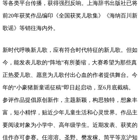
等各类平台传播，获得强烈反响。上海辞书出版社已将
前20年获奖作品编印《全国获奖儿歌集》《海纳百川新
歌谣》等销往海内外。
新时代呼唤新儿歌，应有符合时代特征的新儿歌。但如
今，能发表儿歌的“阵地”有所萎缩，大赛希望为那些真
正热爱儿歌、愿意为儿歌付出心血的作者提供舞台。今
年的“小豪猪新童谣征稿”即日起启动，至6月底截稿。
参评作品提倡原创新作，主题新颖，构思独特，想象丰
富，短小精悍，贴近少年儿童生活和心灵世界。作品主
要阅读对象为小学中、高年级学生。近期发表、获奖的
佳作亦可参赛。任溶溶、圣野、樊发稼、简平等京沪知