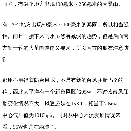
雨区，有64个地方出现100毫米～250毫米的大暴雨。
有129个地方出现50毫米～100毫米的暴雨，所以相当强
悍。而且，接下来雨水虽然有减弱的趋势，但是后面南
方新一轮的大范围降雨又要来，所以南方的朋友注意防
御。
那用不用得着防台风呢，不是有新的台风胚胎吗？的
确，西北太平洋有一个新台风胚胎95W，不过该台风胚
胎变化情况不大，风速还是在15KT，相当于7.5m/s，
中心气压值为1010hpa。同时从中心环流发展情况来
看，95W也是在崩溃了。