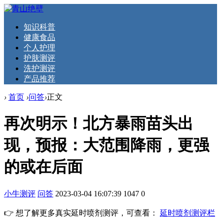
知识科普
健康食品
个人护理
护肤测评
洗护测评
产品推荐
›
首页
›
问答
›
正文
再次明示！北方暴雨苗头出
现，预报：大范围降雨，更强
的或在后面
小牛测评
问答
2023-03-04 16:07:39
1047
0
👉 想了解更多真实延时喷剂测评，可查看：
延时喷剂测评栏