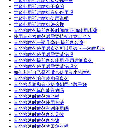
牛鲨外用延时喷剂多少钱一瓶
牛鲨外用延时喷剂干嘛的
牛鲨外用延时喷剂有副作用吗
牛鲨外用延时喷剂使用说明
牛鲨外用延时喷剂怎么样
壹小拾喷剂提前多长时间喷 正确使用步骤
使用壹小拾喷剂后需要特别注意什么？
壹小拾喷剂一瓶几毫升 提前多久喷
壹小拾喷剂使用后多久可以见效？一次喷几下
壹小拾喷剂使用后需要清洗吗
壹小拾喷剂提前多久使用 作用时间多久
壹小拾喷剂使用后需要清洗吗？
如何判断自己是否适合使用壹小拾喷剂
壹小拾喷剂的保质期是多久
壹小拾凝胶和壹小拾喷剂哪个牌子好
壹小拾喷剂真的能有效吗
壹小拾延时喷剂怎么样
壹小拾延时喷剂使用方法
壹小拾延时喷剂有副作用吗
壹小拾延时喷剂多久见效
壹小拾延时喷剂多少钱
壹小拾延时喷剂效果怎么样