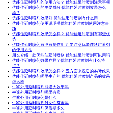
优能佳延时喷剂的使用方法？ 优能佳延时喷剂注意事项
优能佳延时喷剂的主要成分 优能佳延时喷剂效果怎么
样？
优能佳延时喷剂效果好 优能佳延时喷剂有什么用
优能佳延时喷剂使用说明书优能佳延时喷剂使用注意事
项
优能佳延时喷剂效果怎么样？ 优能佳延时喷剂有哪些优
势
优能佳延时喷剂有没有副作用？ 要注意优能佳延时喷剂
的使用方法
朋友介绍一款优能佳延时喷剂 优能佳延时喷剂可以用吗
优能佳延时喷剂效果咋样？优能佳延时喷剂有什么特
点？
优能佳延时喷剂效果怎么样？ 五方面来说它的实际效果
优能佳延时喷剂哪里生产的 优能佳延时喷剂产品的效果
怎么样
牛鲨外用延时喷剂能增大效果吗
牛鲨外用延时喷剂哪里有卖
牛鲨外用延时喷剂是什么
牛鲨外用延时喷剂对女性有害吗
牛鲨外用延时喷剂保质期多久