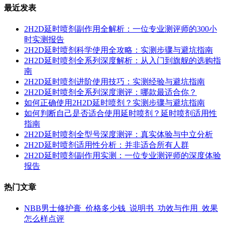
最近发表
2H2D延时喷剂副作用全解析：一位专业测评师的300小
时实测报告
2H2D延时喷剂科学使用全攻略：实测步骤与避坑指南
2H2D延时喷剂全系列深度解析：从入门到旗舰的选购指
南
2H2D延时喷剂进阶使用技巧：实测经验与避坑指南
2H2D延时喷剂全系列深度测评：哪款最适合你？
如何正确使用2H2D延时喷剂？实测步骤与避坑指南
如何判断自己是否适合使用延时喷剂？延时喷剂适用性
指南
2H2D延时喷剂全型号深度测评：真实体验与中立分析
2H2D延时喷剂适用性分析：并非适合所有人群
2H2D延时喷剂副作用实测：一位专业测评师的深度体验
报告
热门文章
NBB男士修护膏_价格多少钱_说明书_功效与作用_效果
怎么样点评