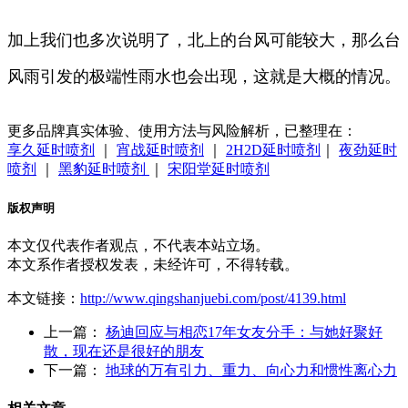
加上我们也多次说明了，北上的台风可能较大，那么台
风雨引发的极端性雨水也会出现，这就是大概的情况。
更多品牌真实体验、使用方法与风险解析，已整理在：
享久延时喷剂
｜
宵战延时喷剂
｜
2H2D延时喷剂
｜
夜劲延时
喷剂
｜
黑豹延时喷剂
｜
宋阳堂延时喷剂
版权声明
本文仅代表作者观点，不代表本站立场。
本文系作者授权发表，未经许可，不得转载。
本文链接：
http://www.qingshanjuebi.com/post/4139.html
上一篇：
杨迪回应与相恋17年女友分手：与她好聚好
散，现在还是很好的朋友
下一篇：
地球的万有引力、重力、向心力和惯性离心力