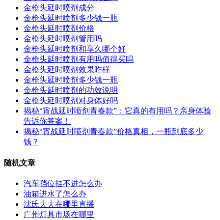
金枪头延时喷剂成分
金枪头延时喷剂多少钱一瓶
金枪头延时喷剂价格
金枪头延时喷剂管用吗
金枪头延时喷剂和享久哪个好
金枪头延时喷剂有用吗值得买吗
金枪头延时喷剂效果昨样
金枪头延时喷剂多少钱一瓶
金枪头延时喷剂的功效说明
金枪头延时喷剂对身体好吗
揭秘“宵战延时喷剂青春款”：它真的有用吗？亲身体验
告诉你答案！
揭秘“宵战延时喷剂青春款”价格真相，一瓶到底多少
钱？
随机文章
汽车挡位挂不进怎么办
油箱进水了怎么办
沈氏夫夫在哪里直播
广州灯具市场在哪里