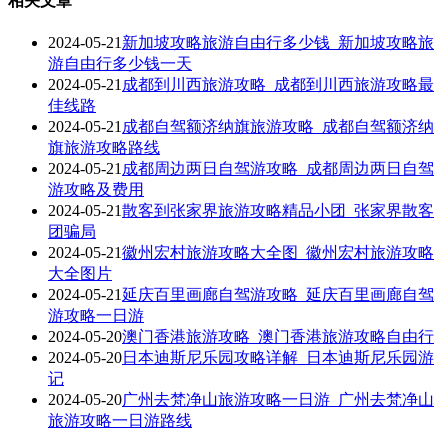
相关文章
2024-05-21
新加坡攻略旅游自由行多少钱_新加坡攻略旅
游自由行多少钱一天
2024-05-21
成都到川西旅游攻略_成都到川西旅游攻略最
佳线路
2024-05-21
成都自驾额济纳旗旅游攻略_成都自驾额济纳
旗旅游攻略路线
2024-05-21
成都周边两日自驾游攻略_成都周边两日自驾
游攻略及费用
2024-05-21
散客到张家界旅游攻略精品小团_张家界散客
团骗局
2024-05-21
徽州宏村旅游攻略大全图_徽州宏村旅游攻略
大全图片
2024-05-21
延庆百里画廊自驾游攻略_延庆百里画廊自驾
游攻略一日游
2024-05-20
澳门香港旅游攻略_澳门香港旅游攻略自由行
2024-05-20
日本迪斯尼乐园攻略详解_日本迪斯尼乐园游
记
2024-05-20
广州去梵净山旅游攻略一日游_广州去梵净山
旅游攻略一日游路线