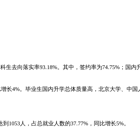
本科生去向落实率93.18%。其中，签约率为74.75%；国内升
%，同比增长4%。毕业生国内升学总体质量高，北京大学、中
1053人，占总就业人数的37.77%，同比增长5%。