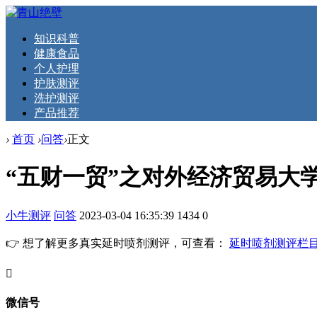
知识科普
健康食品
个人护理
护肤测评
洗护测评
产品推荐
›
首页
›
问答
›
正文
“五财一贸”之对外经济贸易大学
小牛测评
问答
2023-03-04 16:35:39
1434
0
👉 想了解更多真实延时喷剂测评，可查看：
延时喷剂测评栏
󦘖
微信号