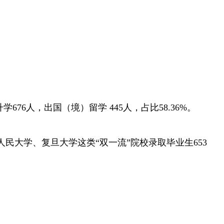
学676人，出国（境）留学 445人，占比58.36%。
国人民大学、复旦大学这类“双一流”院校录取毕业生653