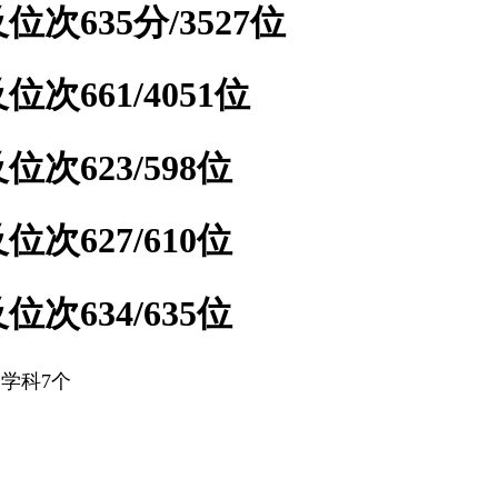
次635分/3527位
次661/4051位
次623/598位
次627/610位
次634/635位
学科7个