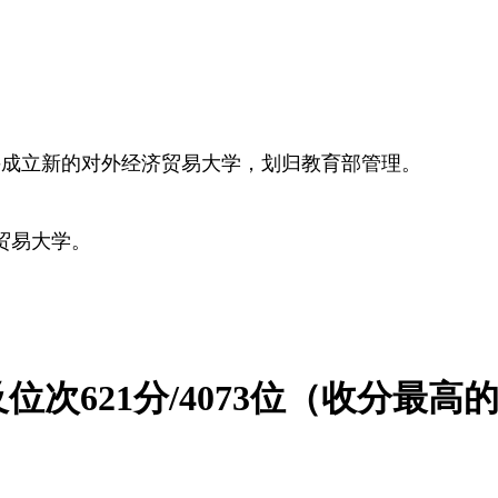
合并成立新的对外经济贸易大学，划归教育部管理。
济贸易大学。
及位次621分/4073位（收分最