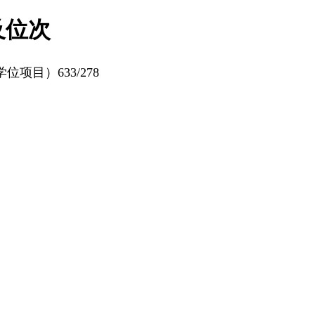
及位次
目）633/278