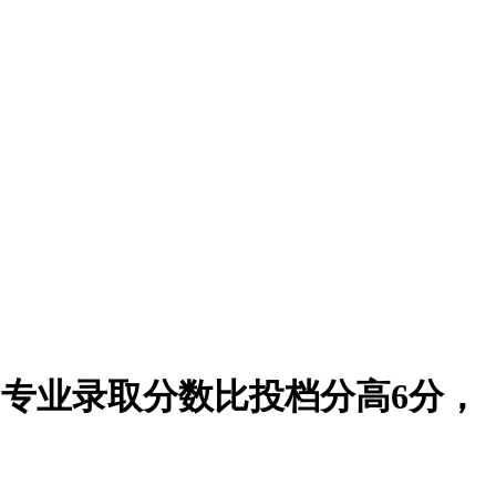
高的专业录取分数比投档分高6分，