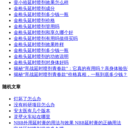
壹小拾延时喷剂效果怎么样
金枪头延时喷剂成分
金枪头延时喷剂多少钱一瓶
金枪头延时喷剂价格
金枪头延时喷剂管用吗
金枪头延时喷剂和享久哪个好
金枪头延时喷剂有用吗值得买吗
金枪头延时喷剂效果昨样
金枪头延时喷剂多少钱一瓶
金枪头延时喷剂的功效说明
金枪头延时喷剂对身体好吗
揭秘“宵战延时喷剂青春款”：它真的有用吗？亲身体验
揭秘“宵战延时喷剂青春款”价格真相，一瓶到底多少钱？
随机文章
灯坏了怎么办
没有科研项目怎么办
安太医有几个版本
灵壁火车站在哪里
NBB外用延时膏的用法与效果 NBB延时膏的正确用法