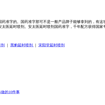
国药准字的。国药准字那可不是一般产品牌子能够拿到的，有这
安太医延时喷剂。安太医延时喷剂国药准字，千年配方获得国家
喷剂
｜
黑豹延时喷剂
｜
宋阳堂延时喷剂
做的10件事