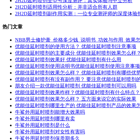
2H2D延时喷剂全型号深度测评：真实体验与中立分析
2H2D延时喷剂适用性分析：并非适合所有人群
2H2D延时喷剂副作用实测：一位专业测评师的深度体验
热门文章
NBB男士修护膏_价格多少钱_说明书_功效与作用_效果
优能佳延时喷剂的使用方法？ 优能佳延时喷剂注意事项
优能佳延时喷剂的主要成分 优能佳延时喷剂效果怎么样
优能佳延时喷剂效果好 优能佳延时喷剂有什么用
优能佳延时喷剂使用说明书优能佳延时喷剂使用注意事项
优能佳延时喷剂效果怎么样？ 优能佳延时喷剂有哪些优
优能佳延时喷剂有没有副作用？ 要注意优能佳延时喷剂
朋友介绍一款优能佳延时喷剂 优能佳延时喷剂可以用吗
优能佳延时喷剂效果咋样？优能佳延时喷剂有什么特点？
优能佳延时喷剂效果怎么样？ 五方面来说它的实际效果
优能佳延时喷剂哪里生产的 优能佳延时喷剂产品的效果
牛鲨外用延时喷剂能增大效果吗
牛鲨外用延时喷剂哪里有卖
牛鲨外用延时喷剂是什么
牛鲨外用延时喷剂对女性有害吗
牛鲨外用延时喷剂保质期多久