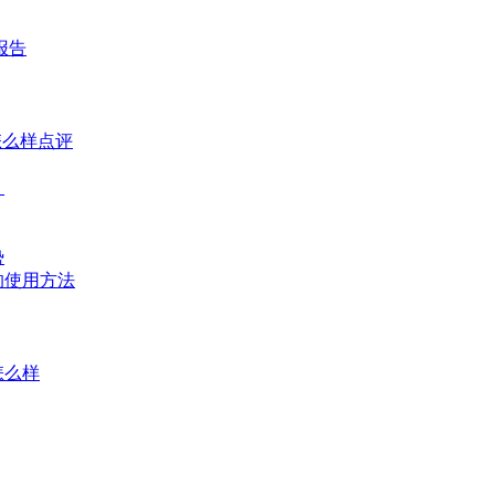
报告
怎么样点评
？
势
的使用方法
怎么样