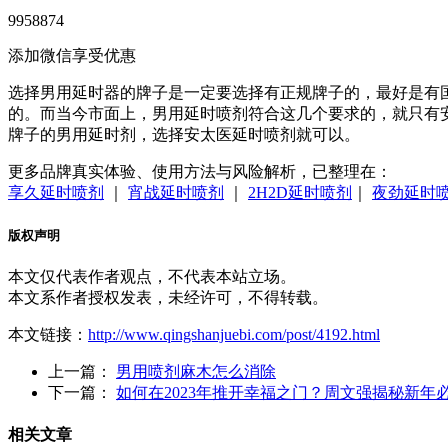
9958874
添加微信享受优惠
选择男用延时器的牌子是一定要选择有正规牌子的，最好是有
的。而当今市面上，男用延时喷剂符合这几个要求的，就只有
牌子的男用延时剂，选择安太医延时喷剂就可以。
更多品牌真实体验、使用方法与风险解析，已整理在：
享久延时喷剂
｜
宵战延时喷剂
｜
2H2D延时喷剂
｜
夜劲延时
版权声明
本文仅代表作者观点，不代表本站立场。
本文系作者授权发表，未经许可，不得转载。
本文链接：
http://www.qingshanjuebi.com/post/4192.html
上一篇：
男用喷剂麻木怎么消除
下一篇：
如何在2023年推开幸福之门？周文强揭秘新年必
相关文章