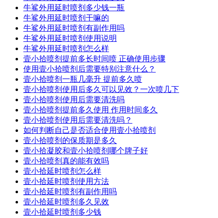
牛鲨外用延时喷剂多少钱一瓶
牛鲨外用延时喷剂干嘛的
牛鲨外用延时喷剂有副作用吗
牛鲨外用延时喷剂使用说明
牛鲨外用延时喷剂怎么样
壹小拾喷剂提前多长时间喷 正确使用步骤
使用壹小拾喷剂后需要特别注意什么？
壹小拾喷剂一瓶几毫升 提前多久喷
壹小拾喷剂使用后多久可以见效？一次喷几下
壹小拾喷剂使用后需要清洗吗
壹小拾喷剂提前多久使用 作用时间多久
壹小拾喷剂使用后需要清洗吗？
如何判断自己是否适合使用壹小拾喷剂
壹小拾喷剂的保质期是多久
壹小拾凝胶和壹小拾喷剂哪个牌子好
壹小拾喷剂真的能有效吗
壹小拾延时喷剂怎么样
壹小拾延时喷剂使用方法
壹小拾延时喷剂有副作用吗
壹小拾延时喷剂多久见效
壹小拾延时喷剂多少钱