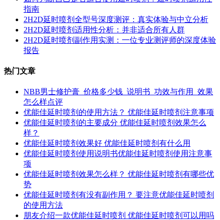
指南
2H2D延时喷剂全型号深度测评：真实体验与中立分析
2H2D延时喷剂适用性分析：并非适合所有人群
2H2D延时喷剂副作用实测：一位专业测评师的深度体验
报告
热门文章
NBB男士修护膏_价格多少钱_说明书_功效与作用_效果
怎么样点评
优能佳延时喷剂的使用方法？ 优能佳延时喷剂注意事项
优能佳延时喷剂的主要成分 优能佳延时喷剂效果怎么
样？
优能佳延时喷剂效果好 优能佳延时喷剂有什么用
优能佳延时喷剂使用说明书优能佳延时喷剂使用注意事
项
优能佳延时喷剂效果怎么样？ 优能佳延时喷剂有哪些优
势
优能佳延时喷剂有没有副作用？ 要注意优能佳延时喷剂
的使用方法
朋友介绍一款优能佳延时喷剂 优能佳延时喷剂可以用吗