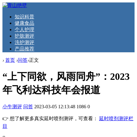
知识科普
健康食品
个人护理
护肤测评
洗护测评
产品推荐
›
首页
›
问答
›
正文
“上下同欲，风雨同舟”：2023
年飞利达科技年会报道
小牛测评
问答
2023-03-05 12:13:48
1086
0
👉 想了解更多真实延时喷剂测评，可查看：
延时喷剂测评栏
目