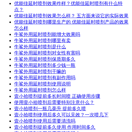
优能佳延时喷剂效果咋样？优能佳延时喷剂有什么特
点？
优能佳延时喷剂效果怎么样？ 五方面来说它的实际效果
优能佳延时喷剂哪里生产的 优能佳延时喷剂产品的效果
怎么样
牛鲨外用延时喷剂能增大效果吗
牛鲨外用延时喷剂哪里有卖
牛鲨外用延时喷剂是什么
牛鲨外用延时喷剂对女性有害吗
牛鲨外用延时喷剂保质期多久
牛鲨外用延时喷剂多少钱一瓶
牛鲨外用延时喷剂干嘛的
牛鲨外用延时喷剂有副作用吗
牛鲨外用延时喷剂使用说明
牛鲨外用延时喷剂怎么样
壹小拾喷剂提前多长时间喷 正确使用步骤
使用壹小拾喷剂后需要特别注意什么？
壹小拾喷剂一瓶几毫升 提前多久喷
壹小拾喷剂使用后多久可以见效？一次喷几下
壹小拾喷剂使用后需要清洗吗
壹小拾喷剂提前多久使用 作用时间多久