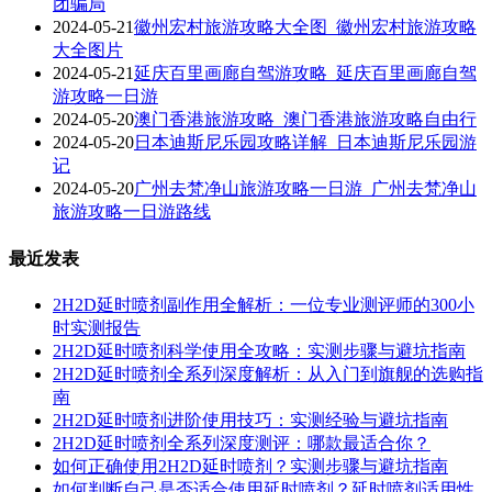
团骗局
2024-05-21
徽州宏村旅游攻略大全图_徽州宏村旅游攻略
大全图片
2024-05-21
延庆百里画廊自驾游攻略_延庆百里画廊自驾
游攻略一日游
2024-05-20
澳门香港旅游攻略_澳门香港旅游攻略自由行
2024-05-20
日本迪斯尼乐园攻略详解_日本迪斯尼乐园游
记
2024-05-20
广州去梵净山旅游攻略一日游_广州去梵净山
旅游攻略一日游路线
最近发表
2H2D延时喷剂副作用全解析：一位专业测评师的300小
时实测报告
2H2D延时喷剂科学使用全攻略：实测步骤与避坑指南
2H2D延时喷剂全系列深度解析：从入门到旗舰的选购指
南
2H2D延时喷剂进阶使用技巧：实测经验与避坑指南
2H2D延时喷剂全系列深度测评：哪款最适合你？
如何正确使用2H2D延时喷剂？实测步骤与避坑指南
如何判断自己是否适合使用延时喷剂？延时喷剂适用性