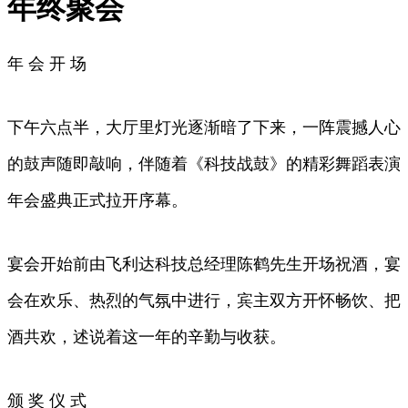
年终聚会
年 会 开 场
下午六点半，大厅里灯光逐渐暗了下来，一阵震撼人心
的鼓声随即敲响，伴随着《科技战鼓》的精彩舞蹈表演
年会盛典正式拉开序幕。
宴会开始前由飞利达科技总经理陈鹤先生开场祝酒，宴
会在欢乐、热烈的气氛中进行，宾主双方开怀畅饮、把
酒共欢，述说着这一年的辛勤与收获。
颁 奖 仪 式