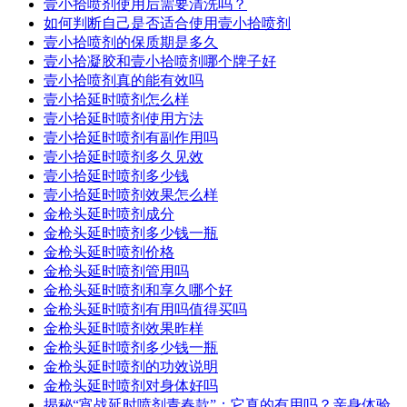
壹小拾喷剂使用后需要清洗吗？
如何判断自己是否适合使用壹小拾喷剂
壹小拾喷剂的保质期是多久
壹小拾凝胶和壹小拾喷剂哪个牌子好
壹小拾喷剂真的能有效吗
壹小拾延时喷剂怎么样
壹小拾延时喷剂使用方法
壹小拾延时喷剂有副作用吗
壹小拾延时喷剂多久见效
壹小拾延时喷剂多少钱
壹小拾延时喷剂效果怎么样
金枪头延时喷剂成分
金枪头延时喷剂多少钱一瓶
金枪头延时喷剂价格
金枪头延时喷剂管用吗
金枪头延时喷剂和享久哪个好
金枪头延时喷剂有用吗值得买吗
金枪头延时喷剂效果昨样
金枪头延时喷剂多少钱一瓶
金枪头延时喷剂的功效说明
金枪头延时喷剂对身体好吗
揭秘“宵战延时喷剂青春款”：它真的有用吗？亲身体验