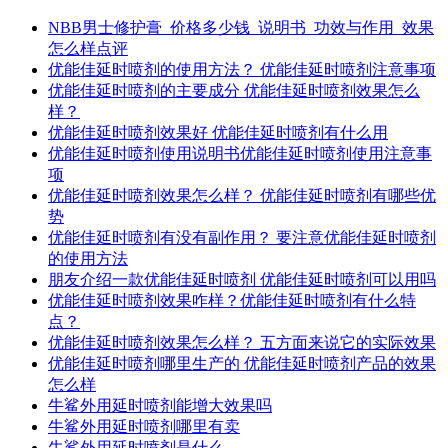
NBB男士修护膏_价格多少钱_说明书_功效与作用_效果
怎么样点评
优能佳延时喷剂的使用方法？ 优能佳延时喷剂注意事项
优能佳延时喷剂的主要成分 优能佳延时喷剂效果怎么
样？
优能佳延时喷剂效果好 优能佳延时喷剂有什么用
优能佳延时喷剂使用说明书优能佳延时喷剂使用注意事
项
优能佳延时喷剂效果怎么样？ 优能佳延时喷剂有哪些优
势
优能佳延时喷剂有没有副作用？ 要注意优能佳延时喷剂
的使用方法
朋友介绍一款优能佳延时喷剂 优能佳延时喷剂可以用吗
优能佳延时喷剂效果咋样？优能佳延时喷剂有什么特
点？
优能佳延时喷剂效果怎么样？ 五方面来说它的实际效果
优能佳延时喷剂哪里生产的 优能佳延时喷剂产品的效果
怎么样
牛鲨外用延时喷剂能增大效果吗
牛鲨外用延时喷剂哪里有卖
牛鲨外用延时喷剂是什么