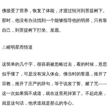
佛接受了营养，恢复了体能，才渡过恒河到菩提树下。
那时，他没有办法找到一个能够指导他的明师，只有靠
自己，到菩提树下打坐、发愿。
△睹明星而悟道
这简单的几个字，很容易被忽略过去，看的时候，意思
似乎懂了，可是没有深入体会。佛当时的誓愿，推开了
宗教，推开了庄严的辞句，等于说发了誓、赌了咒——
这一次如果我不成道，就在这里死掉算了。不起此座，
就是这句话，他求道就是那么的专心。