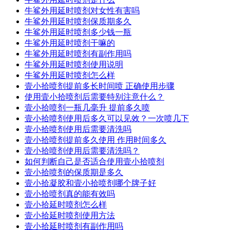
牛鲨外用延时喷剂对女性有害吗
牛鲨外用延时喷剂保质期多久
牛鲨外用延时喷剂多少钱一瓶
牛鲨外用延时喷剂干嘛的
牛鲨外用延时喷剂有副作用吗
牛鲨外用延时喷剂使用说明
牛鲨外用延时喷剂怎么样
壹小拾喷剂提前多长时间喷 正确使用步骤
使用壹小拾喷剂后需要特别注意什么？
壹小拾喷剂一瓶几毫升 提前多久喷
壹小拾喷剂使用后多久可以见效？一次喷几下
壹小拾喷剂使用后需要清洗吗
壹小拾喷剂提前多久使用 作用时间多久
壹小拾喷剂使用后需要清洗吗？
如何判断自己是否适合使用壹小拾喷剂
壹小拾喷剂的保质期是多久
壹小拾凝胶和壹小拾喷剂哪个牌子好
壹小拾喷剂真的能有效吗
壹小拾延时喷剂怎么样
壹小拾延时喷剂使用方法
壹小拾延时喷剂有副作用吗