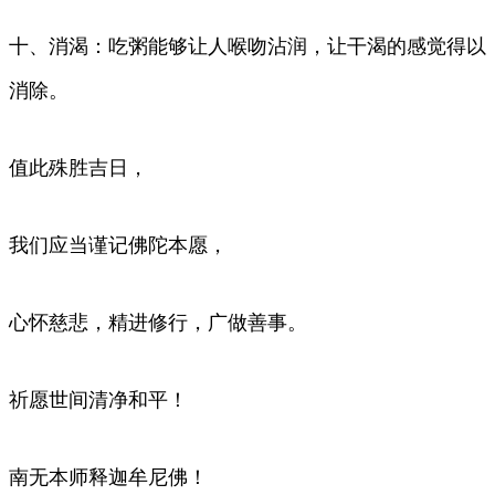
十、消渴：吃粥能够让人喉吻沾润，让干渴的感觉得以
消除。
值此殊胜吉日，
我们应当谨记佛陀本愿，
心怀慈悲，精进修行，广做善事。
祈愿世间清净和平！
南无本师释迦牟尼佛！