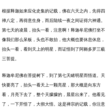
根据释迦如来应化史集的记载，佛在六天之内，先得四
禅八定，再得意生身，而后陆续一夜之间证得六神通。
第七天的凌晨，抬头一看，注意啊！释迦牟尼佛打坐不
像我们那么呆板，头也不敢抬，他大概也要休息休息，
抬头一看，看到天上的明星，而证悟到了阿耨多罗三藐
三菩提。
释迦牟尼佛在菩提树下，到了第七天睹明星而悟道。天
快要亮了，抬头一看天上一颗亮星，那大概是向东方
看，月亮下去了，整个天朦朦的，晨星出来了。他看见
了，一下开悟了，大彻大悟。这是禅宗的记载，你注意