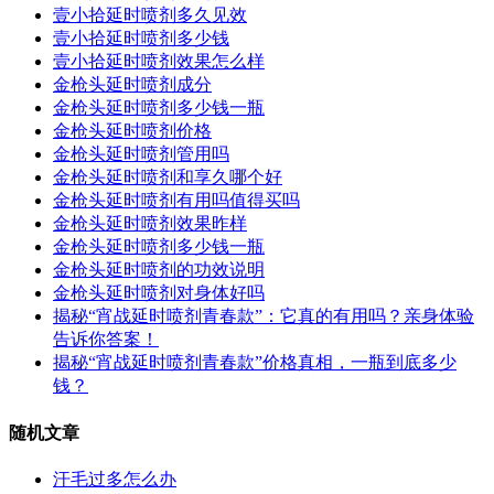
壹小拾延时喷剂多久见效
壹小拾延时喷剂多少钱
壹小拾延时喷剂效果怎么样
金枪头延时喷剂成分
金枪头延时喷剂多少钱一瓶
金枪头延时喷剂价格
金枪头延时喷剂管用吗
金枪头延时喷剂和享久哪个好
金枪头延时喷剂有用吗值得买吗
金枪头延时喷剂效果昨样
金枪头延时喷剂多少钱一瓶
金枪头延时喷剂的功效说明
金枪头延时喷剂对身体好吗
揭秘“宵战延时喷剂青春款”：它真的有用吗？亲身体验
告诉你答案！
揭秘“宵战延时喷剂青春款”价格真相，一瓶到底多少
钱？
随机文章
汗毛过多怎么办