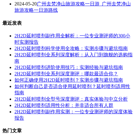
2024-05-20
广州去梵净山旅游攻略一日游_广州去梵净山
旅游攻略一日游路线
最近发表
2H2D延时喷剂副作用全解析：一位专业测评师的300小
时实测报告
2H2D延时喷剂科学使用全攻略：实测步骤与避坑指南
2H2D延时喷剂全系列深度解析：从入门到旗舰的选购指
南
2H2D延时喷剂进阶使用技巧：实测经验与避坑指南
2H2D延时喷剂全系列深度测评：哪款最适合你？
如何正确使用2H2D延时喷剂？实测步骤与避坑指南
如何判断自己是否适合使用延时喷剂？延时喷剂适用性
指南
2H2D延时喷剂全型号深度测评：真实体验与中立分析
2H2D延时喷剂适用性分析：并非适合所有人群
2H2D延时喷剂副作用实测：一位专业测评师的深度体验
报告
热门文章