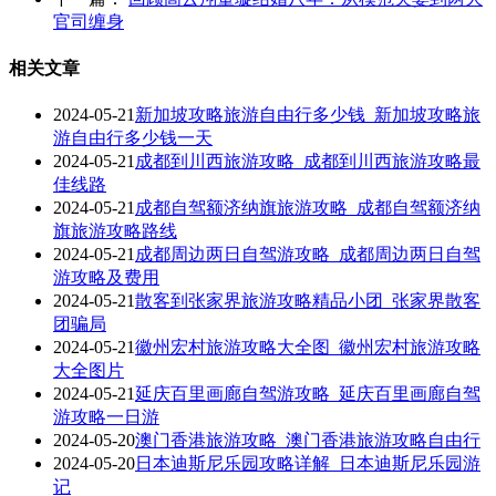
官司缠身
相关文章
2024-05-21
新加坡攻略旅游自由行多少钱_新加坡攻略旅
游自由行多少钱一天
2024-05-21
成都到川西旅游攻略_成都到川西旅游攻略最
佳线路
2024-05-21
成都自驾额济纳旗旅游攻略_成都自驾额济纳
旗旅游攻略路线
2024-05-21
成都周边两日自驾游攻略_成都周边两日自驾
游攻略及费用
2024-05-21
散客到张家界旅游攻略精品小团_张家界散客
团骗局
2024-05-21
徽州宏村旅游攻略大全图_徽州宏村旅游攻略
大全图片
2024-05-21
延庆百里画廊自驾游攻略_延庆百里画廊自驾
游攻略一日游
2024-05-20
澳门香港旅游攻略_澳门香港旅游攻略自由行
2024-05-20
日本迪斯尼乐园攻略详解_日本迪斯尼乐园游
记