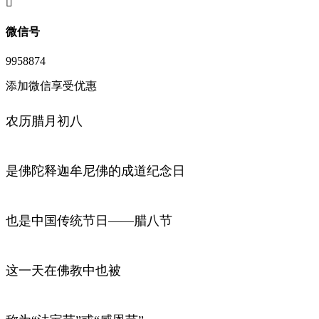
󦘖
微信号
9958874
添加微信享受优惠
农历腊月初八
是佛陀释迦牟尼佛的成道纪念日
也是中国传统节日——腊八节
这一天在佛教中也被