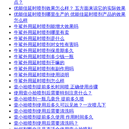
点？
优能佳延时喷剂效果怎么样？ 五方面来说它的实际效果
优能佳延时喷剂哪里生产的 优能佳延时喷剂产品的效果
怎么样
牛鲨外用延时喷剂能增大效果吗
牛鲨外用延时喷剂哪里有卖
牛鲨外用延时喷剂是什么
牛鲨外用延时喷剂对女性有害吗
牛鲨外用延时喷剂保质期多久
牛鲨外用延时喷剂多少钱一瓶
牛鲨外用延时喷剂干嘛的
牛鲨外用延时喷剂有副作用吗
牛鲨外用延时喷剂使用说明
牛鲨外用延时喷剂怎么样
壹小拾喷剂提前多长时间喷 正确使用步骤
使用壹小拾喷剂后需要特别注意什么？
壹小拾喷剂一瓶几毫升 提前多久喷
壹小拾喷剂使用后多久可以见效？一次喷几下
壹小拾喷剂使用后需要清洗吗
壹小拾喷剂提前多久使用 作用时间多久
壹小拾喷剂使用后需要清洗吗？