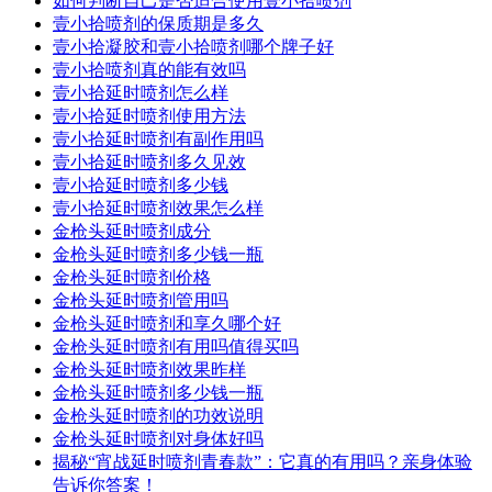
如何判断自己是否适合使用壹小拾喷剂
壹小拾喷剂的保质期是多久
壹小拾凝胶和壹小拾喷剂哪个牌子好
壹小拾喷剂真的能有效吗
壹小拾延时喷剂怎么样
壹小拾延时喷剂使用方法
壹小拾延时喷剂有副作用吗
壹小拾延时喷剂多久见效
壹小拾延时喷剂多少钱
壹小拾延时喷剂效果怎么样
金枪头延时喷剂成分
金枪头延时喷剂多少钱一瓶
金枪头延时喷剂价格
金枪头延时喷剂管用吗
金枪头延时喷剂和享久哪个好
金枪头延时喷剂有用吗值得买吗
金枪头延时喷剂效果昨样
金枪头延时喷剂多少钱一瓶
金枪头延时喷剂的功效说明
金枪头延时喷剂对身体好吗
揭秘“宵战延时喷剂青春款”：它真的有用吗？亲身体验
告诉你答案！