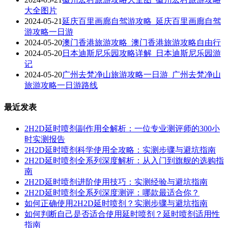
大全图片
2024-05-21
延庆百里画廊自驾游攻略_延庆百里画廊自驾
游攻略一日游
2024-05-20
澳门香港旅游攻略_澳门香港旅游攻略自由行
2024-05-20
日本迪斯尼乐园攻略详解_日本迪斯尼乐园游
记
2024-05-20
广州去梵净山旅游攻略一日游_广州去梵净山
旅游攻略一日游路线
最近发表
2H2D延时喷剂副作用全解析：一位专业测评师的300小
时实测报告
2H2D延时喷剂科学使用全攻略：实测步骤与避坑指南
2H2D延时喷剂全系列深度解析：从入门到旗舰的选购指
南
2H2D延时喷剂进阶使用技巧：实测经验与避坑指南
2H2D延时喷剂全系列深度测评：哪款最适合你？
如何正确使用2H2D延时喷剂？实测步骤与避坑指南
如何判断自己是否适合使用延时喷剂？延时喷剂适用性
指南