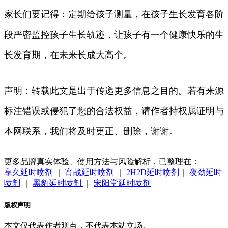
家长们要记得：定期给孩子测量，在孩子生长发育各阶
段严密监控孩子生长轨迹，让孩子有一个健康快乐的生
长发育期，在未来长成大高个。
声明：转载此文是出于传递更多信息之目的。若有来源
标注错误或侵犯了您的合法权益，请作者持权属证明与
本网联系，我们将及时更正、删除，谢谢。
更多品牌真实体验、使用方法与风险解析，已整理在：
享久延时喷剂
｜
宵战延时喷剂
｜
2H2D延时喷剂
｜
夜劲延时
喷剂
｜
黑豹延时喷剂
｜
宋阳堂延时喷剂
版权声明
本文仅代表作者观点，不代表本站立场。