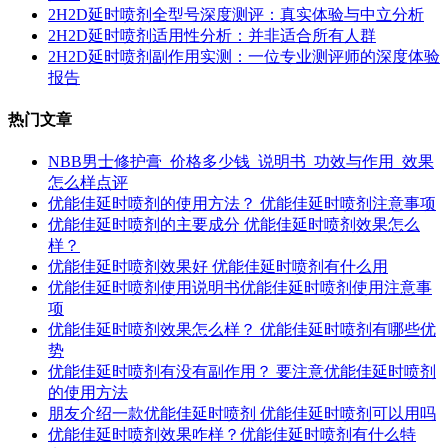
2H2D延时喷剂全型号深度测评：真实体验与中立分析
2H2D延时喷剂适用性分析：并非适合所有人群
2H2D延时喷剂副作用实测：一位专业测评师的深度体验
报告
热门文章
NBB男士修护膏_价格多少钱_说明书_功效与作用_效果
怎么样点评
优能佳延时喷剂的使用方法？ 优能佳延时喷剂注意事项
优能佳延时喷剂的主要成分 优能佳延时喷剂效果怎么
样？
优能佳延时喷剂效果好 优能佳延时喷剂有什么用
优能佳延时喷剂使用说明书优能佳延时喷剂使用注意事
项
优能佳延时喷剂效果怎么样？ 优能佳延时喷剂有哪些优
势
优能佳延时喷剂有没有副作用？ 要注意优能佳延时喷剂
的使用方法
朋友介绍一款优能佳延时喷剂 优能佳延时喷剂可以用吗
优能佳延时喷剂效果咋样？优能佳延时喷剂有什么特