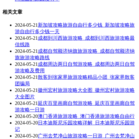
相关文章
2024-05-21
新加坡攻略旅游自由行多少钱_新加坡攻略旅
游自由行多少钱一天
2024-05-21
成都到川西旅游攻略_成都到川西旅游攻略最
佳线路
2024-05-21
成都自驾额济纳旗旅游攻略_成都自驾额济纳
旗旅游攻略路线
2024-05-21
成都周边两日自驾游攻略_成都周边两日自驾
游攻略及费用
2024-05-21
散客到张家界旅游攻略精品小团_张家界散客
团骗局
2024-05-21
徽州宏村旅游攻略大全图_徽州宏村旅游攻略
大全图片
2024-05-21
延庆百里画廊自驾游攻略_延庆百里画廊自驾
游攻略一日游
2024-05-20
澳门香港旅游攻略_澳门香港旅游攻略自由行
2024-05-20
日本迪斯尼乐园攻略详解_日本迪斯尼乐园游
记
2024-05-20
广州去梵净山旅游攻略一日游_广州去梵净山