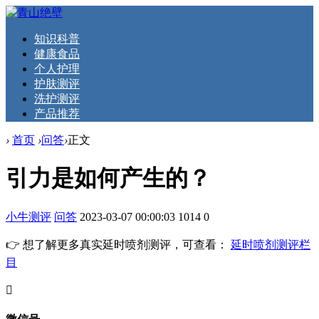
知识科普
健康食品
个人护理
护肤测评
洗护测评
产品推荐
›
首页
›
问答
›
正文
引力是如何产生的？
小牛测评
问答
2023-03-07 00:00:03
1014
0
👉 想了解更多真实延时喷剂测评，可查看：
延时喷剂测评栏
目
󦘖