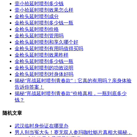
壹小拾延时喷剂多少钱
壹小拾延时喷剂效果怎么样
金枪头延时喷剂成分
金枪头延时喷剂多少钱一瓶
金枪头延时喷剂价格
金枪头延时喷剂管用吗
金枪头延时喷剂和享久哪个好
金枪头延时喷剂有用吗值得买吗
金枪头延时喷剂效果昨样
金枪头延时喷剂多少钱一瓶
金枪头延时喷剂的功效说明
金枪头延时喷剂对身体好吗
揭秘“宵战延时喷剂青春款”：它真的有用吗？亲身体验
告诉你答案！
揭秘“宵战延时喷剂青春款”价格真相，一瓶到底多少
钱？
随机文章
武汉临时身份证在哪里办
男人别当冤大头！赛无双人参玛咖牡蛎片真相大揭秘，