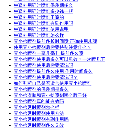
牛鲨外用延时喷剂保质期多久
牛鲨外用延时喷剂多少钱一瓶
牛鲨外用延时喷剂干嘛的
牛鲨外用延时喷剂有副作用吗
牛鲨外用延时喷剂使用说明
牛鲨外用延时喷剂怎么样
壹小拾喷剂提前多长时间喷 正确使用步骤
使用壹小拾喷剂后需要特别注意什么？
壹小拾喷剂一瓶几毫升 提前多久喷
壹小拾喷剂使用后多久可以见效？一次喷几下
壹小拾喷剂使用后需要清洗吗
壹小拾喷剂提前多久使用 作用时间多久
壹小拾喷剂使用后需要清洗吗？
如何判断自己是否适合使用壹小拾喷剂
壹小拾喷剂的保质期是多久
壹小拾凝胶和壹小拾喷剂哪个牌子好
壹小拾喷剂真的能有效吗
壹小拾延时喷剂怎么样
壹小拾延时喷剂使用方法
壹小拾延时喷剂有副作用吗
壹小拾延时喷剂多久见效