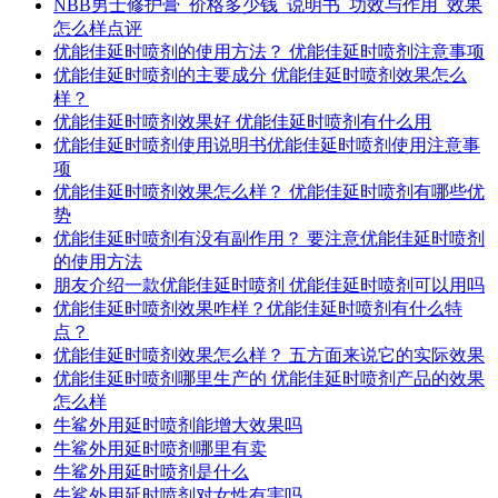
NBB男士修护膏_价格多少钱_说明书_功效与作用_效果
怎么样点评
优能佳延时喷剂的使用方法？ 优能佳延时喷剂注意事项
优能佳延时喷剂的主要成分 优能佳延时喷剂效果怎么
样？
优能佳延时喷剂效果好 优能佳延时喷剂有什么用
优能佳延时喷剂使用说明书优能佳延时喷剂使用注意事
项
优能佳延时喷剂效果怎么样？ 优能佳延时喷剂有哪些优
势
优能佳延时喷剂有没有副作用？ 要注意优能佳延时喷剂
的使用方法
朋友介绍一款优能佳延时喷剂 优能佳延时喷剂可以用吗
优能佳延时喷剂效果咋样？优能佳延时喷剂有什么特
点？
优能佳延时喷剂效果怎么样？ 五方面来说它的实际效果
优能佳延时喷剂哪里生产的 优能佳延时喷剂产品的效果
怎么样
牛鲨外用延时喷剂能增大效果吗
牛鲨外用延时喷剂哪里有卖
牛鲨外用延时喷剂是什么
牛鲨外用延时喷剂对女性有害吗