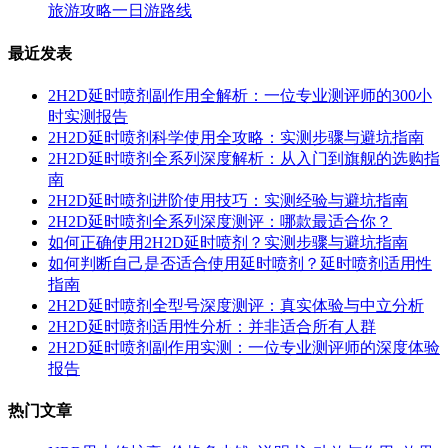
旅游攻略一日游路线
最近发表
2H2D延时喷剂副作用全解析：一位专业测评师的300小
时实测报告
2H2D延时喷剂科学使用全攻略：实测步骤与避坑指南
2H2D延时喷剂全系列深度解析：从入门到旗舰的选购指
南
2H2D延时喷剂进阶使用技巧：实测经验与避坑指南
2H2D延时喷剂全系列深度测评：哪款最适合你？
如何正确使用2H2D延时喷剂？实测步骤与避坑指南
如何判断自己是否适合使用延时喷剂？延时喷剂适用性
指南
2H2D延时喷剂全型号深度测评：真实体验与中立分析
2H2D延时喷剂适用性分析：并非适合所有人群
2H2D延时喷剂副作用实测：一位专业测评师的深度体验
报告
热门文章