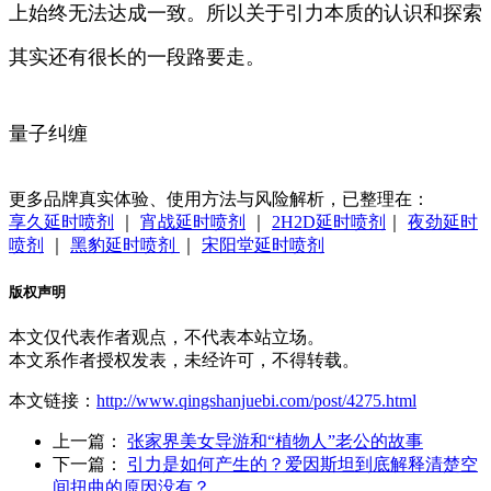
上始终无法达成一致。所以关于引力本质的认识和探索
其实还有很长的一段路要走。
量子纠缠
更多品牌真实体验、使用方法与风险解析，已整理在：
享久延时喷剂
｜
宵战延时喷剂
｜
2H2D延时喷剂
｜
夜劲延时
喷剂
｜
黑豹延时喷剂
｜
宋阳堂延时喷剂
版权声明
本文仅代表作者观点，不代表本站立场。
本文系作者授权发表，未经许可，不得转载。
本文链接：
http://www.qingshanjuebi.com/post/4275.html
上一篇：
张家界美女导游和“植物人”老公的故事
下一篇：
引力是如何产生的？爱因斯坦到底解释清楚空
间扭曲的原因没有？