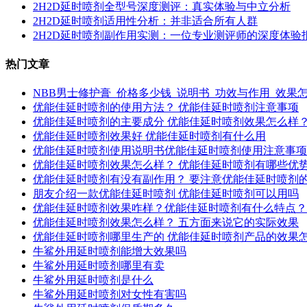
2H2D延时喷剂全型号深度测评：真实体验与中立分析
2H2D延时喷剂适用性分析：并非适合所有人群
2H2D延时喷剂副作用实测：一位专业测评师的深度体验
热门文章
NBB男士修护膏_价格多少钱_说明书_功效与作用_效果
优能佳延时喷剂的使用方法？ 优能佳延时喷剂注意事项
优能佳延时喷剂的主要成分 优能佳延时喷剂效果怎么样
优能佳延时喷剂效果好 优能佳延时喷剂有什么用
优能佳延时喷剂使用说明书优能佳延时喷剂使用注意事项
优能佳延时喷剂效果怎么样？ 优能佳延时喷剂有哪些优
优能佳延时喷剂有没有副作用？ 要注意优能佳延时喷剂
朋友介绍一款优能佳延时喷剂 优能佳延时喷剂可以用吗
优能佳延时喷剂效果咋样？优能佳延时喷剂有什么特点？
优能佳延时喷剂效果怎么样？ 五方面来说它的实际效果
优能佳延时喷剂哪里生产的 优能佳延时喷剂产品的效果
牛鲨外用延时喷剂能增大效果吗
牛鲨外用延时喷剂哪里有卖
牛鲨外用延时喷剂是什么
牛鲨外用延时喷剂对女性有害吗