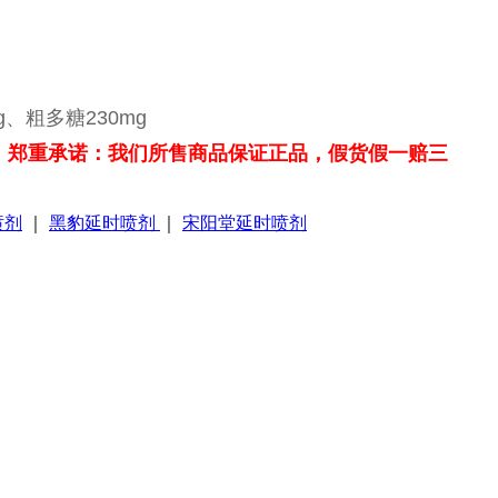
g、粗多糖230mg
。
郑重承诺：我们所售商品保证正品，假货假一赔三
喷剂
｜
黑豹延时喷剂
｜
宋阳堂延时喷剂