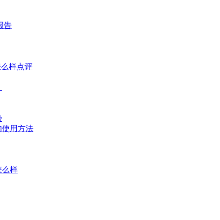
报告
怎么样点评
？
势
的使用方法
怎么样