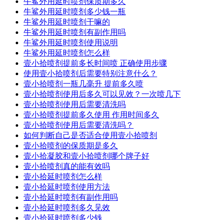
牛鲨外用延时喷剂保质期多久
牛鲨外用延时喷剂多少钱一瓶
牛鲨外用延时喷剂干嘛的
牛鲨外用延时喷剂有副作用吗
牛鲨外用延时喷剂使用说明
牛鲨外用延时喷剂怎么样
壹小拾喷剂提前多长时间喷 正确使用步骤
使用壹小拾喷剂后需要特别注意什么？
壹小拾喷剂一瓶几毫升 提前多久喷
壹小拾喷剂使用后多久可以见效？一次喷几下
壹小拾喷剂使用后需要清洗吗
壹小拾喷剂提前多久使用 作用时间多久
壹小拾喷剂使用后需要清洗吗？
如何判断自己是否适合使用壹小拾喷剂
壹小拾喷剂的保质期是多久
壹小拾凝胶和壹小拾喷剂哪个牌子好
壹小拾喷剂真的能有效吗
壹小拾延时喷剂怎么样
壹小拾延时喷剂使用方法
壹小拾延时喷剂有副作用吗
壹小拾延时喷剂多久见效
壹小拾延时喷剂多少钱