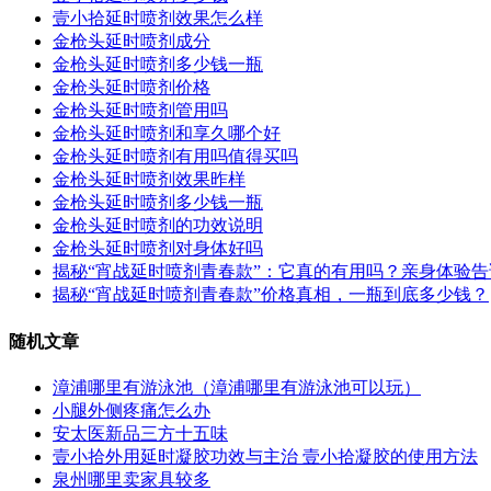
壹小拾延时喷剂效果怎么样
金枪头延时喷剂成分
金枪头延时喷剂多少钱一瓶
金枪头延时喷剂价格
金枪头延时喷剂管用吗
金枪头延时喷剂和享久哪个好
金枪头延时喷剂有用吗值得买吗
金枪头延时喷剂效果昨样
金枪头延时喷剂多少钱一瓶
金枪头延时喷剂的功效说明
金枪头延时喷剂对身体好吗
揭秘“宵战延时喷剂青春款”：它真的有用吗？亲身体验
揭秘“宵战延时喷剂青春款”价格真相，一瓶到底多少钱？
随机文章
漳浦哪里有游泳池（漳浦哪里有游泳池可以玩）
小腿外侧疼痛怎么办
安太医新品三方十五味
壹小拾外用延时凝胶功效与主治 壹小拾凝胶的使用方法
泉州哪里卖家具较多