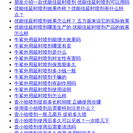
朋友介绍一款优能佳延时喷剂 优能佳延时喷剂可以用吗
优能佳延时喷剂效果咋样？优能佳延时喷剂有什么特
点？
优能佳延时喷剂效果怎么样？ 五方面来说它的实际效果
优能佳延时喷剂哪里生产的 优能佳延时喷剂产品的效果
怎么样
牛鲨外用延时喷剂能增大效果吗
牛鲨外用延时喷剂哪里有卖
牛鲨外用延时喷剂是什么
牛鲨外用延时喷剂对女性有害吗
牛鲨外用延时喷剂保质期多久
牛鲨外用延时喷剂多少钱一瓶
牛鲨外用延时喷剂干嘛的
牛鲨外用延时喷剂有副作用吗
牛鲨外用延时喷剂使用说明
牛鲨外用延时喷剂怎么样
壹小拾喷剂提前多长时间喷 正确使用步骤
使用壹小拾喷剂后需要特别注意什么？
壹小拾喷剂一瓶几毫升 提前多久喷
壹小拾喷剂使用后多久可以见效？一次喷几下
壹小拾喷剂使用后需要清洗吗