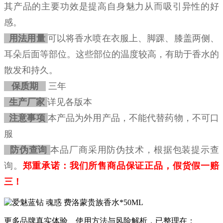
其产品的主要功效是提高自身魅力从而吸引异性的好
感。
用法用量
可以将香水喷在衣服上、脚踝、膝盖两侧、
耳朵后面等部位。这些部位的温度较高，有助于香水的
散发和持久。‌
保质期
三年
生产厂家
详见各版本
注意事项
本产品为外用产品，不能代替药物，不可口
服
防伪查询
本品厂商采用防伪技术，根据包装提示查
询。
郑重承诺：我们所售商品保证正品，假货假一赔
三！
更多品牌真实体验、使用方法与风险解析，已整理在：