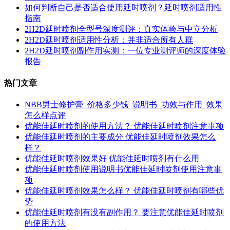
如何判断自己是否适合使用延时喷剂？延时喷剂适用性
指南
2H2D延时喷剂全型号深度测评：真实体验与中立分析
2H2D延时喷剂适用性分析：并非适合所有人群
2H2D延时喷剂副作用实测：一位专业测评师的深度体验
报告
热门文章
NBB男士修护膏_价格多少钱_说明书_功效与作用_效果
怎么样点评
优能佳延时喷剂的使用方法？ 优能佳延时喷剂注意事项
优能佳延时喷剂的主要成分 优能佳延时喷剂效果怎么
样？
优能佳延时喷剂效果好 优能佳延时喷剂有什么用
优能佳延时喷剂使用说明书优能佳延时喷剂使用注意事
项
优能佳延时喷剂效果怎么样？ 优能佳延时喷剂有哪些优
势
优能佳延时喷剂有没有副作用？ 要注意优能佳延时喷剂
的使用方法