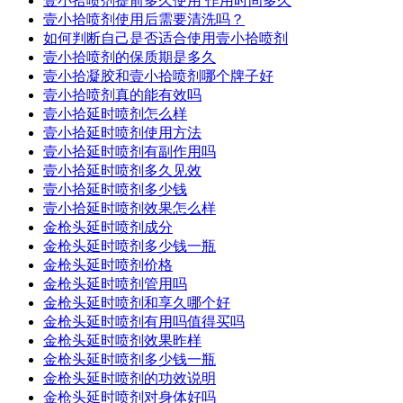
壹小拾喷剂提前多久使用 作用时间多久
壹小拾喷剂使用后需要清洗吗？
如何判断自己是否适合使用壹小拾喷剂
壹小拾喷剂的保质期是多久
壹小拾凝胶和壹小拾喷剂哪个牌子好
壹小拾喷剂真的能有效吗
壹小拾延时喷剂怎么样
壹小拾延时喷剂使用方法
壹小拾延时喷剂有副作用吗
壹小拾延时喷剂多久见效
壹小拾延时喷剂多少钱
壹小拾延时喷剂效果怎么样
金枪头延时喷剂成分
金枪头延时喷剂多少钱一瓶
金枪头延时喷剂价格
金枪头延时喷剂管用吗
金枪头延时喷剂和享久哪个好
金枪头延时喷剂有用吗值得买吗
金枪头延时喷剂效果昨样
金枪头延时喷剂多少钱一瓶
金枪头延时喷剂的功效说明
金枪头延时喷剂对身体好吗