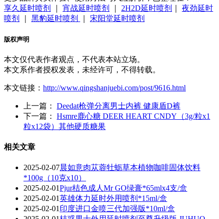
享久延时喷剂
｜
宵战延时喷剂
｜
2H2D延时喷剂
｜
夜劲延时
喷剂
｜
黑豹延时喷剂
｜
宋阳堂延时喷剂
版权声明
本文仅代表作者观点，不代表本站立场。
本文系作者授权发表，未经许可，不得转载。
本文链接：
http://www.qingshanjuebi.com/post/9616.html
上一篇：
Deedat枪弹分离男士内裤 健康盾D裤
下一篇：
Hsmre鹿心糖 DEER HEART CNDY（3g/粒x1
粒x12袋）其他硬质糖果
相关文章
2025-02-07
晨如意肉苁蓉牡蛎草本植物咖啡固体饮料
*100g（10克x10）
2025-02-01
Pjur桔色成人Mr GO绿膏*65mlx4支/盒
2025-02-01
英雄体力延时外用喷剂*15ml/盒
2025-02-01
印度进口金喷三代加强版*10ml/盒
2025-02-01
桔惑男士外用延时喷剂至尊升级版 JUHUO