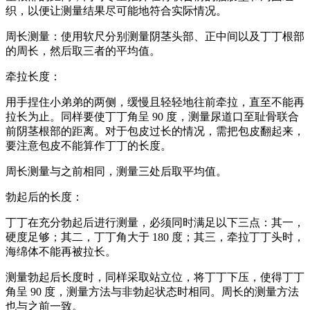
织，以便让测量结果尽可能地符合实际情况。
周长测量：使用软尺分别测量阴茎头部、正中间以及丁丁根部
的周长，然后取三者的平均值。
牵拉长度：
用手捏住小弟弟的两侧，缓慢且轻轻地往前牵拉，直至不能再
拉长为止。同样要使丁丁角呈 90 度，测量尿道口至耻骨联合
前阴茎根部的距离。对于包皮过长的情况，需把包皮翻起来，
要注意包皮不能算作丁丁的长度。
周长测量与之前相同，测量三处后取平均值。
勃起后的长度：
丁丁在充分勃起后进行测量，必须同时满足以下三点：其一，
硬度足够；其二，丁丁角大于 180 度；其三，牵拉丁丁头时，
海绵体不能再被拉长。
测量勃起后长度时，同样采取站立位，将丁丁下压，使得丁丁
角呈 90 度，测量方法与非勃起状态时相同。周长的测量方法
也与之前一致。