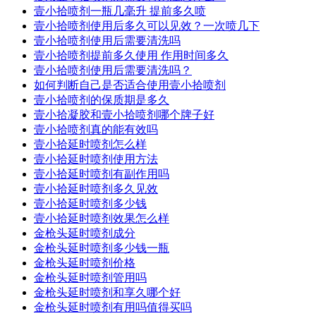
壹小拾喷剂一瓶几毫升 提前多久喷
壹小拾喷剂使用后多久可以见效？一次喷几下
壹小拾喷剂使用后需要清洗吗
壹小拾喷剂提前多久使用 作用时间多久
壹小拾喷剂使用后需要清洗吗？
如何判断自己是否适合使用壹小拾喷剂
壹小拾喷剂的保质期是多久
壹小拾凝胶和壹小拾喷剂哪个牌子好
壹小拾喷剂真的能有效吗
壹小拾延时喷剂怎么样
壹小拾延时喷剂使用方法
壹小拾延时喷剂有副作用吗
壹小拾延时喷剂多久见效
壹小拾延时喷剂多少钱
壹小拾延时喷剂效果怎么样
金枪头延时喷剂成分
金枪头延时喷剂多少钱一瓶
金枪头延时喷剂价格
金枪头延时喷剂管用吗
金枪头延时喷剂和享久哪个好
金枪头延时喷剂有用吗值得买吗