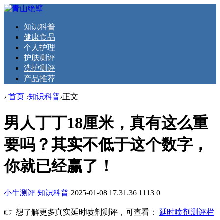
知识科普
健康食品
个人护理
护肤测评
洗护测评
产品推荐
›
首页
›
知识科普
›
正文
男人丁丁18厘米，真有这么重
要吗？其实不低于这个数字，
你就已经赢了！
小牛测评
知识科普
2025-01-08 17:31:36
1113
0
👉 想了解更多真实延时喷剂测评，可查看：
延时喷剂测评栏