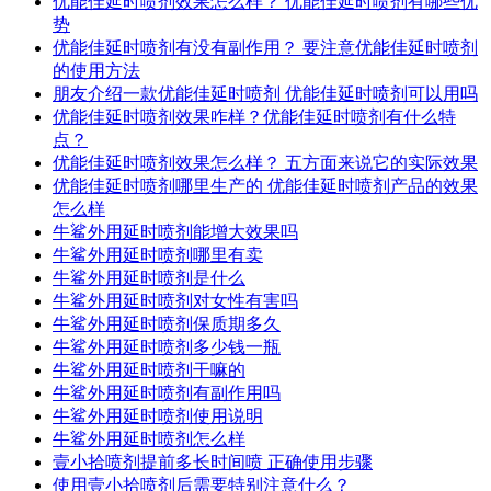
优能佳延时喷剂效果怎么样？ 优能佳延时喷剂有哪些优
势
优能佳延时喷剂有没有副作用？ 要注意优能佳延时喷剂
的使用方法
朋友介绍一款优能佳延时喷剂 优能佳延时喷剂可以用吗
优能佳延时喷剂效果咋样？优能佳延时喷剂有什么特
点？
优能佳延时喷剂效果怎么样？ 五方面来说它的实际效果
优能佳延时喷剂哪里生产的 优能佳延时喷剂产品的效果
怎么样
牛鲨外用延时喷剂能增大效果吗
牛鲨外用延时喷剂哪里有卖
牛鲨外用延时喷剂是什么
牛鲨外用延时喷剂对女性有害吗
牛鲨外用延时喷剂保质期多久
牛鲨外用延时喷剂多少钱一瓶
牛鲨外用延时喷剂干嘛的
牛鲨外用延时喷剂有副作用吗
牛鲨外用延时喷剂使用说明
牛鲨外用延时喷剂怎么样
壹小拾喷剂提前多长时间喷 正确使用步骤
使用壹小拾喷剂后需要特别注意什么？