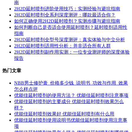
南
2H2D延时喷剂进阶使用技巧：实测经验与避坑指南
2H2D延时喷剂全系列深度测评：哪款最适合你？
如何正确使用2H2D延时喷剂？实测步骤与避坑指南
如何判断自己是否适合使用延时喷剂？延时喷剂适用性
指南
2H2D延时喷剂全型号深度测评：真实体验与中立分析
2H2D延时喷剂适用性分析：并非适合所有人群
2H2D延时喷剂副作用实测：一位专业测评师的深度体验
报告
热门文章
NBB男士修护膏_价格多少钱_说明书_功效与作用_效果
怎么样点评
优能佳延时喷剂的使用方法？ 优能佳延时喷剂注意事项
优能佳延时喷剂的主要成分 优能佳延时喷剂效果怎么
样？
优能佳延时喷剂效果好 优能佳延时喷剂有什么用
优能佳延时喷剂使用说明书优能佳延时喷剂使用注意事
项