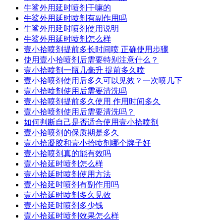
牛鲨外用延时喷剂干嘛的
牛鲨外用延时喷剂有副作用吗
牛鲨外用延时喷剂使用说明
牛鲨外用延时喷剂怎么样
壹小拾喷剂提前多长时间喷 正确使用步骤
使用壹小拾喷剂后需要特别注意什么？
壹小拾喷剂一瓶几毫升 提前多久喷
壹小拾喷剂使用后多久可以见效？一次喷几下
壹小拾喷剂使用后需要清洗吗
壹小拾喷剂提前多久使用 作用时间多久
壹小拾喷剂使用后需要清洗吗？
如何判断自己是否适合使用壹小拾喷剂
壹小拾喷剂的保质期是多久
壹小拾凝胶和壹小拾喷剂哪个牌子好
壹小拾喷剂真的能有效吗
壹小拾延时喷剂怎么样
壹小拾延时喷剂使用方法
壹小拾延时喷剂有副作用吗
壹小拾延时喷剂多久见效
壹小拾延时喷剂多少钱
壹小拾延时喷剂效果怎么样