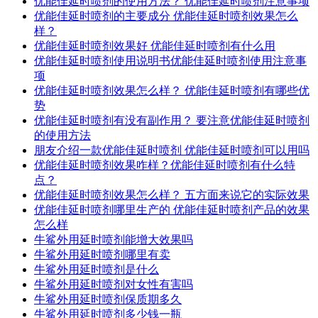
优能佳延时喷剂的使用方法？ 优能佳延时喷剂注意事项
优能佳延时喷剂的主要成分 优能佳延时喷剂效果怎么
样？
优能佳延时喷剂效果好 优能佳延时喷剂有什么用
优能佳延时喷剂使用说明书优能佳延时喷剂使用注意事
项
优能佳延时喷剂效果怎么样？ 优能佳延时喷剂有哪些优
势
优能佳延时喷剂有没有副作用？ 要注意优能佳延时喷剂
的使用方法
朋友介绍一款优能佳延时喷剂 优能佳延时喷剂可以用吗
优能佳延时喷剂效果咋样？优能佳延时喷剂有什么特
点？
优能佳延时喷剂效果怎么样？ 五方面来说它的实际效果
优能佳延时喷剂哪里生产的 优能佳延时喷剂产品的效果
怎么样
牛鲨外用延时喷剂能增大效果吗
牛鲨外用延时喷剂哪里有卖
牛鲨外用延时喷剂是什么
牛鲨外用延时喷剂对女性有害吗
牛鲨外用延时喷剂保质期多久
牛鲨外用延时喷剂多少钱一瓶