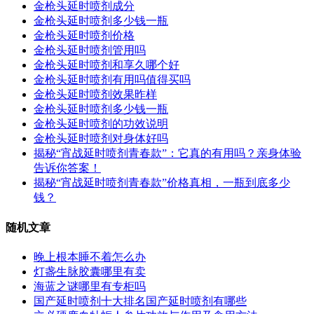
金枪头延时喷剂成分
金枪头延时喷剂多少钱一瓶
金枪头延时喷剂价格
金枪头延时喷剂管用吗
金枪头延时喷剂和享久哪个好
金枪头延时喷剂有用吗值得买吗
金枪头延时喷剂效果昨样
金枪头延时喷剂多少钱一瓶
金枪头延时喷剂的功效说明
金枪头延时喷剂对身体好吗
揭秘“宵战延时喷剂青春款”：它真的有用吗？亲身体验
告诉你答案！
揭秘“宵战延时喷剂青春款”价格真相，一瓶到底多少
钱？
随机文章
晚上根本睡不着怎么办
灯盏生脉胶囊哪里有卖
海蓝之谜哪里有专柜吗
国产延时喷剂十大排名国产延时喷剂有哪些