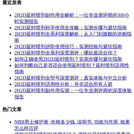
最近发表
2H2D延时喷剂副作用全解析：一位专业测评师的300小
时实测报告
2H2D延时喷剂科学使用全攻略：实测步骤与避坑指南
2H2D延时喷剂全系列深度解析：从入门到旗舰的选购指
南
2H2D延时喷剂进阶使用技巧：实测经验与避坑指南
2H2D延时喷剂全系列深度测评：哪款最适合你？
如何正确使用2H2D延时喷剂？实测步骤与避坑指南
如何判断自己是否适合使用延时喷剂？延时喷剂适用性
指南
2H2D延时喷剂全型号深度测评：真实体验与中立分析
2H2D延时喷剂适用性分析：并非适合所有人群
2H2D延时喷剂副作用实测：一位专业测评师的深度体验
报告
热门文章
NBB男士修护膏_价格多少钱_说明书_功效与作用_效果
怎么样点评