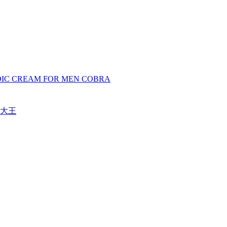
REAM FOR MEN COBRA
大王