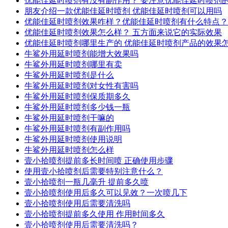
优能佳延时喷剂有没有副作用？ 要注意优能佳延时喷剂
朋友介绍一款优能佳延时喷剂 优能佳延时喷剂可以用吗
优能佳延时喷剂效果咋样？优能佳延时喷剂有什么特点？
优能佳延时喷剂效果怎么样？ 五方面来说它的实际效果
优能佳延时喷剂哪里生产的 优能佳延时喷剂产品的效果
牛鲨外用延时喷剂能增大效果吗
牛鲨外用延时喷剂哪里有卖
牛鲨外用延时喷剂是什么
牛鲨外用延时喷剂对女性有害吗
牛鲨外用延时喷剂保质期多久
牛鲨外用延时喷剂多少钱一瓶
牛鲨外用延时喷剂干嘛的
牛鲨外用延时喷剂有副作用吗
牛鲨外用延时喷剂使用说明
牛鲨外用延时喷剂怎么样
壹小拾喷剂提前多长时间喷 正确使用步骤
使用壹小拾喷剂后需要特别注意什么？
壹小拾喷剂一瓶几毫升 提前多久喷
壹小拾喷剂使用后多久可以见效？一次喷几下
壹小拾喷剂使用后需要清洗吗
壹小拾喷剂提前多久使用 作用时间多久
壹小拾喷剂使用后需要清洗吗？