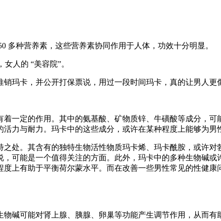
50 多种营养素，这些营养素协同作用于人体，功效十分明显。
女人的 “美容院”。
推销玛卡，并公开打保票说，用过一段时间玛卡，真的让男人更
有着一定的作用。其中的氨基酸、矿物质锌、牛磺酸等成分，可
的活力与耐力。玛卡中的这些成分，或许在某种程度上能够为男
特之处。其含有的独特生物活性物质玛卡烯、玛卡酰胺，或许对
说，可能是一个值得关注的方面。此外，玛卡中的多种生物碱或
程度上有助于平衡荷尔蒙水平。而在改善一些男性常见的性健康
生物碱可能对肾上腺、胰腺、卵巢等功能产生调节作用，从而有