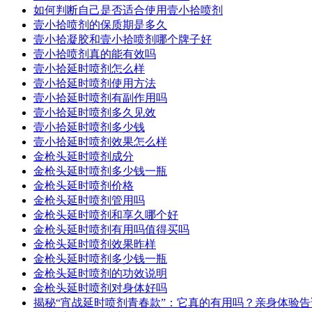
如何判断自己是否适合使用壹小拾喷剂
壹小拾喷剂的保质期是多久
壹小拾凝胶和壹小拾喷剂哪个牌子好
壹小拾喷剂真的能有效吗
壹小拾延时喷剂怎么样
壹小拾延时喷剂使用方法
壹小拾延时喷剂有副作用吗
壹小拾延时喷剂多久见效
壹小拾延时喷剂多少钱
壹小拾延时喷剂效果怎么样
金枪头延时喷剂成分
金枪头延时喷剂多少钱一瓶
金枪头延时喷剂价格
金枪头延时喷剂管用吗
金枪头延时喷剂和享久哪个好
金枪头延时喷剂有用吗值得买吗
金枪头延时喷剂效果昨样
金枪头延时喷剂多少钱一瓶
金枪头延时喷剂的功效说明
金枪头延时喷剂对身体好吗
揭秘“宵战延时喷剂青春款”：它真的有用吗？亲身体验