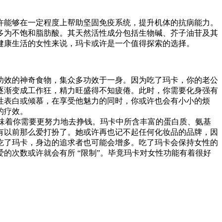
许能够在一定程度上帮助坚固免疫系统，提升机体的抗病能力。
多为不饱和脂肪酸。其天然活性成分包括生物碱、芥子油苷及其
健康生活的女性来说，玛卡或许是一个值得探索的选择。
功效的神奇食物，集众多功效于一身。因为吃了玛卡，你的老公
逐渐变成工作狂，精力旺盛得不知疲倦。此时，你需要化身强有
性表白或倾慕，在享受他魅力的同时，你或许也会有小小的烦
的疗效。
意味着你需要更努力地去挣钱。玛卡中所含丰富的蛋白质、氨基
有以前那么爱打扮了。她或许再也记不起任何化妆品的品牌，因
吃了玛卡，身边的追求者也可能会增多。吃了玛卡会保持女性的
的次数或许就会有所 “限制”。毕竟玛卡对女性功能有着很好