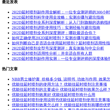
最近发表
2H2D延时喷剂副作用全解析：一位专业测评师的300小
2H2D延时喷剂科学使用全攻略：实测步骤与避坑指南
2H2D延时喷剂全系列深度解析：从入门到旗舰的选购指
2H2D延时喷剂进阶使用技巧：实测经验与避坑指南
2H2D延时喷剂全系列深度测评：哪款最适合你？
如何正确使用2H2D延时喷剂？实测步骤与避坑指南
如何判断自己是否适合使用延时喷剂？延时喷剂适用性指
2H2D延时喷剂全型号深度测评：真实体验与中立分析
2H2D延时喷剂适用性分析：并非适合所有人群
2H2D延时喷剂副作用实测：一位专业测评师的深度体验
热门文章
NBB男士修护膏_价格多少钱_说明书_功效与作用_效果
优能佳延时喷剂的使用方法？ 优能佳延时喷剂注意事项
优能佳延时喷剂的主要成分 优能佳延时喷剂效果怎么样
优能佳延时喷剂效果好 优能佳延时喷剂有什么用
优能佳延时喷剂使用说明书优能佳延时喷剂使用注意事项
优能佳延时喷剂效果怎么样？ 优能佳延时喷剂有哪些优