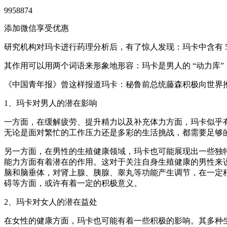
9958874
添加微信享受优惠
研究机构对玛卡进行药理分析后，有了惊人发现：玛卡中含有 
其作用可以用两个词语来形象地形容：玛卡是男人的 “动力库”，
《中国青年报》曾这样报道玛卡：秘鲁前总统藤森积极向世界
1、玛卡对男人的潜在影响
一方面，在缓解疲劳、提升精力以及补充体力方面，玛卡似乎
无论是面对繁忙的工作压力还是多彩的生活挑战，都需要足够
另一方面，在男性的生殖健康领域，玛卡也可能展现出一些独
能力方面有着潜在的作用。这对于关注自身生殖健康的男性来
脑和脑垂体，对肾上腺、胰腺、睾丸等功能产生调节，在一定
碍等方面，或许有着一定的积极意义。
2、玛卡对女人的潜在益处
在女性的健康方面，玛卡也可能有着一些积极的影响。其多种