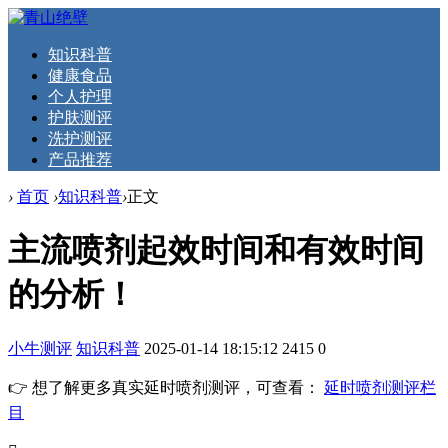
知识科普
健康食品
个人护理
护肤测评
洗护测评
产品推荐
›
首页
›
知识科普
›
正文
主流喷剂起效时间和有效时间
的分析！
小牛测评
知识科普
2025-01-14 18:15:12
2415
0
👉 想了解更多真实延时喷剂测评，可查看：
延时喷剂测评栏
目