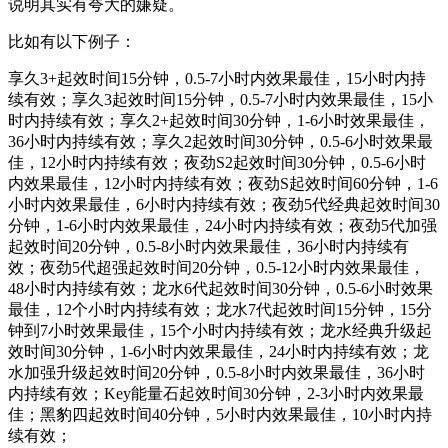
说明其实有夸大的嫌疑。
比如有以下例子：
享久3+起效时间15分钟，0.5-7小时内效果最佳，15小时内持
续有效；享久3起效时间15分钟，0.5-7小时内效果最佳，15小
时内持续有效；享久2+起效时间30分钟，1-6小时效果最佳，
36小时内持续有效；享久2起效时间30分钟，0.5-6小时效果最
佳，12小时内持续有效；夜劲S2起效时间30分钟，0.5-6小时
内效果最佳，12小时内持续有效；夜劲S起效时间60分钟，1-6
小时内效果最佳，6小时内持续有效；夜劲5代经典起效时间30
分钟，1-6小时内效果最佳，24小时内持续有效；夜劲5代加强
起效时间20分钟，0.5-8小时内效果最佳，36小时内持续有
效；夜劲5代超强起效时间20分钟，0.5-12小时内效果最佳，
48小时内持续有效；龙水6代起效时间30分钟，0.5-6小时效果
最佳，12个小时内持续有效；龙水7代起效时间15分钟，15分
钟到7小时效果最佳，15个小时内持续有效；龙水经典升级起
效时间30分钟，1-6小时内效果最佳，24小时内持续有效；龙
水加强升级起效时间20分钟，0.5-8小时内效果最佳，36小时
内持续有效；Key能量石起效时间30分钟，2-3小时内效果最
佳；黑豹四起效时间40分钟，5小时内效果最佳，10小时内持
续有效；