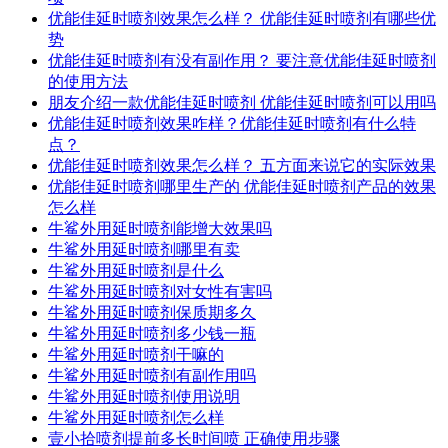
优能佳延时喷剂效果怎么样？ 优能佳延时喷剂有哪些优
势
优能佳延时喷剂有没有副作用？ 要注意优能佳延时喷剂
的使用方法
朋友介绍一款优能佳延时喷剂 优能佳延时喷剂可以用吗
优能佳延时喷剂效果咋样？优能佳延时喷剂有什么特
点？
优能佳延时喷剂效果怎么样？ 五方面来说它的实际效果
优能佳延时喷剂哪里生产的 优能佳延时喷剂产品的效果
怎么样
牛鲨外用延时喷剂能增大效果吗
牛鲨外用延时喷剂哪里有卖
牛鲨外用延时喷剂是什么
牛鲨外用延时喷剂对女性有害吗
牛鲨外用延时喷剂保质期多久
牛鲨外用延时喷剂多少钱一瓶
牛鲨外用延时喷剂干嘛的
牛鲨外用延时喷剂有副作用吗
牛鲨外用延时喷剂使用说明
牛鲨外用延时喷剂怎么样
壹小拾喷剂提前多长时间喷 正确使用步骤