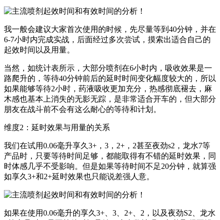
我一般会建议大家首次使用的时候，先尽量等到40分钟，并在
6-7小时内完成实战，后面经过多次尝试，摸索出适合自己的
起效时间以及用量。
当然，如统计表所示，大部分喷剂在6小时内，吸收效果是一
路爬升的，等待40分钟前后的延时时间变化幅度较大的，所以
如果能够等待2小时，药液吸收更加充分，热感彻底褪去，麻
木感也基本上消失的无影无踪，是非常适合开车的，但大部分
朋友在战斗前不会有这么耐心的等待和计划。
维度2：延时效果与用量的关系
我们在试用0.06毫升享久3+，3，2+，2甚至夜劲s2，龙水7等
产品时，只要等待时间足够，都能取得有不错的延时效果，同
时体感几乎不受影响。但是如果等待时间不足20分钟，就算强
如享久3+和2+延时效果也只能说差强人意。
如果在使用0.06毫升的享久3+、3、2+、2，以及夜劲S2、龙水