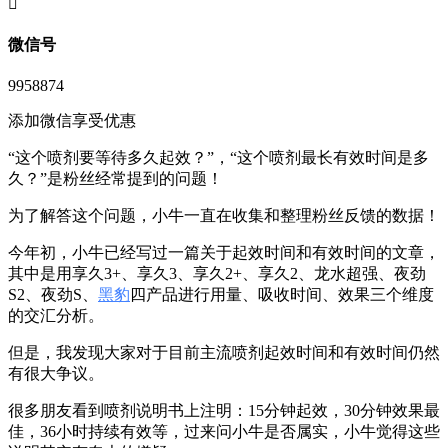
󦘖
微信号
9958874
添加微信享受优惠
“这个喷剂要等待多久起效？”，“这个喷剂最长有效时间是多
久？”是粉丝经常提到的问题！
为了解答这个问题，小牛一直在收集和整理粉丝反馈的数据！
今年初，小牛已经写过一篇关于起效时间和有效时间的文章，
其中是用享久3+、享久3、享久2+、享久2、龙水超强、夜劲
S2、夜劲S、
黑豹
四产品进行用量、吸收时间、效果三个维度
的交汇分析。
但是，我发现大家对于目前主流喷剂起效时间和有效时间仍然
有很大争议。
很多朋友看到喷剂说明书上注明：15分钟起效，30分钟效果最
佳，36小时持续有效等，过来问小牛是否属实，小牛觉得这些