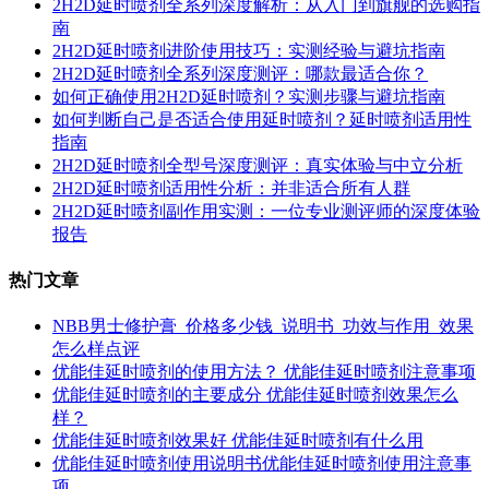
2H2D延时喷剂全系列深度解析：从入门到旗舰的选购指
南
2H2D延时喷剂进阶使用技巧：实测经验与避坑指南
2H2D延时喷剂全系列深度测评：哪款最适合你？
如何正确使用2H2D延时喷剂？实测步骤与避坑指南
如何判断自己是否适合使用延时喷剂？延时喷剂适用性
指南
2H2D延时喷剂全型号深度测评：真实体验与中立分析
2H2D延时喷剂适用性分析：并非适合所有人群
2H2D延时喷剂副作用实测：一位专业测评师的深度体验
报告
热门文章
NBB男士修护膏_价格多少钱_说明书_功效与作用_效果
怎么样点评
优能佳延时喷剂的使用方法？ 优能佳延时喷剂注意事项
优能佳延时喷剂的主要成分 优能佳延时喷剂效果怎么
样？
优能佳延时喷剂效果好 优能佳延时喷剂有什么用
优能佳延时喷剂使用说明书优能佳延时喷剂使用注意事
项