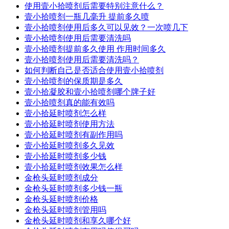
使用壹小拾喷剂后需要特别注意什么？
壹小拾喷剂一瓶几毫升 提前多久喷
壹小拾喷剂使用后多久可以见效？一次喷几下
壹小拾喷剂使用后需要清洗吗
壹小拾喷剂提前多久使用 作用时间多久
壹小拾喷剂使用后需要清洗吗？
如何判断自己是否适合使用壹小拾喷剂
壹小拾喷剂的保质期是多久
壹小拾凝胶和壹小拾喷剂哪个牌子好
壹小拾喷剂真的能有效吗
壹小拾延时喷剂怎么样
壹小拾延时喷剂使用方法
壹小拾延时喷剂有副作用吗
壹小拾延时喷剂多久见效
壹小拾延时喷剂多少钱
壹小拾延时喷剂效果怎么样
金枪头延时喷剂成分
金枪头延时喷剂多少钱一瓶
金枪头延时喷剂价格
金枪头延时喷剂管用吗
金枪头延时喷剂和享久哪个好