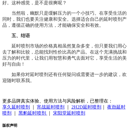
好。这种感觉，是不是很爽呢？
当然啦，幽默只是缓解压力的一个小技巧。在享受生活的
同时，我们也要关注健康和安全。选择适合自己的延时喷剂产
品，遵循正确的使用方法，才能确保安全和有效。
五、结语
延时喷剂市场的价格真相虽然复杂多变，但只要我们用心
去了解和比较，总能找到性价比高的产品。在这个充满挑战和
压力的时代里，让我们用智慧和勇气去面对它，享受生活的美
好与自由！
如果你对延时喷剂还有任何疑问或需要进一步的建议，欢
迎随时联系我。
更多品牌真实体验、使用方法与风险解析，已整理在：
享久延时喷剂
｜
宵战延时喷剂
｜
2H2D延时喷剂
｜
夜劲延时
喷剂
｜
黑豹延时喷剂
｜
宋阳堂延时喷剂
版权声明