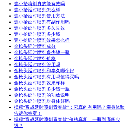
壹小拾喷剂真的能有效吗
壹小拾延时喷剂怎么样
壹小拾延时喷剂使用方法
壹小拾延时喷剂有副作用吗
壹小拾延时喷剂多久见效
壹小拾延时喷剂多少钱
壹小拾延时喷剂效果怎么样
金枪头延时喷剂成分
金枪头延时喷剂多少钱一瓶
金枪头延时喷剂价格
金枪头延时喷剂管用吗
金枪头延时喷剂和享久哪个好
金枪头延时喷剂有用吗值得买吗
金枪头延时喷剂效果昨样
金枪头延时喷剂多少钱一瓶
金枪头延时喷剂的功效说明
金枪头延时喷剂对身体好吗
揭秘“宵战延时喷剂青春款”：它真的有用吗？亲身体验
告诉你答案！
揭秘“宵战延时喷剂青春款”价格真相，一瓶到底多少
钱？