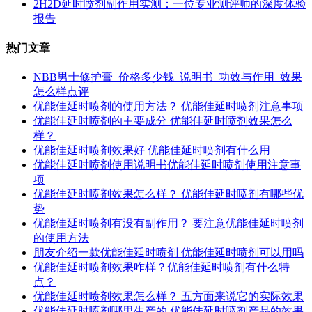
2H2D延时喷剂副作用实测：一位专业测评师的深度体验
报告
热门文章
NBB男士修护膏_价格多少钱_说明书_功效与作用_效果
怎么样点评
优能佳延时喷剂的使用方法？ 优能佳延时喷剂注意事项
优能佳延时喷剂的主要成分 优能佳延时喷剂效果怎么
样？
优能佳延时喷剂效果好 优能佳延时喷剂有什么用
优能佳延时喷剂使用说明书优能佳延时喷剂使用注意事
项
优能佳延时喷剂效果怎么样？ 优能佳延时喷剂有哪些优
势
优能佳延时喷剂有没有副作用？ 要注意优能佳延时喷剂
的使用方法
朋友介绍一款优能佳延时喷剂 优能佳延时喷剂可以用吗
优能佳延时喷剂效果咋样？优能佳延时喷剂有什么特
点？
优能佳延时喷剂效果怎么样？ 五方面来说它的实际效果
优能佳延时喷剂哪里生产的 优能佳延时喷剂产品的效果