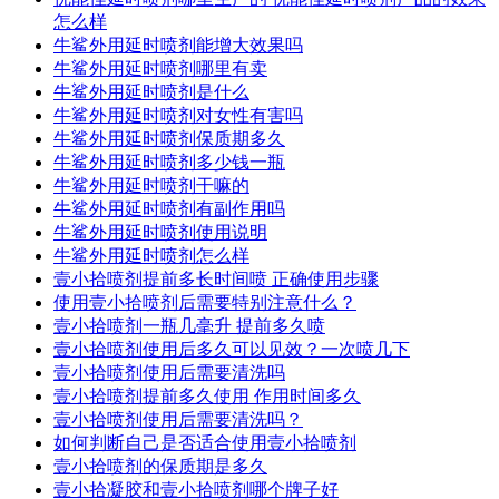
怎么样
牛鲨外用延时喷剂能增大效果吗
牛鲨外用延时喷剂哪里有卖
牛鲨外用延时喷剂是什么
牛鲨外用延时喷剂对女性有害吗
牛鲨外用延时喷剂保质期多久
牛鲨外用延时喷剂多少钱一瓶
牛鲨外用延时喷剂干嘛的
牛鲨外用延时喷剂有副作用吗
牛鲨外用延时喷剂使用说明
牛鲨外用延时喷剂怎么样
壹小拾喷剂提前多长时间喷 正确使用步骤
使用壹小拾喷剂后需要特别注意什么？
壹小拾喷剂一瓶几毫升 提前多久喷
壹小拾喷剂使用后多久可以见效？一次喷几下
壹小拾喷剂使用后需要清洗吗
壹小拾喷剂提前多久使用 作用时间多久
壹小拾喷剂使用后需要清洗吗？
如何判断自己是否适合使用壹小拾喷剂
壹小拾喷剂的保质期是多久
壹小拾凝胶和壹小拾喷剂哪个牌子好