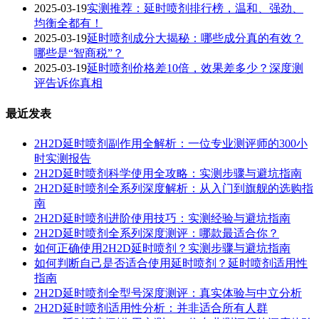
2025-03-19
实测推荐：延时喷剂排行榜，温和、强劲、
均衡全都有！
2025-03-19
延时喷剂成分大揭秘：哪些成分真的有效？
哪些是“智商税”？
2025-03-19
延时喷剂价格差10倍，效果差多少？深度测
评告诉你真相
最近发表
2H2D延时喷剂副作用全解析：一位专业测评师的300小
时实测报告
2H2D延时喷剂科学使用全攻略：实测步骤与避坑指南
2H2D延时喷剂全系列深度解析：从入门到旗舰的选购指
南
2H2D延时喷剂进阶使用技巧：实测经验与避坑指南
2H2D延时喷剂全系列深度测评：哪款最适合你？
如何正确使用2H2D延时喷剂？实测步骤与避坑指南
如何判断自己是否适合使用延时喷剂？延时喷剂适用性
指南
2H2D延时喷剂全型号深度测评：真实体验与中立分析
2H2D延时喷剂适用性分析：并非适合所有人群