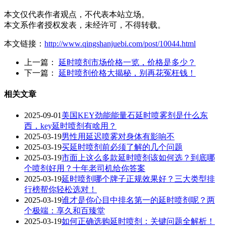
本文仅代表作者观点，不代表本站立场。
本文系作者授权发表，未经许可，不得转载。
本文链接：
http://www.qingshanjuebi.com/post/10044.html
上一篇：
延时喷剂市场价格一览，价格是多少？
下一篇：
延时喷剂价格大揭秘，别再花冤枉钱！
相关文章
2025-09-01
美国KEY劲能能量石延时喷雾剂是什么东
西，key延时喷剂有啥用？
2025-03-19
男性用延迟喷雾对身体有影响不
2025-03-19
买延时喷剂前必须了解的几个问题
2025-03-19
市面上这么多款延时喷剂该如何选？到底哪
个喷剂好用？十年老司机给你答案
2025-03-19
延时喷剂哪个牌子正规效果好？三大类型排
行榜帮你轻松选对！
2025-03-19
谁才是你心目中排名第一的延时喷剂呢？两
个极端：享久和百臻堂
2025-03-19
如何正确选购延时喷剂：关键问题全解析！