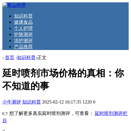
知识科普
健康食品
个人护理
护肤测评
洗护测评
产品推荐
›
首页
›
知识科普
›
正文
延时喷剂市场价格的真相：你
不知道的事
小牛测评
知识科普
2025-02-12 16:17:35
1220
0
👉 想了解更多真实延时喷剂测评，可查看：
延时喷剂测评栏
目