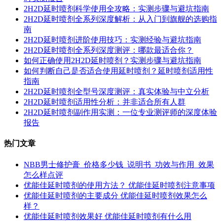
2H2D延时喷剂科学使用全攻略：实测步骤与避坑指南
2H2D延时喷剂全系列深度解析：从入门到旗舰的选购指
南
2H2D延时喷剂进阶使用技巧：实测经验与避坑指南
2H2D延时喷剂全系列深度测评：哪款最适合你？
如何正确使用2H2D延时喷剂？实测步骤与避坑指南
如何判断自己是否适合使用延时喷剂？延时喷剂适用性
指南
2H2D延时喷剂全型号深度测评：真实体验与中立分析
2H2D延时喷剂适用性分析：并非适合所有人群
2H2D延时喷剂副作用实测：一位专业测评师的深度体验
报告
热门文章
NBB男士修护膏_价格多少钱_说明书_功效与作用_效果
怎么样点评
优能佳延时喷剂的使用方法？ 优能佳延时喷剂注意事项
优能佳延时喷剂的主要成分 优能佳延时喷剂效果怎么
样？
优能佳延时喷剂效果好 优能佳延时喷剂有什么用