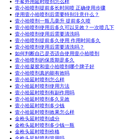
牛鲨外用延时喷剂怎么样
壹小拾喷剂提前多长时间喷 正确使用步骤
使用壹小拾喷剂后需要特别注意什么？
壹小拾喷剂一瓶几毫升 提前多久喷
壹小拾喷剂使用后多久可以见效？一次喷几下
壹小拾喷剂使用后需要清洗吗
壹小拾喷剂提前多久使用 作用时间多久
壹小拾喷剂使用后需要清洗吗？
如何判断自己是否适合使用壹小拾喷剂
壹小拾喷剂的保质期是多久
壹小拾凝胶和壹小拾喷剂哪个牌子好
壹小拾喷剂真的能有效吗
壹小拾延时喷剂怎么样
壹小拾延时喷剂使用方法
壹小拾延时喷剂有副作用吗
壹小拾延时喷剂多久见效
壹小拾延时喷剂多少钱
壹小拾延时喷剂效果怎么样
金枪头延时喷剂成分
金枪头延时喷剂多少钱一瓶
金枪头延时喷剂价格
金枪头延时喷剂管用吗