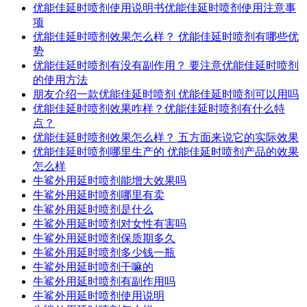
优能佳延时喷剂使用说明书优能佳延时喷剂使用注意事
项
优能佳延时喷剂效果怎么样？ 优能佳延时喷剂有哪些优
势
优能佳延时喷剂有没有副作用？ 要注意优能佳延时喷剂
的使用方法
朋友介绍一款优能佳延时喷剂 优能佳延时喷剂可以用吗
优能佳延时喷剂效果咋样？优能佳延时喷剂有什么特
点？
优能佳延时喷剂效果怎么样？ 五方面来说它的实际效果
优能佳延时喷剂哪里生产的 优能佳延时喷剂产品的效果
怎么样
牛鲨外用延时喷剂能增大效果吗
牛鲨外用延时喷剂哪里有卖
牛鲨外用延时喷剂是什么
牛鲨外用延时喷剂对女性有害吗
牛鲨外用延时喷剂保质期多久
牛鲨外用延时喷剂多少钱一瓶
牛鲨外用延时喷剂干嘛的
牛鲨外用延时喷剂有副作用吗
牛鲨外用延时喷剂使用说明