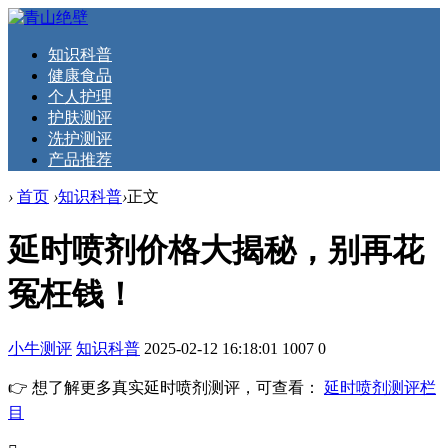
知识科普
健康食品
个人护理
护肤测评
洗护测评
产品推荐
›
首页
›
知识科普
›
正文
延时喷剂价格大揭秘，别再花
冤枉钱！
小牛测评
知识科普
2025-02-12 16:18:01
1007
0
👉 想了解更多真实延时喷剂测评，可查看：
延时喷剂测评栏
目