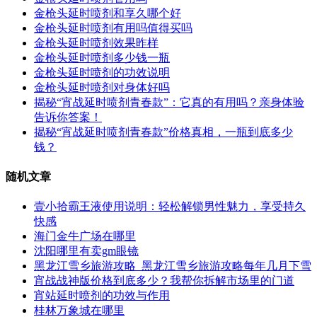
金枪头延时喷剂和享久哪个好
金枪头延时喷剂有用吗值得买吗
金枪头延时喷剂效果昨样
金枪头延时喷剂多少钱一瓶
金枪头延时喷剂的功效说明
金枪头延时喷剂对身体好吗
揭秘“宵战延时喷剂青春款”：它真的有用吗？亲身体验
告诉你答案！
揭秘“宵战延时喷剂青春款”价格真相，一瓶到底多少
钱？
随机文章
壹小拾霸王液使用说明：轻松解锁男性魅力，享受持久
快感
海门金牛广场在哪里
沈阳哪里有卖gm眼镜
黑龙江雪乡旅游攻略_黑龙江雪乡旅游攻略每年几月下雪
宵战战神版价格到底多少？我帮你拆解市场里的门道
宵站延时喷剂的功效与作用
桂林万象城在哪里