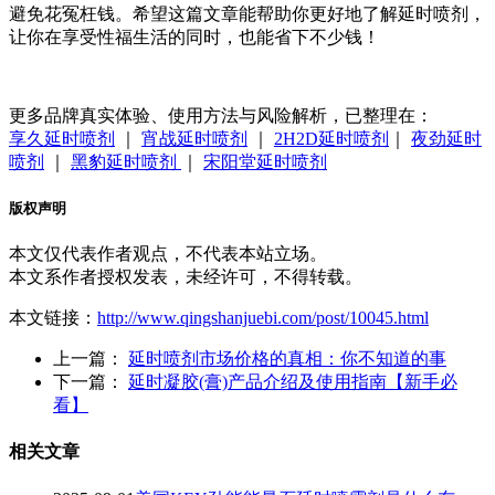
避免花冤枉钱。希望这篇文章能帮助你更好地了解延时喷剂，
让你在享受性福生活的同时，也能省下不少钱！
更多品牌真实体验、使用方法与风险解析，已整理在：
享久延时喷剂
｜
宵战延时喷剂
｜
2H2D延时喷剂
｜
夜劲延时
喷剂
｜
黑豹延时喷剂
｜
宋阳堂延时喷剂
版权声明
本文仅代表作者观点，不代表本站立场。
本文系作者授权发表，未经许可，不得转载。
本文链接：
http://www.qingshanjuebi.com/post/10045.html
上一篇：
延时喷剂市场价格的真相：你不知道的事
下一篇：
延时凝胶(膏)产品介绍及使用指南【新手必
看】
相关文章