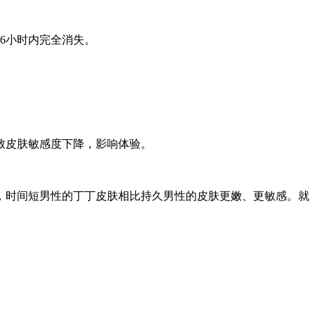
6小时内完全消失。
致皮肤敏感度下降，影响体验。
，时间短男性的丁丁皮肤相比持久男性的皮肤更嫩、更敏感。就