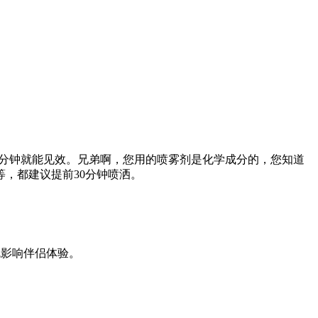
来分钟就能见效。兄弟啊，您用的喷雾剂是化学成分的，您知道
等，都建议提前30分钟喷洒。
免影响伴侣体验。