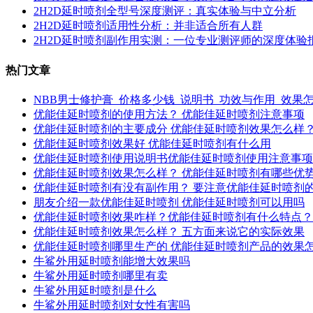
2H2D延时喷剂全型号深度测评：真实体验与中立分析
2H2D延时喷剂适用性分析：并非适合所有人群
2H2D延时喷剂副作用实测：一位专业测评师的深度体验
热门文章
NBB男士修护膏_价格多少钱_说明书_功效与作用_效果
优能佳延时喷剂的使用方法？ 优能佳延时喷剂注意事项
优能佳延时喷剂的主要成分 优能佳延时喷剂效果怎么样
优能佳延时喷剂效果好 优能佳延时喷剂有什么用
优能佳延时喷剂使用说明书优能佳延时喷剂使用注意事项
优能佳延时喷剂效果怎么样？ 优能佳延时喷剂有哪些优
优能佳延时喷剂有没有副作用？ 要注意优能佳延时喷剂
朋友介绍一款优能佳延时喷剂 优能佳延时喷剂可以用吗
优能佳延时喷剂效果咋样？优能佳延时喷剂有什么特点？
优能佳延时喷剂效果怎么样？ 五方面来说它的实际效果
优能佳延时喷剂哪里生产的 优能佳延时喷剂产品的效果
牛鲨外用延时喷剂能增大效果吗
牛鲨外用延时喷剂哪里有卖
牛鲨外用延时喷剂是什么
牛鲨外用延时喷剂对女性有害吗