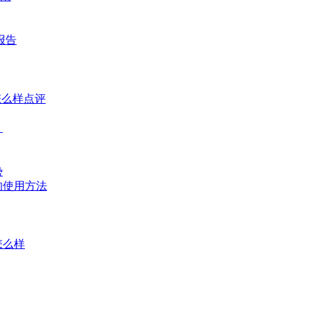
报告
怎么样点评
？
势
的使用方法
怎么样