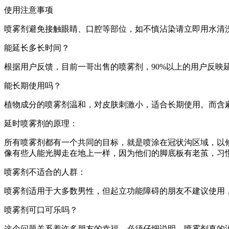
使用注意事项
喷雾剂避免接触眼睛、口腔等部位，如不慎沾染请立即用水清
能延长多长时间？
根据用户反馈，目前一哥出售的喷雾剂，90%以上的用户反映延
能长期使用吗？
植物成分的喷雾剂温和，对皮肤刺激小，适合长期使用。而含
延时喷雾剂的原理：
所有喷雾剂都有一个共同的目标，就是喷涂在冠状沟区域，以
像有些人能光脚走在地上一样，因为他们的脚底板有老茧，习
喷雾剂不适合的人群：
喷雾剂适用于大多数男性，但起立功能障碍的朋友不建议使用
喷雾剂可口可乐吗？
这个问题关系着许多朋友的幸福，必须仔细说明。喷雾剂真的