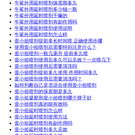
牛鲨外用延时喷剂保质期多久
牛鲨外用延时喷剂多少钱一瓶
牛鲨外用延时喷剂干嘛的
牛鲨外用延时喷剂有副作用吗
牛鲨外用延时喷剂使用说明
牛鲨外用延时喷剂怎么样
壹小拾喷剂提前多长时间喷 正确使用步骤
使用壹小拾喷剂后需要特别注意什么？
壹小拾喷剂一瓶几毫升 提前多久喷
壹小拾喷剂使用后多久可以见效？一次喷几下
壹小拾喷剂使用后需要清洗吗
壹小拾喷剂提前多久使用 作用时间多久
壹小拾喷剂使用后需要清洗吗？
如何判断自己是否适合使用壹小拾喷剂
壹小拾喷剂的保质期是多久
壹小拾凝胶和壹小拾喷剂哪个牌子好
壹小拾喷剂真的能有效吗
壹小拾延时喷剂怎么样
壹小拾延时喷剂使用方法
壹小拾延时喷剂有副作用吗
壹小拾延时喷剂多久见效