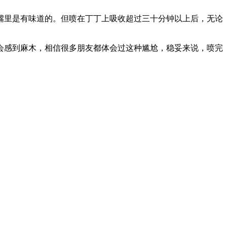
嘴里是有味道的。但喷在丁丁上吸收超过三十分钟以上后，无论
会感到麻木，相信很多朋友都体会过这种尴尬，稳妥来说，喷完