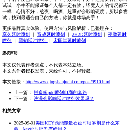
试试，小牛不能保证每个人都一定有效，毕竟人人的情况都不
一样，心情不好，熬夜、喝酒、超重都会影响硬度，所以多尝
试，找到最适合自己的方法，你就是球场高手！
更多品牌真实体验、使用方法与风险解析，已整理在：
享久延时喷剂
｜
宵战延时喷剂
｜
2H2D延时喷剂
｜
夜劲延时
喷剂
｜
黑豹延时喷剂
｜
宋阳堂延时喷剂
版权声明
本文仅代表作者观点，不代表本站立场。
本文系作者授权发表，未经许可，不得转载。
本文链接：
http://www.qingshanjuebi.com/post/9910.html
上一篇：
拼多多pdd喷剂电商的套路
下一篇：
洗澡会影响延时喷剂效果吗？
相关文章
2025-09-01
美国KEY劲能能量石延时喷雾剂是什么东
西，key延时喷剂有啥用？