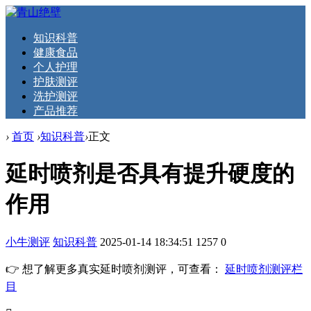
知识科普
健康食品
个人护理
护肤测评
洗护测评
产品推荐
›
首页
›
知识科普
›
正文
延时喷剂是否具有提升硬度的
作用
小牛测评
知识科普
2025-01-14 18:34:51
1257
0
👉 想了解更多真实延时喷剂测评，可查看：
延时喷剂测评栏
目