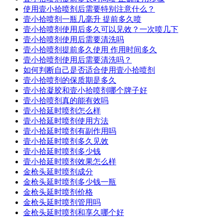
使用壹小拾喷剂后需要特别注意什么？
壹小拾喷剂一瓶几毫升 提前多久喷
壹小拾喷剂使用后多久可以见效？一次喷几下
壹小拾喷剂使用后需要清洗吗
壹小拾喷剂提前多久使用 作用时间多久
壹小拾喷剂使用后需要清洗吗？
如何判断自己是否适合使用壹小拾喷剂
壹小拾喷剂的保质期是多久
壹小拾凝胶和壹小拾喷剂哪个牌子好
壹小拾喷剂真的能有效吗
壹小拾延时喷剂怎么样
壹小拾延时喷剂使用方法
壹小拾延时喷剂有副作用吗
壹小拾延时喷剂多久见效
壹小拾延时喷剂多少钱
壹小拾延时喷剂效果怎么样
金枪头延时喷剂成分
金枪头延时喷剂多少钱一瓶
金枪头延时喷剂价格
金枪头延时喷剂管用吗
金枪头延时喷剂和享久哪个好