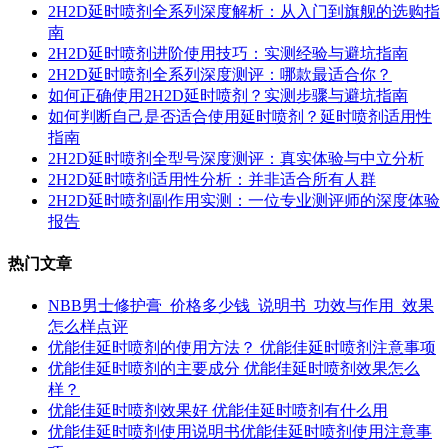
2H2D延时喷剂全系列深度解析：从入门到旗舰的选购指
南
2H2D延时喷剂进阶使用技巧：实测经验与避坑指南
2H2D延时喷剂全系列深度测评：哪款最适合你？
如何正确使用2H2D延时喷剂？实测步骤与避坑指南
如何判断自己是否适合使用延时喷剂？延时喷剂适用性
指南
2H2D延时喷剂全型号深度测评：真实体验与中立分析
2H2D延时喷剂适用性分析：并非适合所有人群
2H2D延时喷剂副作用实测：一位专业测评师的深度体验
报告
热门文章
NBB男士修护膏_价格多少钱_说明书_功效与作用_效果
怎么样点评
优能佳延时喷剂的使用方法？ 优能佳延时喷剂注意事项
优能佳延时喷剂的主要成分 优能佳延时喷剂效果怎么
样？
优能佳延时喷剂效果好 优能佳延时喷剂有什么用
优能佳延时喷剂使用说明书优能佳延时喷剂使用注意事