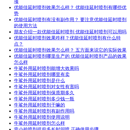
项
优能佳延时喷剂效果怎么样？ 优能佳延时喷剂有哪些优
势
优能佳延时喷剂有没有副作用？ 要注意优能佳延时喷剂
的使用方法
朋友介绍一款优能佳延时喷剂 优能佳延时喷剂可以用吗
优能佳延时喷剂效果咋样？优能佳延时喷剂有什么特
点？
优能佳延时喷剂效果怎么样？ 五方面来说它的实际效果
优能佳延时喷剂哪里生产的 优能佳延时喷剂产品的效果
怎么样
牛鲨外用延时喷剂能增大效果吗
牛鲨外用延时喷剂哪里有卖
牛鲨外用延时喷剂是什么
牛鲨外用延时喷剂对女性有害吗
牛鲨外用延时喷剂保质期多久
牛鲨外用延时喷剂多少钱一瓶
牛鲨外用延时喷剂干嘛的
牛鲨外用延时喷剂有副作用吗
牛鲨外用延时喷剂使用说明
牛鲨外用延时喷剂怎么样
壹小拾喷剂提前多长时间喷 正确使用步骤