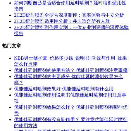
如何判断自己是否适合使用延时喷剂？延时喷剂适用性
指南
2H2D延时喷剂全型号深度测评：真实体验与中立分析
2H2D延时喷剂适用性分析：并非适合所有人群
2H2D延时喷剂副作用实测：一位专业测评师的深度体验
报告
热门文章
NBB男士修护膏_价格多少钱_说明书_功效与作用_效果
怎么样点评
优能佳延时喷剂的使用方法？ 优能佳延时喷剂注意事项
优能佳延时喷剂的主要成分 优能佳延时喷剂效果怎么
样？
优能佳延时喷剂效果好 优能佳延时喷剂有什么用
优能佳延时喷剂使用说明书优能佳延时喷剂使用注意事
项
优能佳延时喷剂效果怎么样？ 优能佳延时喷剂有哪些优
势
优能佳延时喷剂有没有副作用？ 要注意优能佳延时喷剂
的使用方法