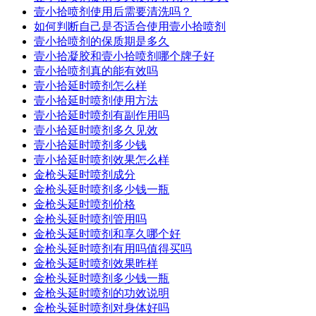
壹小拾喷剂使用后需要清洗吗？
如何判断自己是否适合使用壹小拾喷剂
壹小拾喷剂的保质期是多久
壹小拾凝胶和壹小拾喷剂哪个牌子好
壹小拾喷剂真的能有效吗
壹小拾延时喷剂怎么样
壹小拾延时喷剂使用方法
壹小拾延时喷剂有副作用吗
壹小拾延时喷剂多久见效
壹小拾延时喷剂多少钱
壹小拾延时喷剂效果怎么样
金枪头延时喷剂成分
金枪头延时喷剂多少钱一瓶
金枪头延时喷剂价格
金枪头延时喷剂管用吗
金枪头延时喷剂和享久哪个好
金枪头延时喷剂有用吗值得买吗
金枪头延时喷剂效果昨样
金枪头延时喷剂多少钱一瓶
金枪头延时喷剂的功效说明
金枪头延时喷剂对身体好吗