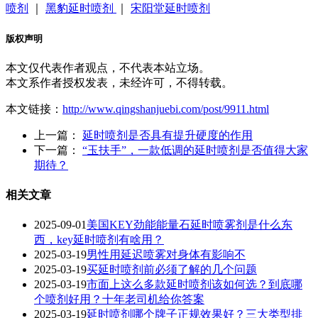
喷剂
｜
黑豹延时喷剂
｜
宋阳堂延时喷剂
版权声明
本文仅代表作者观点，不代表本站立场。
本文系作者授权发表，未经许可，不得转载。
本文链接：
http://www.qingshanjuebi.com/post/9911.html
上一篇：
延时喷剂是否具有提升硬度的作用
下一篇：
“玉扶手”，一款低调的延时喷剂是否值得大家
期待？
相关文章
2025-09-01
美国KEY劲能能量石延时喷雾剂是什么东
西，key延时喷剂有啥用？
2025-03-19
男性用延迟喷雾对身体有影响不
2025-03-19
买延时喷剂前必须了解的几个问题
2025-03-19
市面上这么多款延时喷剂该如何选？到底哪
个喷剂好用？十年老司机给你答案
2025-03-19
延时喷剂哪个牌子正规效果好？三大类型排