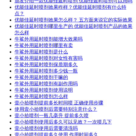
朋友介绍一款优能佳延时喷剂 优能佳延时喷剂可以用吗
优能佳延时喷剂效果咋样？优能佳延时喷剂有什么特
点？
优能佳延时喷剂效果怎么样？ 五方面来说它的实际效果
优能佳延时喷剂哪里生产的 优能佳延时喷剂产品的效果
怎么样
牛鲨外用延时喷剂能增大效果吗
牛鲨外用延时喷剂哪里有卖
牛鲨外用延时喷剂是什么
牛鲨外用延时喷剂对女性有害吗
牛鲨外用延时喷剂保质期多久
牛鲨外用延时喷剂多少钱一瓶
牛鲨外用延时喷剂干嘛的
牛鲨外用延时喷剂有副作用吗
牛鲨外用延时喷剂使用说明
牛鲨外用延时喷剂怎么样
壹小拾喷剂提前多长时间喷 正确使用步骤
使用壹小拾喷剂后需要特别注意什么？
壹小拾喷剂一瓶几毫升 提前多久喷
壹小拾喷剂使用后多久可以见效？一次喷几下
壹小拾喷剂使用后需要清洗吗
壹小拾喷剂提前多久使用 作用时间多久