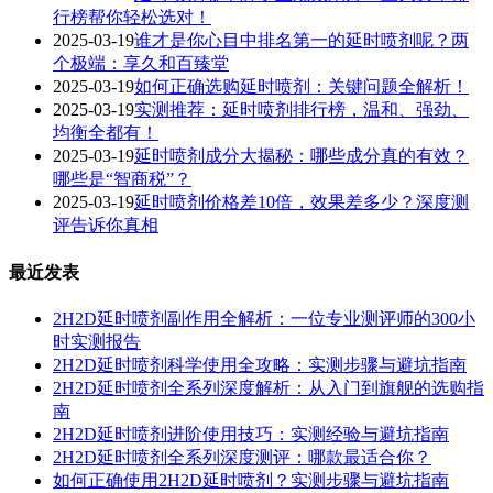
行榜帮你轻松选对！
2025-03-19
谁才是你心目中排名第一的延时喷剂呢？两
个极端：享久和百臻堂
2025-03-19
如何正确选购延时喷剂：关键问题全解析！
2025-03-19
实测推荐：延时喷剂排行榜，温和、强劲、
均衡全都有！
2025-03-19
延时喷剂成分大揭秘：哪些成分真的有效？
哪些是“智商税”？
2025-03-19
延时喷剂价格差10倍，效果差多少？深度测
评告诉你真相
最近发表
2H2D延时喷剂副作用全解析：一位专业测评师的300小
时实测报告
2H2D延时喷剂科学使用全攻略：实测步骤与避坑指南
2H2D延时喷剂全系列深度解析：从入门到旗舰的选购指
南
2H2D延时喷剂进阶使用技巧：实测经验与避坑指南
2H2D延时喷剂全系列深度测评：哪款最适合你？
如何正确使用2H2D延时喷剂？实测步骤与避坑指南