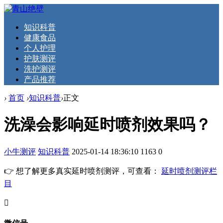
知识科普
健康食品
个人护理
护肤测评
洗护测评
产品推荐
›
首页
›
知识科普
›
正文
洗澡会影响延时喷剂效果吗？
小牛测评
知识科普
2025-01-14 18:36:10
1163
0
👉 想了解更多真实延时喷剂测评，可查看：
延时喷剂测评栏
目
󦘖