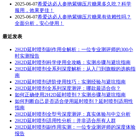
2025-06-07
希爱达必人参艳紫铆压片糖果多久吃？科学
服用，效果更佳！
2025-06-07
希爱达必人参艳紫铆压片糖果有依赖性吗？
全面分析，安心使用！
最近发表
2H2D延时喷剂副作用全解析：一位专业测评师的300小
时实测报告
2H2D延时喷剂科学使用全攻略：实测步骤与避坑指南
2H2D延时喷剂全系列深度解析：从入门到旗舰的选购指
南
2H2D延时喷剂进阶使用技巧：实测经验与避坑指南
2H2D延时喷剂全系列深度测评：哪款最适合你？
如何正确使用2H2D延时喷剂？实测步骤与避坑指南
如何判断自己是否适合使用延时喷剂？延时喷剂适用性
指南
2H2D延时喷剂全型号深度测评：真实体验与中立分析
2H2D延时喷剂适用性分析：并非适合所有人群
2H2D延时喷剂副作用实测：一位专业测评师的深度体验
报告