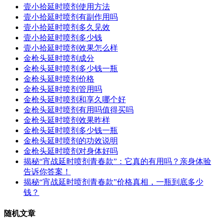
壹小拾延时喷剂使用方法
壹小拾延时喷剂有副作用吗
壹小拾延时喷剂多久见效
壹小拾延时喷剂多少钱
壹小拾延时喷剂效果怎么样
金枪头延时喷剂成分
金枪头延时喷剂多少钱一瓶
金枪头延时喷剂价格
金枪头延时喷剂管用吗
金枪头延时喷剂和享久哪个好
金枪头延时喷剂有用吗值得买吗
金枪头延时喷剂效果昨样
金枪头延时喷剂多少钱一瓶
金枪头延时喷剂的功效说明
金枪头延时喷剂对身体好吗
揭秘“宵战延时喷剂青春款”：它真的有用吗？亲身体验
告诉你答案！
揭秘“宵战延时喷剂青春款”价格真相，一瓶到底多少
钱？
随机文章