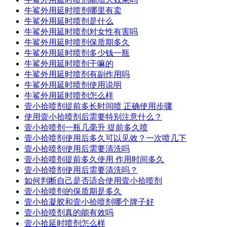
牛鲨外用延时喷剂哪里有卖
牛鲨外用延时喷剂是什么
牛鲨外用延时喷剂对女性有害吗
牛鲨外用延时喷剂保质期多久
牛鲨外用延时喷剂多少钱一瓶
牛鲨外用延时喷剂干嘛的
牛鲨外用延时喷剂有副作用吗
牛鲨外用延时喷剂使用说明
牛鲨外用延时喷剂怎么样
壹小拾喷剂提前多长时间喷 正确使用步骤
使用壹小拾喷剂后需要特别注意什么？
壹小拾喷剂一瓶几毫升 提前多久喷
壹小拾喷剂使用后多久可以见效？一次喷几下
壹小拾喷剂使用后需要清洗吗
壹小拾喷剂提前多久使用 作用时间多久
壹小拾喷剂使用后需要清洗吗？
如何判断自己是否适合使用壹小拾喷剂
壹小拾喷剂的保质期是多久
壹小拾凝胶和壹小拾喷剂哪个牌子好
壹小拾喷剂真的能有效吗
壹小拾延时喷剂怎么样