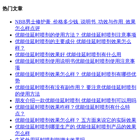
热门文章
NBB男士修护膏_价格多少钱_说明书_功效与作用_效果
怎么样点评
优能佳延时喷剂的使用方法？ 优能佳延时喷剂注意事项
优能佳延时喷剂的主要成分 优能佳延时喷剂效果怎么
样？
优能佳延时喷剂效果好 优能佳延时喷剂有什么用
优能佳延时喷剂使用说明书优能佳延时喷剂使用注意事
项
优能佳延时喷剂效果怎么样？ 优能佳延时喷剂有哪些优
势
优能佳延时喷剂有没有副作用？ 要注意优能佳延时喷剂
的使用方法
朋友介绍一款优能佳延时喷剂 优能佳延时喷剂可以用吗
优能佳延时喷剂效果咋样？优能佳延时喷剂有什么特
点？
优能佳延时喷剂效果怎么样？ 五方面来说它的实际效果
优能佳延时喷剂哪里生产的 优能佳延时喷剂产品的效果
怎么样
牛鲨外用延时喷剂能增大效果吗