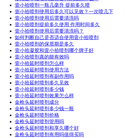
壹小拾喷剂一瓶几毫升 提前多久喷
壹小拾喷剂使用后多久可以见效？一次喷几下
壹小拾喷剂使用后需要清洗吗
壹小拾喷剂提前多久使用 作用时间多久
壹小拾喷剂使用后需要清洗吗？
如何判断自己是否适合使用壹小拾喷剂
壹小拾喷剂的保质期是多久
壹小拾凝胶和壹小拾喷剂哪个牌子好
壹小拾喷剂真的能有效吗
壹小拾延时喷剂怎么样
壹小拾延时喷剂使用方法
壹小拾延时喷剂有副作用吗
壹小拾延时喷剂多久见效
壹小拾延时喷剂多少钱
壹小拾延时喷剂效果怎么样
金枪头延时喷剂成分
金枪头延时喷剂多少钱一瓶
金枪头延时喷剂价格
金枪头延时喷剂管用吗
金枪头延时喷剂和享久哪个好
金枪头延时喷剂有用吗值得买吗