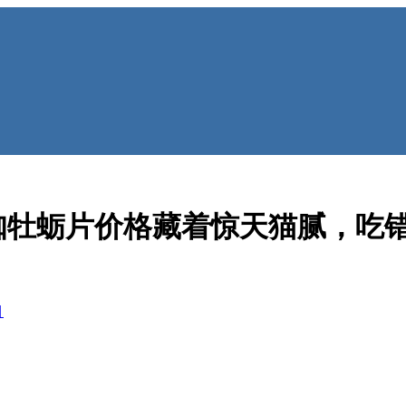
咖牡蛎片价格藏着惊天猫腻，吃
目