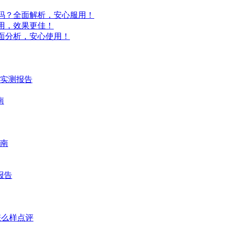
吗？全面解析，安心服用！
用，效果更佳！
面分析，安心使用！
时实测报告
南
南
报告
怎么样点评