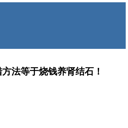
错方法等于烧钱养肾结石！