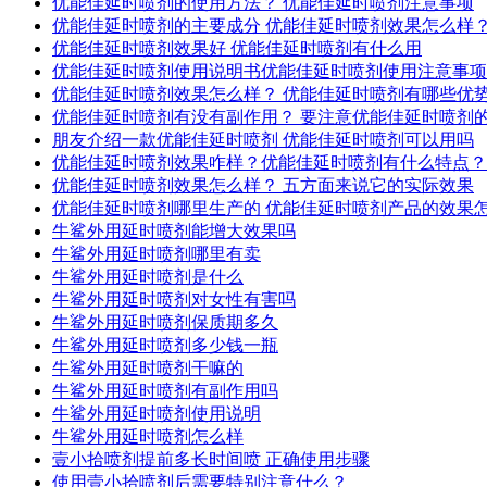
优能佳延时喷剂的使用方法？ 优能佳延时喷剂注意事项
优能佳延时喷剂的主要成分 优能佳延时喷剂效果怎么样
优能佳延时喷剂效果好 优能佳延时喷剂有什么用
优能佳延时喷剂使用说明书优能佳延时喷剂使用注意事项
优能佳延时喷剂效果怎么样？ 优能佳延时喷剂有哪些优
优能佳延时喷剂有没有副作用？ 要注意优能佳延时喷剂
朋友介绍一款优能佳延时喷剂 优能佳延时喷剂可以用吗
优能佳延时喷剂效果咋样？优能佳延时喷剂有什么特点？
优能佳延时喷剂效果怎么样？ 五方面来说它的实际效果
优能佳延时喷剂哪里生产的 优能佳延时喷剂产品的效果
牛鲨外用延时喷剂能增大效果吗
牛鲨外用延时喷剂哪里有卖
牛鲨外用延时喷剂是什么
牛鲨外用延时喷剂对女性有害吗
牛鲨外用延时喷剂保质期多久
牛鲨外用延时喷剂多少钱一瓶
牛鲨外用延时喷剂干嘛的
牛鲨外用延时喷剂有副作用吗
牛鲨外用延时喷剂使用说明
牛鲨外用延时喷剂怎么样
壹小拾喷剂提前多长时间喷 正确使用步骤
使用壹小拾喷剂后需要特别注意什么？