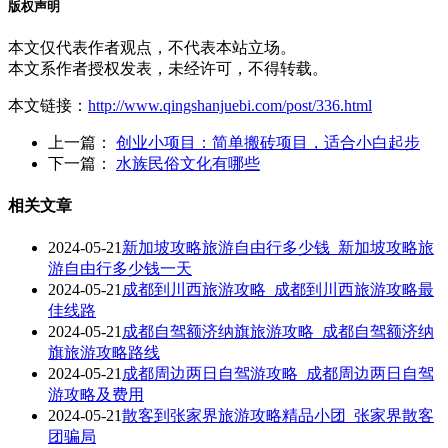
版权声明
本文仅代表作者观点，不代表本站立场。
本文系作者授权发表，未经许可，不得转载。
本文链接：
http://www.qingshanjuebi.com/post/336.html
上一篇：
创业小项目：简单搬砖项目，适合小白起步
下一篇：
水族民俗文化有哪些
相关文章
2024-05-21
新加坡攻略旅游自由行多少钱_新加坡攻略旅
游自由行多少钱一天
2024-05-21
成都到川西旅游攻略_成都到川西旅游攻略最
佳线路
2024-05-21
成都自驾额济纳旗旅游攻略_成都自驾额济纳
旗旅游攻略路线
2024-05-21
成都周边两日自驾游攻略_成都周边两日自驾
游攻略及费用
2024-05-21
散客到张家界旅游攻略精品小团_张家界散客
团骗局