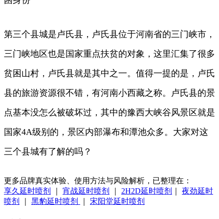
困身份
第三个县城是卢氏县，卢氏县位于河南省的三门峡市，
三门峡地区也是国家重点扶贫的对象，这里汇集了很多
贫困山村，卢氏县就是其中之一。值得一提的是，卢氏
县的旅游资源很不错，有河南小西藏之称。卢氏县的景
点基本没怎么被破坏过，其中的豫西大峡谷风景区就是
国家4A级别的，景区内部瀑布和潭池众多。大家对这
三个县城有了解的吗？
更多品牌真实体验、使用方法与风险解析，已整理在：
享久延时喷剂
｜
宵战延时喷剂
｜
2H2D延时喷剂
｜
夜劲延时
喷剂
｜
黑豹延时喷剂
｜
宋阳堂延时喷剂