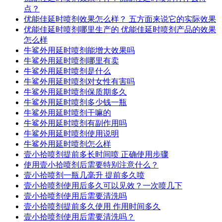
点？
优能佳延时喷剂效果怎么样？ 五方面来说它的实际效果
优能佳延时喷剂哪里生产的 优能佳延时喷剂产品的效果
怎么样
牛鲨外用延时喷剂能增大效果吗
牛鲨外用延时喷剂哪里有卖
牛鲨外用延时喷剂是什么
牛鲨外用延时喷剂对女性有害吗
牛鲨外用延时喷剂保质期多久
牛鲨外用延时喷剂多少钱一瓶
牛鲨外用延时喷剂干嘛的
牛鲨外用延时喷剂有副作用吗
牛鲨外用延时喷剂使用说明
牛鲨外用延时喷剂怎么样
壹小拾喷剂提前多长时间喷 正确使用步骤
使用壹小拾喷剂后需要特别注意什么？
壹小拾喷剂一瓶几毫升 提前多久喷
壹小拾喷剂使用后多久可以见效？一次喷几下
壹小拾喷剂使用后需要清洗吗
壹小拾喷剂提前多久使用 作用时间多久
壹小拾喷剂使用后需要清洗吗？