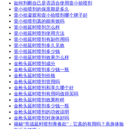
如何判断自己是否适合使用壹小拾喷剂
壹小拾喷剂的保质期是多久
壹小拾凝胶和壹小拾喷剂哪个牌子好
壹小拾喷剂真的能有效吗
壹小拾延时喷剂怎么样
壹小拾延时喷剂使用方法
壹小拾延时喷剂有副作用吗
壹小拾延时喷剂多久见效
壹小拾延时喷剂多少钱
壹小拾延时喷剂效果怎么样
金枪头延时喷剂成分
金枪头延时喷剂多少钱一瓶
金枪头延时喷剂价格
金枪头延时喷剂管用吗
金枪头延时喷剂和享久哪个好
金枪头延时喷剂有用吗值得买吗
金枪头延时喷剂效果昨样
金枪头延时喷剂多少钱一瓶
金枪头延时喷剂的功效说明
金枪头延时喷剂对身体好吗
揭秘“宵战延时喷剂青春款”：它真的有用吗？亲身体验