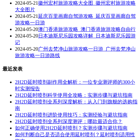
2024-05-21
徽州宏村旅游攻略大全图_徽州宏村旅游攻略
大全图片
2024-05-21
延庆百里画廊自驾游攻略_延庆百里画廊自驾
游攻略一日游
2024-05-20
澳门香港旅游攻略_澳门香港旅游攻略自由行
2024-05-20
日本迪斯尼乐园攻略详解_日本迪斯尼乐园游
记
2024-05-20
广州去梵净山旅游攻略一日游_广州去梵净山
旅游攻略一日游路线
最近发表
2H2D延时喷剂副作用全解析：一位专业测评师的300小
时实测报告
2H2D延时喷剂科学使用全攻略：实测步骤与避坑指南
2H2D延时喷剂全系列深度解析：从入门到旗舰的选购指
南
2H2D延时喷剂进阶使用技巧：实测经验与避坑指南
2H2D延时喷剂全系列深度测评：哪款最适合你？
如何正确使用2H2D延时喷剂？实测步骤与避坑指南
如何判断自己是否适合使用延时喷剂？延时喷剂适用性