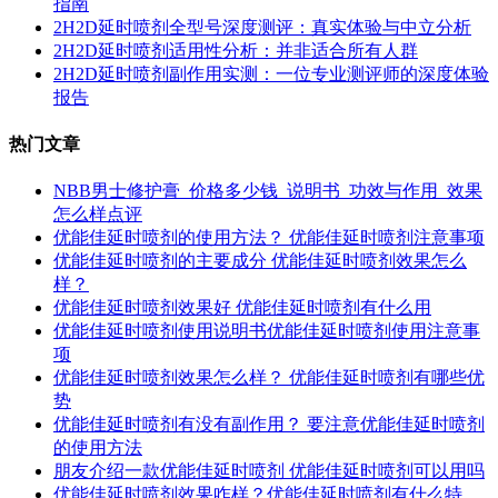
指南
2H2D延时喷剂全型号深度测评：真实体验与中立分析
2H2D延时喷剂适用性分析：并非适合所有人群
2H2D延时喷剂副作用实测：一位专业测评师的深度体验
报告
热门文章
NBB男士修护膏_价格多少钱_说明书_功效与作用_效果
怎么样点评
优能佳延时喷剂的使用方法？ 优能佳延时喷剂注意事项
优能佳延时喷剂的主要成分 优能佳延时喷剂效果怎么
样？
优能佳延时喷剂效果好 优能佳延时喷剂有什么用
优能佳延时喷剂使用说明书优能佳延时喷剂使用注意事
项
优能佳延时喷剂效果怎么样？ 优能佳延时喷剂有哪些优
势
优能佳延时喷剂有没有副作用？ 要注意优能佳延时喷剂
的使用方法
朋友介绍一款优能佳延时喷剂 优能佳延时喷剂可以用吗
优能佳延时喷剂效果咋样？优能佳延时喷剂有什么特