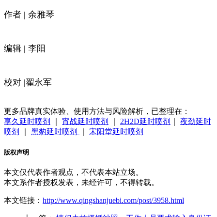
作者 | 余雅琴
编辑 | 李阳
校对 |翟永军
更多品牌真实体验、使用方法与风险解析，已整理在：
享久延时喷剂
｜
宵战延时喷剂
｜
2H2D延时喷剂
｜
夜劲延时
喷剂
｜
黑豹延时喷剂
｜
宋阳堂延时喷剂
版权声明
本文仅代表作者观点，不代表本站立场。
本文系作者授权发表，未经许可，不得转载。
本文链接：
http://www.qingshanjuebi.com/post/3958.html