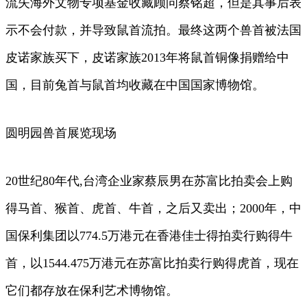
流失海外文物专项基金收藏顾问蔡铭超，但是其事后表
示不会付款，并导致鼠首流拍。最终这两个兽首被法国
皮诺家族买下，皮诺家族2013年将鼠首铜像捐赠给中
国，目前兔首与鼠首均收藏在中国国家博物馆。
圆明园兽首展览现场
20世纪80年代,台湾企业家蔡辰男在苏富比拍卖会上购
得马首、猴首、虎首、牛首，之后又卖出；2000年，中
国保利集团以774.5万港元在香港佳士得拍卖行购得牛
首，以1544.475万港元在苏富比拍卖行购得虎首，现在
它们都存放在保利艺术博物馆。