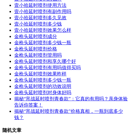
壹小拾延时喷剂使用方法
壹小拾延时喷剂有副作用吗
壹小拾延时喷剂多久见效
壹小拾延时喷剂多少钱
壹小拾延时喷剂效果怎么样
金枪头延时喷剂成分
金枪头延时喷剂多少钱一瓶
金枪头延时喷剂价格
金枪头延时喷剂管用吗
金枪头延时喷剂和享久哪个好
金枪头延时喷剂有用吗值得买吗
金枪头延时喷剂效果昨样
金枪头延时喷剂多少钱一瓶
金枪头延时喷剂的功效说明
金枪头延时喷剂对身体好吗
揭秘“宵战延时喷剂青春款”：它真的有用吗？亲身体验
告诉你答案！
揭秘“宵战延时喷剂青春款”价格真相，一瓶到底多少
钱？
随机文章