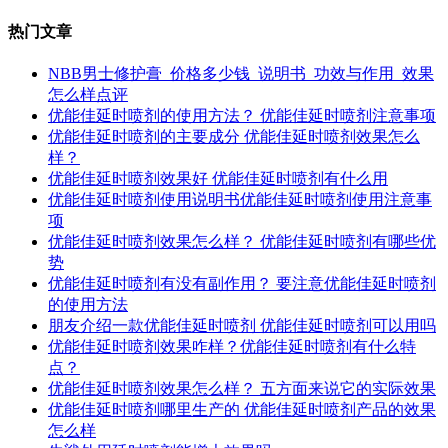
热门文章
NBB男士修护膏_价格多少钱_说明书_功效与作用_效果
怎么样点评
优能佳延时喷剂的使用方法？ 优能佳延时喷剂注意事项
优能佳延时喷剂的主要成分 优能佳延时喷剂效果怎么
样？
优能佳延时喷剂效果好 优能佳延时喷剂有什么用
优能佳延时喷剂使用说明书优能佳延时喷剂使用注意事
项
优能佳延时喷剂效果怎么样？ 优能佳延时喷剂有哪些优
势
优能佳延时喷剂有没有副作用？ 要注意优能佳延时喷剂
的使用方法
朋友介绍一款优能佳延时喷剂 优能佳延时喷剂可以用吗
优能佳延时喷剂效果咋样？优能佳延时喷剂有什么特
点？
优能佳延时喷剂效果怎么样？ 五方面来说它的实际效果
优能佳延时喷剂哪里生产的 优能佳延时喷剂产品的效果
怎么样