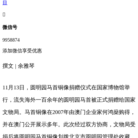
目
󦘖
微信号
9958874
添加微信享受优惠
撰文 | 余雅琴
11月13日，圆明园马首铜像捐赠仪式在国家博物馆举
行，流失海外一百余年的圆明园马首被正式捐赠给国家
文物局。马首铜像在2007年由澳门企业家何鸿燊购得，
并在澳门公开展示多年。此次经过双方协商，文物局受
捐后将圆明园马首铜像划拨北京市圆明园管理处收藏，