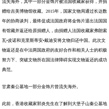
流失海外，其中一部分金饰片被法国收藏家获得，并捐
赠给吉美博物馆收藏。2015年，国家文物局通过长达数
年的协商谈判，最终促成法国政府将金饰片退出法国国
有馆藏并返还给原捐赠人，由捐赠人法国收藏家弗朗索
瓦•皮诺和克里斯蒂安•戴迪安将文物归还中国。此次文
物返还是在中法两国政府的友好合作和相关人士的积极
努力下、突破文物所在国法律障碍实现文物返还的成功
典范。
甘肃秦公墓地一部分金饰片曾流失海外。
此前，香港收藏家郭炎先生在了解到大堡子山秦公墓地