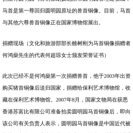
马首是第一尊回归圆明园原址的兽首铜像。目前，马首
与其他六尊兽首铜像正在国家博物馆展出。
捐赠现场（文化和旅游部部长雒树刚为马首铜像捐赠者
何鸿燊先生的代表何超琼女士颁发荣誉证书）
此次已经不是何鸿燊第一次捐赠兽首，他于2003年出资
购买猪首铜像后送归国家，捐赠给保利艺术博物馆，收
藏在保利艺术博物馆。2007年8月，国家文物局在获悉
香港苏富比有限公司准备拍卖圆明园马首铜像后，即向
该公司有关负责人表示，圆明园马首铜像是中国近代被