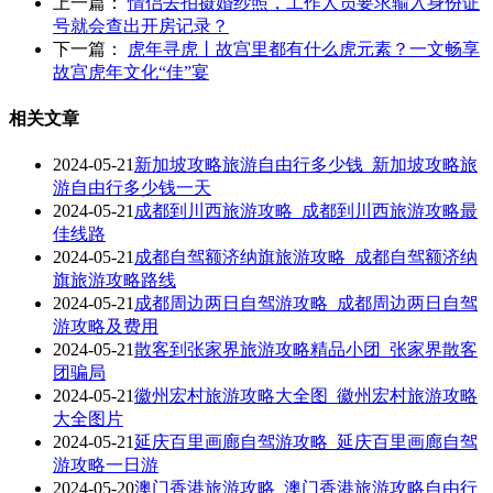
上一篇：
情侣去拍摄婚纱照，工作人员要求输入身份证
号就会查出开房记录？
下一篇：
虎年寻虎丨故宫里都有什么虎元素？一文畅享
故宫虎年文化“佳”宴
相关文章
2024-05-21
新加坡攻略旅游自由行多少钱_新加坡攻略旅
游自由行多少钱一天
2024-05-21
成都到川西旅游攻略_成都到川西旅游攻略最
佳线路
2024-05-21
成都自驾额济纳旗旅游攻略_成都自驾额济纳
旗旅游攻略路线
2024-05-21
成都周边两日自驾游攻略_成都周边两日自驾
游攻略及费用
2024-05-21
散客到张家界旅游攻略精品小团_张家界散客
团骗局
2024-05-21
徽州宏村旅游攻略大全图_徽州宏村旅游攻略
大全图片
2024-05-21
延庆百里画廊自驾游攻略_延庆百里画廊自驾
游攻略一日游
2024-05-20
澳门香港旅游攻略_澳门香港旅游攻略自由行