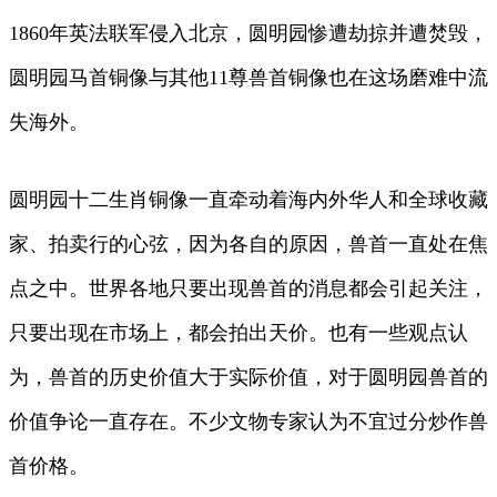
1860年英法联军侵入北京，圆明园惨遭劫掠并遭焚毁，
圆明园马首铜像与其他11尊兽首铜像也在这场磨难中流
失海外。
圆明园十二生肖铜像一直牵动着海内外华人和全球收藏
家、拍卖行的心弦，因为各自的原因，兽首一直处在焦
点之中。世界各地只要出现兽首的消息都会引起关注，
只要出现在市场上，都会拍出天价。也有一些观点认
为，兽首的历史价值大于实际价值，对于圆明园兽首的
价值争论一直存在。不少文物专家认为不宜过分炒作兽
首价格。