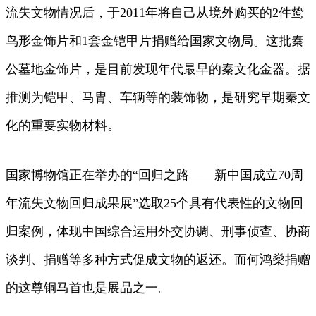
流失文物情况后，于2011年将自己从境外购买的2件鸷
鸟形金饰片和1套金铠甲片捐赠给国家文物局。这批秦
公墓地金饰片，是目前发现年代最早的秦文化金器。据
推测为铠甲、马胄、车辆等的装饰物，是研究早期秦文
化的重要实物材料。
国家博物馆正在举办的“回归之路——新中国成立70周
年流失文物回归成果展”选取25个具有代表性的文物回
归案例，体现中国综合运用外交协调、刑事侦查、协商
谈判、捐赠等多种方式促成文物的返还。而何鸿燊捐赠
的这尊铜马首也是展品之一。