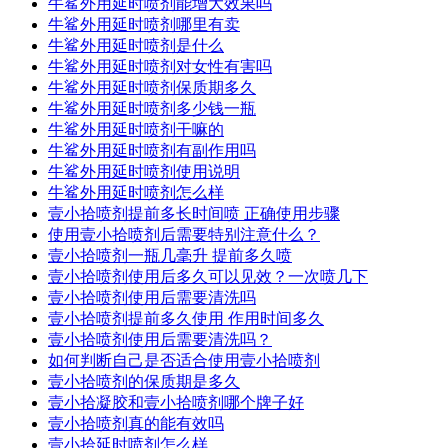
牛鲨外用延时喷剂能增大效果吗
牛鲨外用延时喷剂哪里有卖
牛鲨外用延时喷剂是什么
牛鲨外用延时喷剂对女性有害吗
牛鲨外用延时喷剂保质期多久
牛鲨外用延时喷剂多少钱一瓶
牛鲨外用延时喷剂干嘛的
牛鲨外用延时喷剂有副作用吗
牛鲨外用延时喷剂使用说明
牛鲨外用延时喷剂怎么样
壹小拾喷剂提前多长时间喷 正确使用步骤
使用壹小拾喷剂后需要特别注意什么？
壹小拾喷剂一瓶几毫升 提前多久喷
壹小拾喷剂使用后多久可以见效？一次喷几下
壹小拾喷剂使用后需要清洗吗
壹小拾喷剂提前多久使用 作用时间多久
壹小拾喷剂使用后需要清洗吗？
如何判断自己是否适合使用壹小拾喷剂
壹小拾喷剂的保质期是多久
壹小拾凝胶和壹小拾喷剂哪个牌子好
壹小拾喷剂真的能有效吗
壹小拾延时喷剂怎么样