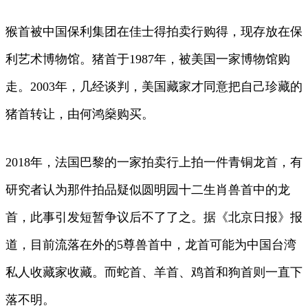
猴首被中国保利集团在佳士得拍卖行购得，现存放在保
利艺术博物馆。猪首于1987年，被美国一家博物馆购
走。2003年，几经谈判，美国藏家才同意把自己珍藏的
猪首转让，由何鸿燊购买。
2018年，法国巴黎的一家拍卖行上拍一件青铜龙首，有
研究者认为那件拍品疑似圆明园十二生肖兽首中的龙
首，此事引发短暂争议后不了了之。据《北京日报》报
道，目前流落在外的5尊兽首中，龙首可能为中国台湾
私人收藏家收藏。而蛇首、羊首、鸡首和狗首则一直下
落不明。