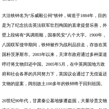
大沽铁钟名为“乐威毅公祠”铁钟，铸造于1884年，目的
是为了纪念抗击英法联军壮烈殉国的直隶提督乐善，外
壁上段铸有“风调雨顺，国泰民安”八个大字。1900年，
八国联军侵华期间，铁钟被作为战利品掠走，存放在英
国朴茨茅斯市。2003年以来，天津市政府通过多种渠道
呼吁将文物归还中国。2005年5月，在中英两国地方政
府和社会各界的共同努力下，英国议会通过了无偿返还
文物的提案，阔别故土100多年的铁钟终于回到祖国。
20世纪90年代，甘肃秦公墓地惨遭盗掘，大量珍贵文物