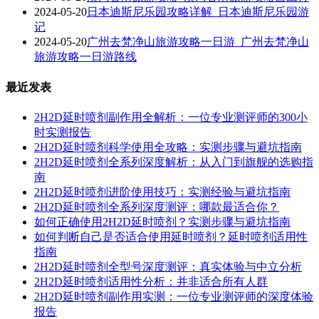
2024-05-20
日本迪斯尼乐园攻略详解_日本迪斯尼乐园游
记
2024-05-20
广州去梵净山旅游攻略一日游_广州去梵净山
旅游攻略一日游路线
最近发表
2H2D延时喷剂副作用全解析：一位专业测评师的300小
时实测报告
2H2D延时喷剂科学使用全攻略：实测步骤与避坑指南
2H2D延时喷剂全系列深度解析：从入门到旗舰的选购指
南
2H2D延时喷剂进阶使用技巧：实测经验与避坑指南
2H2D延时喷剂全系列深度测评：哪款最适合你？
如何正确使用2H2D延时喷剂？实测步骤与避坑指南
如何判断自己是否适合使用延时喷剂？延时喷剂适用性
指南
2H2D延时喷剂全型号深度测评：真实体验与中立分析
2H2D延时喷剂适用性分析：并非适合所有人群
2H2D延时喷剂副作用实测：一位专业测评师的深度体验
报告