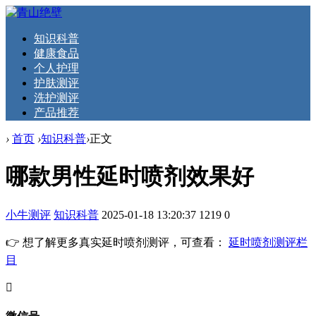
知识科普
健康食品
个人护理
护肤测评
洗护测评
产品推荐
›
首页
›
知识科普
›
正文
哪款男性延时喷剂效果好
小牛测评
知识科普
2025-01-18 13:20:37
1219
0
👉 想了解更多真实延时喷剂测评，可查看：
延时喷剂测评栏
目
󦘖