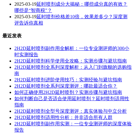
2025-03-19
延时喷剂成分大揭秘：哪些成分真的有效？
哪些是“智商税”？
2025-03-19
延时喷剂价格差10倍，效果差多少？深度测
评告诉你真相
最近发表
2H2D延时喷剂副作用全解析：一位专业测评师的300小
时实测报告
2H2D延时喷剂科学使用全攻略：实测步骤与避坑指南
2H2D延时喷剂全系列深度解析：从入门到旗舰的选购指
南
2H2D延时喷剂进阶使用技巧：实测经验与避坑指南
2H2D延时喷剂全系列深度测评：哪款最适合你？
如何正确使用2H2D延时喷剂？实测步骤与避坑指南
如何判断自己是否适合使用延时喷剂？延时喷剂适用性
指南
2H2D延时喷剂全型号深度测评：真实体验与中立分析
2H2D延时喷剂适用性分析：并非适合所有人群
2H2D延时喷剂副作用实测：一位专业测评师的深度体验
报告