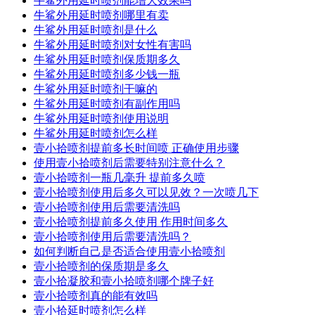
牛鲨外用延时喷剂能增大效果吗
牛鲨外用延时喷剂哪里有卖
牛鲨外用延时喷剂是什么
牛鲨外用延时喷剂对女性有害吗
牛鲨外用延时喷剂保质期多久
牛鲨外用延时喷剂多少钱一瓶
牛鲨外用延时喷剂干嘛的
牛鲨外用延时喷剂有副作用吗
牛鲨外用延时喷剂使用说明
牛鲨外用延时喷剂怎么样
壹小拾喷剂提前多长时间喷 正确使用步骤
使用壹小拾喷剂后需要特别注意什么？
壹小拾喷剂一瓶几毫升 提前多久喷
壹小拾喷剂使用后多久可以见效？一次喷几下
壹小拾喷剂使用后需要清洗吗
壹小拾喷剂提前多久使用 作用时间多久
壹小拾喷剂使用后需要清洗吗？
如何判断自己是否适合使用壹小拾喷剂
壹小拾喷剂的保质期是多久
壹小拾凝胶和壹小拾喷剂哪个牌子好
壹小拾喷剂真的能有效吗
壹小拾延时喷剂怎么样