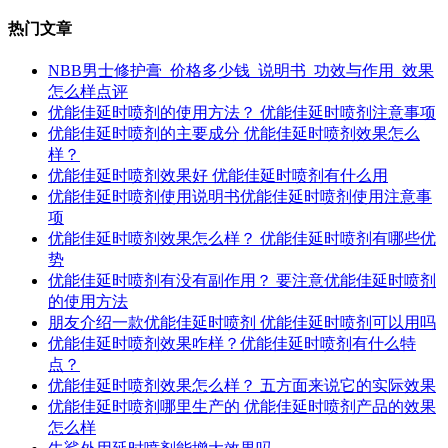
热门文章
NBB男士修护膏_价格多少钱_说明书_功效与作用_效果
怎么样点评
优能佳延时喷剂的使用方法？ 优能佳延时喷剂注意事项
优能佳延时喷剂的主要成分 优能佳延时喷剂效果怎么
样？
优能佳延时喷剂效果好 优能佳延时喷剂有什么用
优能佳延时喷剂使用说明书优能佳延时喷剂使用注意事
项
优能佳延时喷剂效果怎么样？ 优能佳延时喷剂有哪些优
势
优能佳延时喷剂有没有副作用？ 要注意优能佳延时喷剂
的使用方法
朋友介绍一款优能佳延时喷剂 优能佳延时喷剂可以用吗
优能佳延时喷剂效果咋样？优能佳延时喷剂有什么特
点？
优能佳延时喷剂效果怎么样？ 五方面来说它的实际效果
优能佳延时喷剂哪里生产的 优能佳延时喷剂产品的效果
怎么样