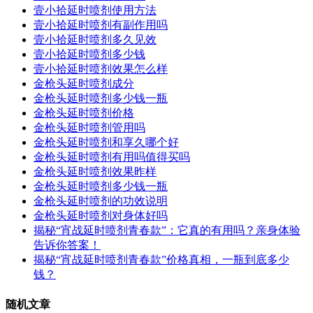
壹小拾延时喷剂使用方法
壹小拾延时喷剂有副作用吗
壹小拾延时喷剂多久见效
壹小拾延时喷剂多少钱
壹小拾延时喷剂效果怎么样
金枪头延时喷剂成分
金枪头延时喷剂多少钱一瓶
金枪头延时喷剂价格
金枪头延时喷剂管用吗
金枪头延时喷剂和享久哪个好
金枪头延时喷剂有用吗值得买吗
金枪头延时喷剂效果昨样
金枪头延时喷剂多少钱一瓶
金枪头延时喷剂的功效说明
金枪头延时喷剂对身体好吗
揭秘“宵战延时喷剂青春款”：它真的有用吗？亲身体验
告诉你答案！
揭秘“宵战延时喷剂青春款”价格真相，一瓶到底多少
钱？
随机文章