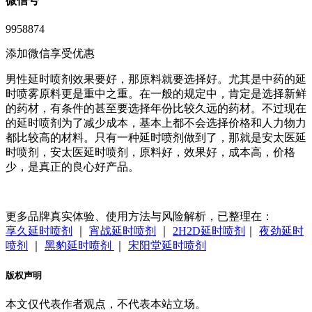
微信号
9958874
添加微信享受优惠
男性延时喷剂效果要好，那原料就要选择好。尤其是中药的延
时喷雾原料更是重中之重。在一般的规定中，肯定是选择新鲜
的药材，有条件的甚至要选择年份比较久远的药材。不过现在
的延时喷剂为了减少成本，基本上都不会选择价格和人力物力
都比较高的材料。只有一种延时喷剂做到了，那就是安太医延
时喷剂，安太医延时喷剂，原料好，效果好，成本高，价格
少，是真正的良心好产品。
更多品牌真实体验、使用方法与风险解析，已整理在：
享久延时喷剂
｜
宵战延时喷剂
｜
2H2D延时喷剂
｜
夜劲延时
喷剂
｜
黑豹延时喷剂
｜
宋阳堂延时喷剂
版权声明
本文仅代表作者观点，不代表本站立场。