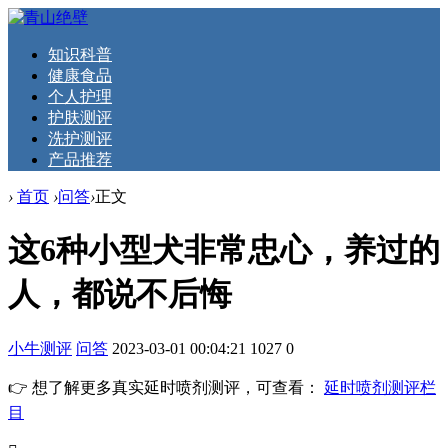
知识科普
健康食品
个人护理
护肤测评
洗护测评
产品推荐
›
首页
›
问答
›
正文
这6种小型犬非常忠心，养过的
人，都说不后悔
小牛测评
问答
2023-03-01 00:04:21
1027
0
👉 想了解更多真实延时喷剂测评，可查看：
延时喷剂测评栏
目