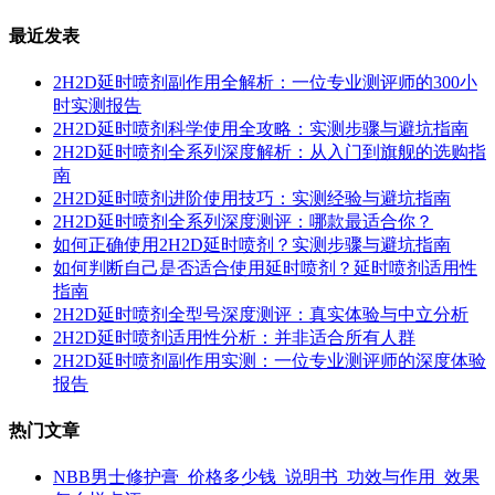
最近发表
2H2D延时喷剂副作用全解析：一位专业测评师的300小
时实测报告
2H2D延时喷剂科学使用全攻略：实测步骤与避坑指南
2H2D延时喷剂全系列深度解析：从入门到旗舰的选购指
南
2H2D延时喷剂进阶使用技巧：实测经验与避坑指南
2H2D延时喷剂全系列深度测评：哪款最适合你？
如何正确使用2H2D延时喷剂？实测步骤与避坑指南
如何判断自己是否适合使用延时喷剂？延时喷剂适用性
指南
2H2D延时喷剂全型号深度测评：真实体验与中立分析
2H2D延时喷剂适用性分析：并非适合所有人群
2H2D延时喷剂副作用实测：一位专业测评师的深度体验
报告
热门文章
NBB男士修护膏_价格多少钱_说明书_功效与作用_效果