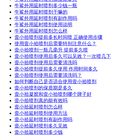
牛鲨外用延时喷剂多少钱一瓶
牛鲨外用延时喷剂干嘛的
牛鲨外用延时喷剂有副作用吗
牛鲨外用延时喷剂使用说明
牛鲨外用延时喷剂怎么样
壹小拾喷剂提前多长时间喷 正确使用步骤
使用壹小拾喷剂后需要特别注意什么？
壹小拾喷剂一瓶几毫升 提前多久喷
壹小拾喷剂使用后多久可以见效？一次喷几下
壹小拾喷剂使用后需要清洗吗
壹小拾喷剂提前多久使用 作用时间多久
壹小拾喷剂使用后需要清洗吗？
如何判断自己是否适合使用壹小拾喷剂
壹小拾喷剂的保质期是多久
壹小拾凝胶和壹小拾喷剂哪个牌子好
壹小拾喷剂真的能有效吗
壹小拾延时喷剂怎么样
壹小拾延时喷剂使用方法
壹小拾延时喷剂有副作用吗
壹小拾延时喷剂多久见效
壹小拾延时喷剂多少钱