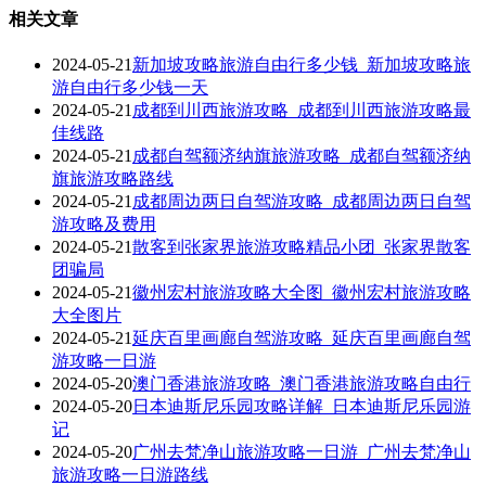
相关文章
2024-05-21
新加坡攻略旅游自由行多少钱_新加坡攻略旅
游自由行多少钱一天
2024-05-21
成都到川西旅游攻略_成都到川西旅游攻略最
佳线路
2024-05-21
成都自驾额济纳旗旅游攻略_成都自驾额济纳
旗旅游攻略路线
2024-05-21
成都周边两日自驾游攻略_成都周边两日自驾
游攻略及费用
2024-05-21
散客到张家界旅游攻略精品小团_张家界散客
团骗局
2024-05-21
徽州宏村旅游攻略大全图_徽州宏村旅游攻略
大全图片
2024-05-21
延庆百里画廊自驾游攻略_延庆百里画廊自驾
游攻略一日游
2024-05-20
澳门香港旅游攻略_澳门香港旅游攻略自由行
2024-05-20
日本迪斯尼乐园攻略详解_日本迪斯尼乐园游
记
2024-05-20
广州去梵净山旅游攻略一日游_广州去梵净山
旅游攻略一日游路线