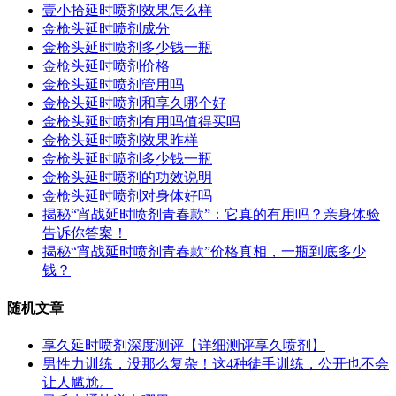
壹小拾延时喷剂效果怎么样
金枪头延时喷剂成分
金枪头延时喷剂多少钱一瓶
金枪头延时喷剂价格
金枪头延时喷剂管用吗
金枪头延时喷剂和享久哪个好
金枪头延时喷剂有用吗值得买吗
金枪头延时喷剂效果昨样
金枪头延时喷剂多少钱一瓶
金枪头延时喷剂的功效说明
金枪头延时喷剂对身体好吗
揭秘“宵战延时喷剂青春款”：它真的有用吗？亲身体验
告诉你答案！
揭秘“宵战延时喷剂青春款”价格真相，一瓶到底多少
钱？
随机文章
享久延时喷剂深度测评【详细测评享久喷剂】
男性力训练，没那么复杂！这4种徒手训练，公开也不会
让人尴尬。