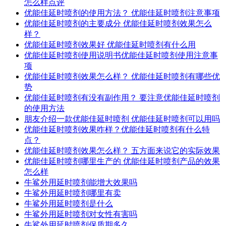
怎么样点评
优能佳延时喷剂的使用方法？ 优能佳延时喷剂注意事项
优能佳延时喷剂的主要成分 优能佳延时喷剂效果怎么
样？
优能佳延时喷剂效果好 优能佳延时喷剂有什么用
优能佳延时喷剂使用说明书优能佳延时喷剂使用注意事
项
优能佳延时喷剂效果怎么样？ 优能佳延时喷剂有哪些优
势
优能佳延时喷剂有没有副作用？ 要注意优能佳延时喷剂
的使用方法
朋友介绍一款优能佳延时喷剂 优能佳延时喷剂可以用吗
优能佳延时喷剂效果咋样？优能佳延时喷剂有什么特
点？
优能佳延时喷剂效果怎么样？ 五方面来说它的实际效果
优能佳延时喷剂哪里生产的 优能佳延时喷剂产品的效果
怎么样
牛鲨外用延时喷剂能增大效果吗
牛鲨外用延时喷剂哪里有卖
牛鲨外用延时喷剂是什么
牛鲨外用延时喷剂对女性有害吗
牛鲨外用延时喷剂保质期多久