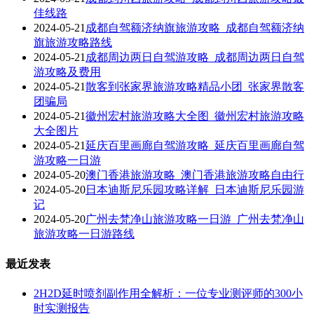
佳线路
2024-05-21
成都自驾额济纳旗旅游攻略_成都自驾额济纳
旗旅游攻略路线
2024-05-21
成都周边两日自驾游攻略_成都周边两日自驾
游攻略及费用
2024-05-21
散客到张家界旅游攻略精品小团_张家界散客
团骗局
2024-05-21
徽州宏村旅游攻略大全图_徽州宏村旅游攻略
大全图片
2024-05-21
延庆百里画廊自驾游攻略_延庆百里画廊自驾
游攻略一日游
2024-05-20
澳门香港旅游攻略_澳门香港旅游攻略自由行
2024-05-20
日本迪斯尼乐园攻略详解_日本迪斯尼乐园游
记
2024-05-20
广州去梵净山旅游攻略一日游_广州去梵净山
旅游攻略一日游路线
最近发表
2H2D延时喷剂副作用全解析：一位专业测评师的300小
时实测报告