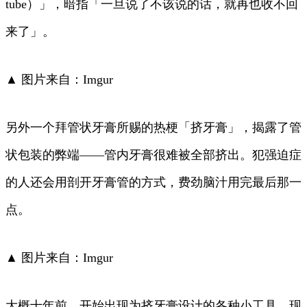
tube）」，暗指「一旦说了不该说的话，就再也收不回
来了」。
▲ 图片来自：Imgur
另外一个拜管状牙膏所赐的热梗「挤牙膏」，揭露了管
状包装的弊端——管内牙膏很难被全部挤出。犯强迫症
的人还会用剖开牙膏管的方式，费劲脑汁用完最后那一
点。
▲ 图片来自：Imgur
大概十年前，开始出现为挤牙膏设计的各种小工具，现