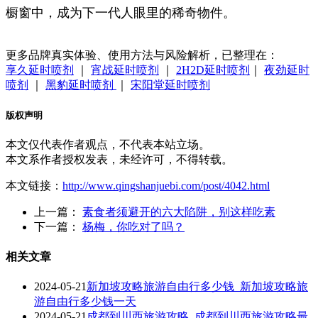
橱窗中，成为下一代人眼里的稀奇物件。
更多品牌真实体验、使用方法与风险解析，已整理在：
享久延时喷剂
｜
宵战延时喷剂
｜
2H2D延时喷剂
｜
夜劲延时
喷剂
｜
黑豹延时喷剂
｜
宋阳堂延时喷剂
版权声明
本文仅代表作者观点，不代表本站立场。
本文系作者授权发表，未经许可，不得转载。
本文链接：
http://www.qingshanjuebi.com/post/4042.html
上一篇：
素食者须避开的六大陷阱，别这样吃素
下一篇：
杨梅，你吃对了吗？
相关文章
2024-05-21
新加坡攻略旅游自由行多少钱_新加坡攻略旅
游自由行多少钱一天
2024-05-21
成都到川西旅游攻略_成都到川西旅游攻略最