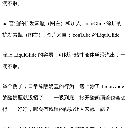
滴不剩。
▲ 普通的护发素瓶（图左）和加入 LiquiGlide 涂层的
护发素瓶（图右）. 图片来自：YouTube @LiquiGlide
涂上 LiquiGlide 的容器，可以让粘性液体丝滑流出，一
滴不剩。
举个例子，日常舔酸奶盖的行为，遇上涂了 LiquiGlide
的酸奶瓶就没招了——一吸到底，掀开酸奶顶盖也会变
得干干净净，哪会有残留的酸奶让人来舔一舔？