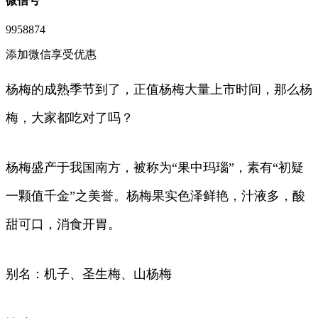
微信号
9958874
添加微信享受优惠
杨梅的成熟季节到了，正值杨梅大量上市时间，那么杨
梅，大家都吃对了吗？
杨梅盛产于我国南方，被称为“果中玛瑙”，素有“初疑
一颗值千金”之美誉。杨梅果实色泽鲜艳，汁液多，酸
甜可口，消食开胃。
别名：机子、圣生梅、山杨梅