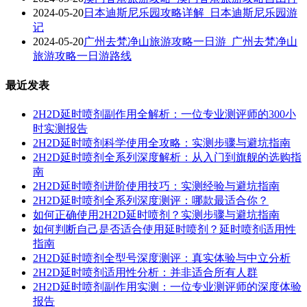
2024-05-20
日本迪斯尼乐园攻略详解_日本迪斯尼乐园游
记
2024-05-20
广州去梵净山旅游攻略一日游_广州去梵净山
旅游攻略一日游路线
最近发表
2H2D延时喷剂副作用全解析：一位专业测评师的300小
时实测报告
2H2D延时喷剂科学使用全攻略：实测步骤与避坑指南
2H2D延时喷剂全系列深度解析：从入门到旗舰的选购指
南
2H2D延时喷剂进阶使用技巧：实测经验与避坑指南
2H2D延时喷剂全系列深度测评：哪款最适合你？
如何正确使用2H2D延时喷剂？实测步骤与避坑指南
如何判断自己是否适合使用延时喷剂？延时喷剂适用性
指南
2H2D延时喷剂全型号深度测评：真实体验与中立分析
2H2D延时喷剂适用性分析：并非适合所有人群
2H2D延时喷剂副作用实测：一位专业测评师的深度体验
报告