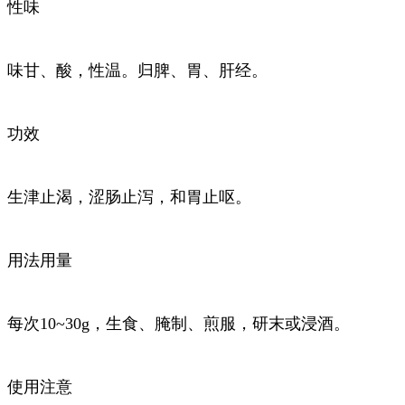
性味
味甘、酸，性温。归脾、胃、肝经。
功效
生津止渴，涩肠止泻，和胃止呕。
用法用量
每次10~30g，生食、腌制、煎服，研末或浸酒。
使用注意