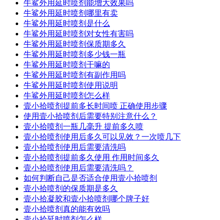
牛鲨外用延时喷剂能增大效果吗
牛鲨外用延时喷剂哪里有卖
牛鲨外用延时喷剂是什么
牛鲨外用延时喷剂对女性有害吗
牛鲨外用延时喷剂保质期多久
牛鲨外用延时喷剂多少钱一瓶
牛鲨外用延时喷剂干嘛的
牛鲨外用延时喷剂有副作用吗
牛鲨外用延时喷剂使用说明
牛鲨外用延时喷剂怎么样
壹小拾喷剂提前多长时间喷 正确使用步骤
使用壹小拾喷剂后需要特别注意什么？
壹小拾喷剂一瓶几毫升 提前多久喷
壹小拾喷剂使用后多久可以见效？一次喷几下
壹小拾喷剂使用后需要清洗吗
壹小拾喷剂提前多久使用 作用时间多久
壹小拾喷剂使用后需要清洗吗？
如何判断自己是否适合使用壹小拾喷剂
壹小拾喷剂的保质期是多久
壹小拾凝胶和壹小拾喷剂哪个牌子好
壹小拾喷剂真的能有效吗
壹小拾延时喷剂怎么样