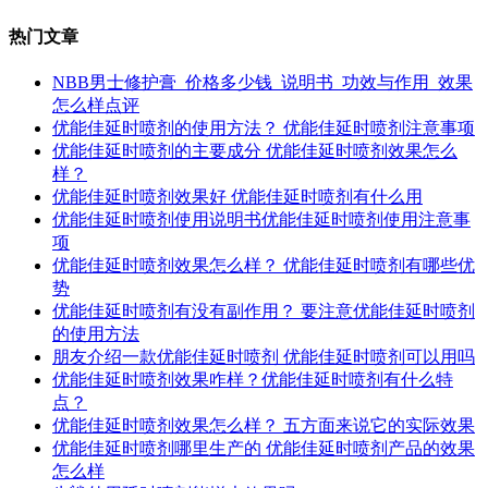
热门文章
NBB男士修护膏_价格多少钱_说明书_功效与作用_效果
怎么样点评
优能佳延时喷剂的使用方法？ 优能佳延时喷剂注意事项
优能佳延时喷剂的主要成分 优能佳延时喷剂效果怎么
样？
优能佳延时喷剂效果好 优能佳延时喷剂有什么用
优能佳延时喷剂使用说明书优能佳延时喷剂使用注意事
项
优能佳延时喷剂效果怎么样？ 优能佳延时喷剂有哪些优
势
优能佳延时喷剂有没有副作用？ 要注意优能佳延时喷剂
的使用方法
朋友介绍一款优能佳延时喷剂 优能佳延时喷剂可以用吗
优能佳延时喷剂效果咋样？优能佳延时喷剂有什么特
点？
优能佳延时喷剂效果怎么样？ 五方面来说它的实际效果
优能佳延时喷剂哪里生产的 优能佳延时喷剂产品的效果
怎么样