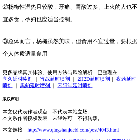
②杨梅性温热且较酸，牙痛、胃酸过多、上火的人也不
宜多食，孕妇也应适当控制。
③总体而言，杨梅虽然美味，但食用不宜过量，要根据
个人体质适量食用
更多品牌真实体验、使用方法与风险解析，已整理在：
享久延时喷剂
｜
宵战延时喷剂
｜
2H2D延时喷剂
｜
夜劲延时
喷剂
｜
黑豹延时喷剂
｜
宋阳堂延时喷剂
版权声明
本文仅代表作者观点，不代表本站立场。
本文系作者授权发表，未经许可，不得转载。
本文链接：
http://www.qingshanjuebi.com/post/4043.html