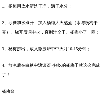
1、杨梅用盐水清洗干净，沥干水分；
2、冰糖加水煮开，加入杨梅大火熬煮（水与杨梅平
齐）。烧开后调中火，直到汁全干。杨梅小了一圈；
3、杨梅捞出，放入微波炉中中火叮10-15分钟；
4、放凉后在白糖中滚滚滚~好吃的杨梅干就这么完成
了！
杨梅酱