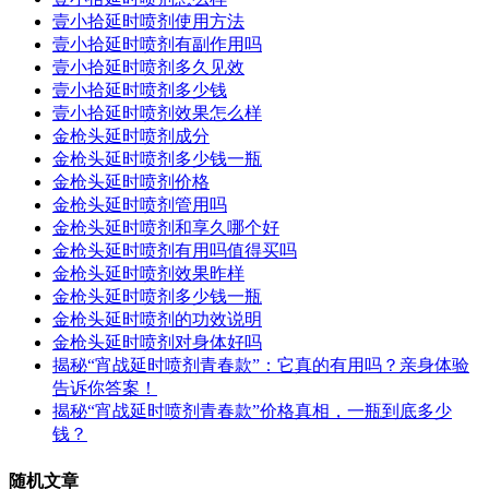
壹小拾延时喷剂使用方法
壹小拾延时喷剂有副作用吗
壹小拾延时喷剂多久见效
壹小拾延时喷剂多少钱
壹小拾延时喷剂效果怎么样
金枪头延时喷剂成分
金枪头延时喷剂多少钱一瓶
金枪头延时喷剂价格
金枪头延时喷剂管用吗
金枪头延时喷剂和享久哪个好
金枪头延时喷剂有用吗值得买吗
金枪头延时喷剂效果昨样
金枪头延时喷剂多少钱一瓶
金枪头延时喷剂的功效说明
金枪头延时喷剂对身体好吗
揭秘“宵战延时喷剂青春款”：它真的有用吗？亲身体验
告诉你答案！
揭秘“宵战延时喷剂青春款”价格真相，一瓶到底多少
钱？
随机文章