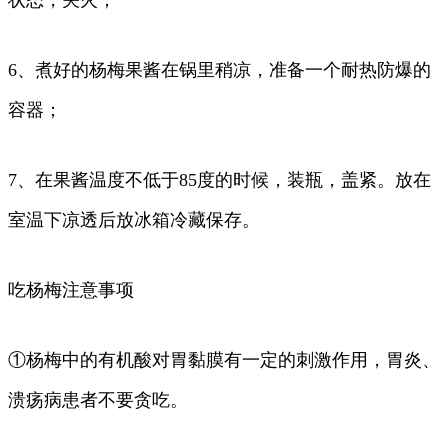
状态，关火；
6、煮好的杨梅果酱在锅里稍凉，准备一个耐热防爆的
容器；
7、在果酱温度不低于85度的时候，装瓶，盖紧。放在
室温下凉透后放冰箱冷藏保存。
吃杨梅注意事项
①杨梅中的有机酸对胃黏膜有一定的刺激作用，胃炎、
溃疡病患者不要贪吃。