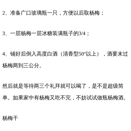
2、准备广口玻璃瓶一只，方便以后取杨梅；
3、一层杨梅一层冰糖装满瓶子的3/4；
4、铺好后倒入高度白酒（清香型50°以上），酒要末过
杨梅两到三公分。
然后就是等待两三个礼拜就可以喝了，是不是超级简
单。如果家中有杨梅又吃不完，不妨试试做瓶杨梅酒。
杨梅干