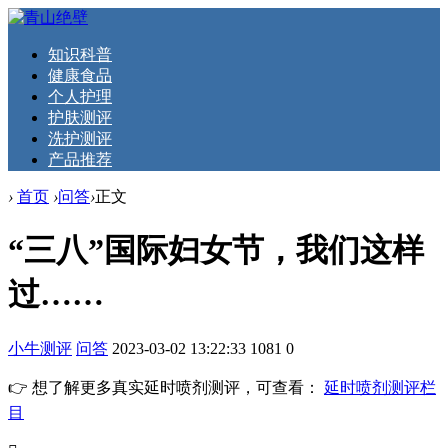
知识科普
健康食品
个人护理
护肤测评
洗护测评
产品推荐
›
首页
›
问答
›
正文
“三八”国际妇女节，我们这样
过……
小牛测评
问答
2023-03-02 13:22:33
1081
0
👉 想了解更多真实延时喷剂测评，可查看：
延时喷剂测评栏
目