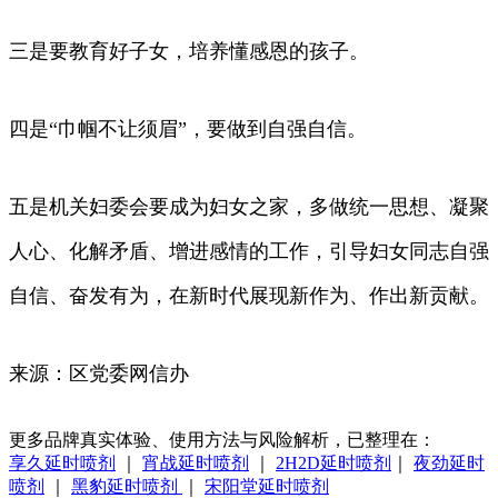
三是要教育好子女，培养懂感恩的孩子。
四是“巾帼不让须眉”，要做到自强自信。
五是机关妇委会要成为妇女之家，多做统一思想、凝聚
人心、化解矛盾、增进感情的工作，引导妇女同志自强
自信、奋发有为，在新时代展现新作为、作出新贡献。
来源：区党委网信办
更多品牌真实体验、使用方法与风险解析，已整理在：
享久延时喷剂
｜
宵战延时喷剂
｜
2H2D延时喷剂
｜
夜劲延时
喷剂
｜
黑豹延时喷剂
｜
宋阳堂延时喷剂