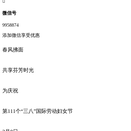
󦘖
微信号
9958874
添加微信享受优惠
春风拂面
共享芬芳时光
为庆祝
第111个“三八”国际劳动妇女节