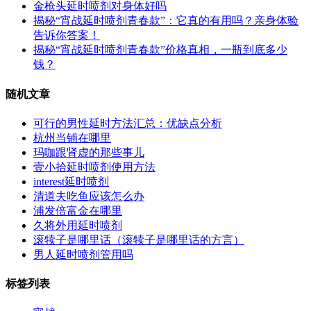
金枪头延时喷剂对身体好吗
揭秘“宵战延时喷剂青春款”：它真的有用吗？亲身体验
告诉你答案！
揭秘“宵战延时喷剂青春款”价格真相，一瓶到底多少
钱？
随机文章
可行的男性延时方法汇总：优缺点分析
杭州当铺在哪里
玛咖跟肾虚的那些事儿
壹小拾延时喷剂使用方法
interest延时喷剂
清道夫吃鱼应该怎么办
浦发倍富金在哪里
久将外用延时喷剂
滚犊子是哪里话（滚犊子是哪里话的方言）
男人延时喷剂管用吗
标签列表