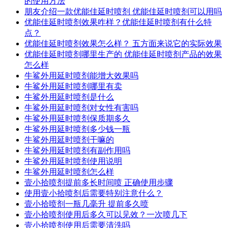
的使用方法
朋友介绍一款优能佳延时喷剂 优能佳延时喷剂可以用吗
优能佳延时喷剂效果咋样？优能佳延时喷剂有什么特
点？
优能佳延时喷剂效果怎么样？ 五方面来说它的实际效果
优能佳延时喷剂哪里生产的 优能佳延时喷剂产品的效果
怎么样
牛鲨外用延时喷剂能增大效果吗
牛鲨外用延时喷剂哪里有卖
牛鲨外用延时喷剂是什么
牛鲨外用延时喷剂对女性有害吗
牛鲨外用延时喷剂保质期多久
牛鲨外用延时喷剂多少钱一瓶
牛鲨外用延时喷剂干嘛的
牛鲨外用延时喷剂有副作用吗
牛鲨外用延时喷剂使用说明
牛鲨外用延时喷剂怎么样
壹小拾喷剂提前多长时间喷 正确使用步骤
使用壹小拾喷剂后需要特别注意什么？
壹小拾喷剂一瓶几毫升 提前多久喷
壹小拾喷剂使用后多久可以见效？一次喷几下
壹小拾喷剂使用后需要清洗吗