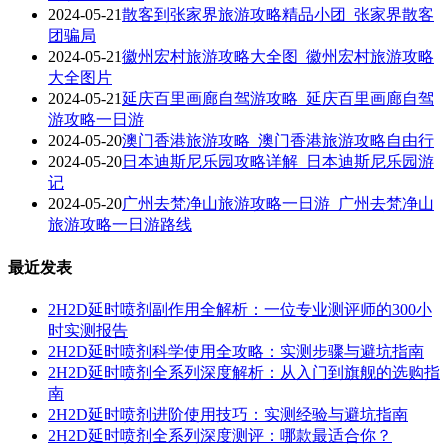
2024-05-21
散客到张家界旅游攻略精品小团_张家界散客
团骗局
2024-05-21
徽州宏村旅游攻略大全图_徽州宏村旅游攻略
大全图片
2024-05-21
延庆百里画廊自驾游攻略_延庆百里画廊自驾
游攻略一日游
2024-05-20
澳门香港旅游攻略_澳门香港旅游攻略自由行
2024-05-20
日本迪斯尼乐园攻略详解_日本迪斯尼乐园游
记
2024-05-20
广州去梵净山旅游攻略一日游_广州去梵净山
旅游攻略一日游路线
最近发表
2H2D延时喷剂副作用全解析：一位专业测评师的300小
时实测报告
2H2D延时喷剂科学使用全攻略：实测步骤与避坑指南
2H2D延时喷剂全系列深度解析：从入门到旗舰的选购指
南
2H2D延时喷剂进阶使用技巧：实测经验与避坑指南
2H2D延时喷剂全系列深度测评：哪款最适合你？