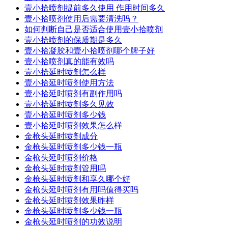
壹小拾喷剂提前多久使用 作用时间多久
壹小拾喷剂使用后需要清洗吗？
如何判断自己是否适合使用壹小拾喷剂
壹小拾喷剂的保质期是多久
壹小拾凝胶和壹小拾喷剂哪个牌子好
壹小拾喷剂真的能有效吗
壹小拾延时喷剂怎么样
壹小拾延时喷剂使用方法
壹小拾延时喷剂有副作用吗
壹小拾延时喷剂多久见效
壹小拾延时喷剂多少钱
壹小拾延时喷剂效果怎么样
金枪头延时喷剂成分
金枪头延时喷剂多少钱一瓶
金枪头延时喷剂价格
金枪头延时喷剂管用吗
金枪头延时喷剂和享久哪个好
金枪头延时喷剂有用吗值得买吗
金枪头延时喷剂效果昨样
金枪头延时喷剂多少钱一瓶
金枪头延时喷剂的功效说明