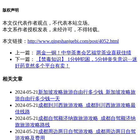
版权声明
本文仅代表作者观点，不代表本站立场。
本文系作者授权发表，未经许可，不得转载。
本文链接：
http://www.qingshanjuebi.com/post/4052.html
上一篇：
两金一铜！中华茶奥会艺福堂茶业喜获佳绩
下一篇：
【禁毒知识】 1分钟犯困，5分钟丧失意识···迷
奸药竟然多个平台有卖！
相关文章
2024-05-21
新加坡攻略旅游自由行多少钱_新加坡攻略旅
游自由行多少钱一天
2024-05-21
成都到川西旅游攻略_成都到川西旅游攻略最
佳线路
2024-05-21
成都自驾额济纳旗旅游攻略_成都自驾额济纳
旗旅游攻略路线
2024-05-21
成都周边两日自驾游攻略_成都周边两日自驾
游攻略及费用