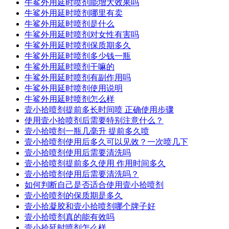
牛鲨外用延时喷剂能增大效果吗
牛鲨外用延时喷剂哪里有卖
牛鲨外用延时喷剂是什么
牛鲨外用延时喷剂对女性有害吗
牛鲨外用延时喷剂保质期多久
牛鲨外用延时喷剂多少钱一瓶
牛鲨外用延时喷剂干嘛的
牛鲨外用延时喷剂有副作用吗
牛鲨外用延时喷剂使用说明
牛鲨外用延时喷剂怎么样
壹小拾喷剂提前多长时间喷 正确使用步骤
使用壹小拾喷剂后需要特别注意什么？
壹小拾喷剂一瓶几毫升 提前多久喷
壹小拾喷剂使用后多久可以见效？一次喷几下
壹小拾喷剂使用后需要清洗吗
壹小拾喷剂提前多久使用 作用时间多久
壹小拾喷剂使用后需要清洗吗？
如何判断自己是否适合使用壹小拾喷剂
壹小拾喷剂的保质期是多久
壹小拾凝胶和壹小拾喷剂哪个牌子好
壹小拾喷剂真的能有效吗
壹小拾延时喷剂怎么样