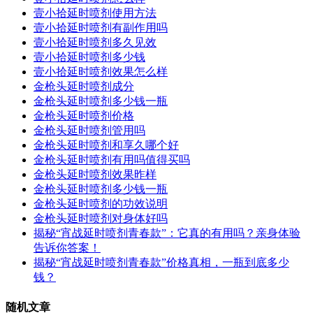
壹小拾延时喷剂使用方法
壹小拾延时喷剂有副作用吗
壹小拾延时喷剂多久见效
壹小拾延时喷剂多少钱
壹小拾延时喷剂效果怎么样
金枪头延时喷剂成分
金枪头延时喷剂多少钱一瓶
金枪头延时喷剂价格
金枪头延时喷剂管用吗
金枪头延时喷剂和享久哪个好
金枪头延时喷剂有用吗值得买吗
金枪头延时喷剂效果昨样
金枪头延时喷剂多少钱一瓶
金枪头延时喷剂的功效说明
金枪头延时喷剂对身体好吗
揭秘“宵战延时喷剂青春款”：它真的有用吗？亲身体验
告诉你答案！
揭秘“宵战延时喷剂青春款”价格真相，一瓶到底多少
钱？
随机文章