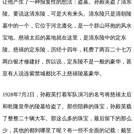
让他产生了一种报复性的想法：盗墓。孙殿英盗了清东
陵。要说这清东陵，可是大有来头。清东陵只是清朝陵
墓中的一个，它位于河北遵化，是一个群山环抱的风水
宝地。慈禧太后的墓地就在这里，是清东陵中的定东
陵。慈禧的定东陵，历经十四年，耗费了两百二十七万
两白银才修建好，所以说，定东陵不是一般的豪华，甚
至有人说连紫禁城都比不上慈禧陵墓豪华。
1928年7月2日，孙殿英打着军队演习的名号将慈禧太后
和乾隆皇帝的陵墓给盗了。那些陪葬的珠宝，孙殿英载
了整整二十辆大车。那这么多的珠宝，最后留下的那么
少，其他的都到哪里了呢？有一些不全面的记载：戴笠