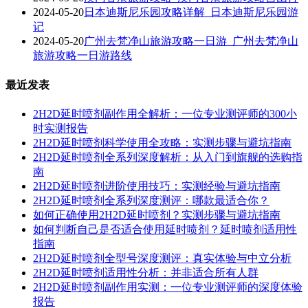
2024-05-20
日本迪斯尼乐园攻略详解_日本迪斯尼乐园游
记
2024-05-20
广州去梵净山旅游攻略一日游_广州去梵净山
旅游攻略一日游路线
最近发表
2H2D延时喷剂副作用全解析：一位专业测评师的300小
时实测报告
2H2D延时喷剂科学使用全攻略：实测步骤与避坑指南
2H2D延时喷剂全系列深度解析：从入门到旗舰的选购指
南
2H2D延时喷剂进阶使用技巧：实测经验与避坑指南
2H2D延时喷剂全系列深度测评：哪款最适合你？
如何正确使用2H2D延时喷剂？实测步骤与避坑指南
如何判断自己是否适合使用延时喷剂？延时喷剂适用性
指南
2H2D延时喷剂全型号深度测评：真实体验与中立分析
2H2D延时喷剂适用性分析：并非适合所有人群
2H2D延时喷剂副作用实测：一位专业测评师的深度体验
报告