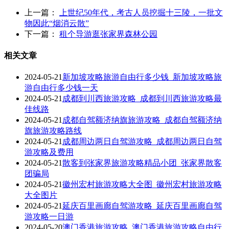
上一篇：
上世纪50年代，考古人员挖掘十三陵，一批文
物因此“烟消云散”
下一篇：
租个导游逛张家界森林公园
相关文章
2024-05-21
新加坡攻略旅游自由行多少钱_新加坡攻略旅
游自由行多少钱一天
2024-05-21
成都到川西旅游攻略_成都到川西旅游攻略最
佳线路
2024-05-21
成都自驾额济纳旗旅游攻略_成都自驾额济纳
旗旅游攻略路线
2024-05-21
成都周边两日自驾游攻略_成都周边两日自驾
游攻略及费用
2024-05-21
散客到张家界旅游攻略精品小团_张家界散客
团骗局
2024-05-21
徽州宏村旅游攻略大全图_徽州宏村旅游攻略
大全图片
2024-05-21
延庆百里画廊自驾游攻略_延庆百里画廊自驾
游攻略一日游
2024-05-20
澳门香港旅游攻略_澳门香港旅游攻略自由行