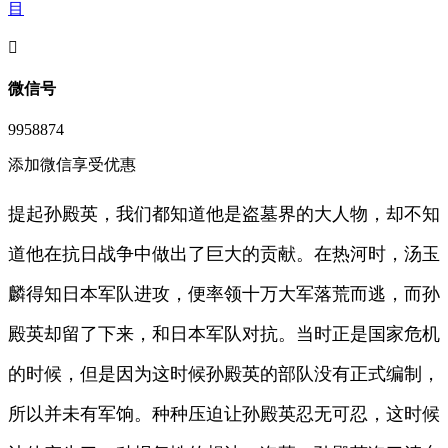
目
󦘖
微信号
9958874
添加微信享受优惠
提起孙殿英，我们都知道他是盗墓界的大人物，却不知
道他在抗日战争中做出了巨大的贡献。在热河时，汤玉
麟得知日本军队进攻，便率领十万大军落荒而逃，而孙
殿英却留了下来，和日本军队对抗。当时正是国家危机
的时候，但是因为这时候孙殿英的部队没有正式编制，
所以并未有军饷。种种压迫让孙殿英忍无可忍，这时候