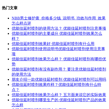
热门文章
NBB男士修护膏_价格多少钱_说明书_功效与作用_效果
怎么样点评
优能佳延时喷剂的使用方法？ 优能佳延时喷剂注意事项
优能佳延时喷剂的主要成分 优能佳延时喷剂效果怎么
样？
优能佳延时喷剂效果好 优能佳延时喷剂有什么用
优能佳延时喷剂使用说明书优能佳延时喷剂使用注意事
项
优能佳延时喷剂效果怎么样？ 优能佳延时喷剂有哪些优
势
优能佳延时喷剂有没有副作用？ 要注意优能佳延时喷剂
的使用方法
朋友介绍一款优能佳延时喷剂 优能佳延时喷剂可以用吗
优能佳延时喷剂效果咋样？优能佳延时喷剂有什么特
点？
优能佳延时喷剂效果怎么样？ 五方面来说它的实际效果
优能佳延时喷剂哪里生产的 优能佳延时喷剂产品的效果
怎么样