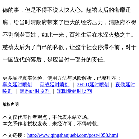
德的事，但是不得不说大快人心。慈禧太后的奢靡迂
腐，给当时清政府带来了巨大的经济压力，清政府不得
不剥削老百姓，如此一来，百姓生活在水深火热之中。
慈禧太后为了自己的私欲，让整个社会停滞不前，对于
中国近代的落后，是应当付一部分的责任。
更多品牌真实体验、使用方法与风险解析，已整理在：
享久延时喷剂
｜
宵战延时喷剂
｜
2H2D延时喷剂
｜
夜劲延时
喷剂
｜
黑豹延时喷剂
｜
宋阳堂延时喷剂
版权声明
本文仅代表作者观点，不代表本站立场。
本文系作者授权发表，未经许可，不得转载。
本文链接：
http://www.qingshanjuebi.com/post/4058.html