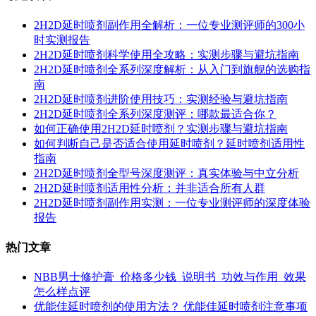
2H2D延时喷剂副作用全解析：一位专业测评师的300小
时实测报告
2H2D延时喷剂科学使用全攻略：实测步骤与避坑指南
2H2D延时喷剂全系列深度解析：从入门到旗舰的选购指
南
2H2D延时喷剂进阶使用技巧：实测经验与避坑指南
2H2D延时喷剂全系列深度测评：哪款最适合你？
如何正确使用2H2D延时喷剂？实测步骤与避坑指南
如何判断自己是否适合使用延时喷剂？延时喷剂适用性
指南
2H2D延时喷剂全型号深度测评：真实体验与中立分析
2H2D延时喷剂适用性分析：并非适合所有人群
2H2D延时喷剂副作用实测：一位专业测评师的深度体验
报告
热门文章
NBB男士修护膏_价格多少钱_说明书_功效与作用_效果
怎么样点评
优能佳延时喷剂的使用方法？ 优能佳延时喷剂注意事项