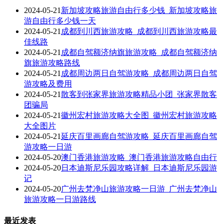
2024-05-21
新加坡攻略旅游自由行多少钱_新加坡攻略旅
游自由行多少钱一天
2024-05-21
成都到川西旅游攻略_成都到川西旅游攻略最
佳线路
2024-05-21
成都自驾额济纳旗旅游攻略_成都自驾额济纳
旗旅游攻略路线
2024-05-21
成都周边两日自驾游攻略_成都周边两日自驾
游攻略及费用
2024-05-21
散客到张家界旅游攻略精品小团_张家界散客
团骗局
2024-05-21
徽州宏村旅游攻略大全图_徽州宏村旅游攻略
大全图片
2024-05-21
延庆百里画廊自驾游攻略_延庆百里画廊自驾
游攻略一日游
2024-05-20
澳门香港旅游攻略_澳门香港旅游攻略自由行
2024-05-20
日本迪斯尼乐园攻略详解_日本迪斯尼乐园游
记
2024-05-20
广州去梵净山旅游攻略一日游_广州去梵净山
旅游攻略一日游路线
最近发表