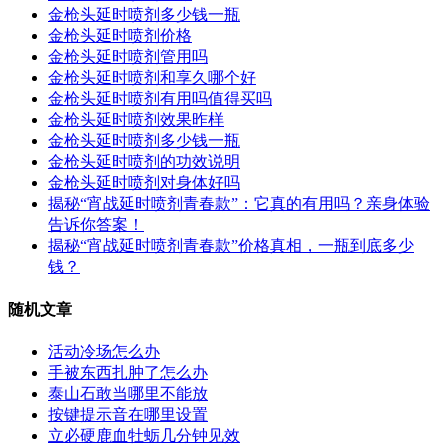
金枪头延时喷剂多少钱一瓶
金枪头延时喷剂价格
金枪头延时喷剂管用吗
金枪头延时喷剂和享久哪个好
金枪头延时喷剂有用吗值得买吗
金枪头延时喷剂效果昨样
金枪头延时喷剂多少钱一瓶
金枪头延时喷剂的功效说明
金枪头延时喷剂对身体好吗
揭秘“宵战延时喷剂青春款”：它真的有用吗？亲身体验
告诉你答案！
揭秘“宵战延时喷剂青春款”价格真相，一瓶到底多少
钱？
随机文章
活动冷场怎么办
手被东西扎肿了怎么办
泰山石敢当哪里不能放
按键提示音在哪里设置
立必硬鹿血牡蛎几分钟见效