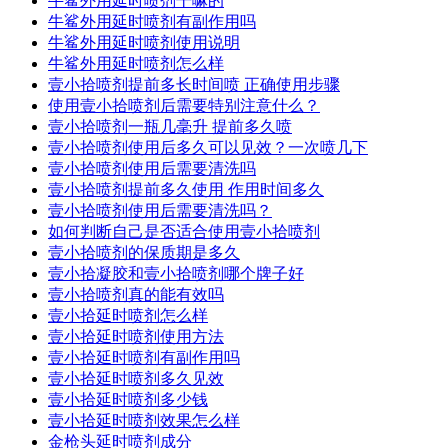
牛鲨外用延时喷剂干嘛的
牛鲨外用延时喷剂有副作用吗
牛鲨外用延时喷剂使用说明
牛鲨外用延时喷剂怎么样
壹小拾喷剂提前多长时间喷 正确使用步骤
使用壹小拾喷剂后需要特别注意什么？
壹小拾喷剂一瓶几毫升 提前多久喷
壹小拾喷剂使用后多久可以见效？一次喷几下
壹小拾喷剂使用后需要清洗吗
壹小拾喷剂提前多久使用 作用时间多久
壹小拾喷剂使用后需要清洗吗？
如何判断自己是否适合使用壹小拾喷剂
壹小拾喷剂的保质期是多久
壹小拾凝胶和壹小拾喷剂哪个牌子好
壹小拾喷剂真的能有效吗
壹小拾延时喷剂怎么样
壹小拾延时喷剂使用方法
壹小拾延时喷剂有副作用吗
壹小拾延时喷剂多久见效
壹小拾延时喷剂多少钱
壹小拾延时喷剂效果怎么样
金枪头延时喷剂成分