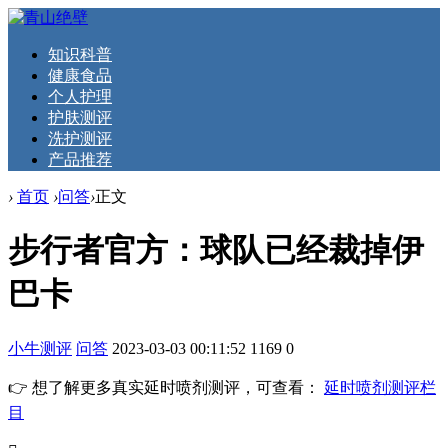
知识科普
健康食品
个人护理
护肤测评
洗护测评
产品推荐
›
首页
›
问答
›
正文
步行者官方：球队已经裁掉伊
巴卡
小牛测评
问答
2023-03-03 00:11:52
1169
0
👉 想了解更多真实延时喷剂测评，可查看：
延时喷剂测评栏
目