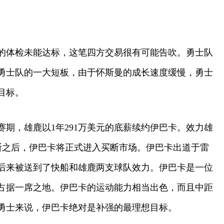
的体检未能达标，这笔四方交易很有可能告吹。勇士队
勇士队的一大短板，由于怀斯曼的成长速度缓慢，勇士
目标。
期，雄鹿以1年291万美元的底薪续约伊巴卡。效力雄
买断之后，伊巴卡将正式进入买断市场。伊巴卡出道于雷
后来被送到了快船和雄鹿两支球队效力。伊巴卡是一位
占据一席之地。伊巴卡的运动能力相当出色，而且中距
勇士来说，伊巴卡绝对是补强的最理想目标。