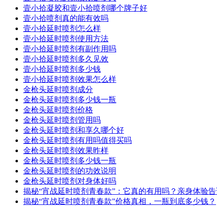
壹小拾凝胶和壹小拾喷剂哪个牌子好
壹小拾喷剂真的能有效吗
壹小拾延时喷剂怎么样
壹小拾延时喷剂使用方法
壹小拾延时喷剂有副作用吗
壹小拾延时喷剂多久见效
壹小拾延时喷剂多少钱
壹小拾延时喷剂效果怎么样
金枪头延时喷剂成分
金枪头延时喷剂多少钱一瓶
金枪头延时喷剂价格
金枪头延时喷剂管用吗
金枪头延时喷剂和享久哪个好
金枪头延时喷剂有用吗值得买吗
金枪头延时喷剂效果昨样
金枪头延时喷剂多少钱一瓶
金枪头延时喷剂的功效说明
金枪头延时喷剂对身体好吗
揭秘“宵战延时喷剂青春款”：它真的有用吗？亲身体验
揭秘“宵战延时喷剂青春款”价格真相，一瓶到底多少钱？