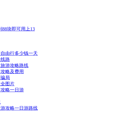
88块即可用上13
游自由行多少钱一天
佳线路
旗旅游攻略路线
游攻略及费用
团骗局
大全图片
游攻略一日游
记
旅游攻略一日游路线