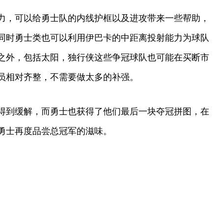
力，可以给勇士队的内线护框以及进攻带来一些帮助，
同时勇士类也可以利用伊巴卡的中距离投射能力为球队
之外，包括太阳，独行侠这些争冠球队也可能在买断市
员相对齐整，不需要做太多的补强。
得到缓解，而勇士也获得了他们最后一块夺冠拼图，在
勇士再度品尝总冠军的滋味。