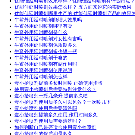
优能佳延时喷剂效果咋样？优能佳延时喷剂有什么特点？
优能佳延时喷剂效果怎么样？ 五方面来说它的实际效果
优能佳延时喷剂哪里生产的 优能佳延时喷剂产品的效果
牛鲨外用延时喷剂能增大效果吗
牛鲨外用延时喷剂哪里有卖
牛鲨外用延时喷剂是什么
牛鲨外用延时喷剂对女性有害吗
牛鲨外用延时喷剂保质期多久
牛鲨外用延时喷剂多少钱一瓶
牛鲨外用延时喷剂干嘛的
牛鲨外用延时喷剂有副作用吗
牛鲨外用延时喷剂使用说明
牛鲨外用延时喷剂怎么样
壹小拾喷剂提前多长时间喷 正确使用步骤
使用壹小拾喷剂后需要特别注意什么？
壹小拾喷剂一瓶几毫升 提前多久喷
壹小拾喷剂使用后多久可以见效？一次喷几下
壹小拾喷剂使用后需要清洗吗
壹小拾喷剂提前多久使用 作用时间多久
壹小拾喷剂使用后需要清洗吗？
如何判断自己是否适合使用壹小拾喷剂
壹小拾喷剂的保质期是多久