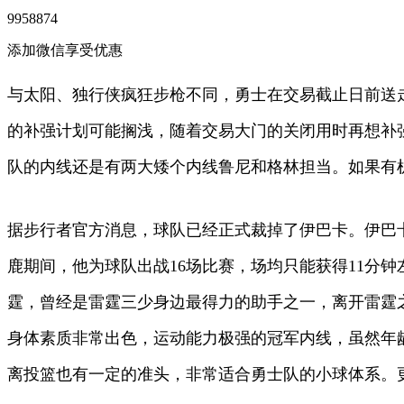
9958874
添加微信享受优惠
与太阳、独行侠疯狂步枪不同，勇士在交易截止日前送
的补强计划可能搁浅，随着交易大门的关闭用时再想补
队的内线还是有两大矮个内线鲁尼和格林担当。如果有
据步行者官方消息，球队已经正式裁掉了伊巴卡。伊巴卡
鹿期间，他为球队出战16场比赛，场均只能获得11分钟
霆，曾经是雷霆三少身边最得力的助手之一，离开雷霆
身体素质非常出色，运动能力极强的冠军内线，虽然年
离投篮也有一定的准头，非常适合勇士队的小球体系。