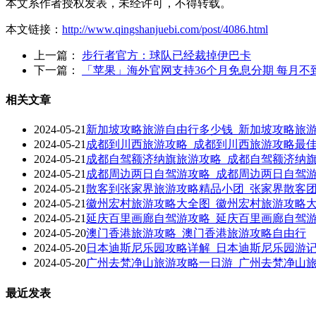
本文系作者授权发表，未经许可，不得转载。
本文链接：
http://www.qingshanjuebi.com/post/4086.html
上一篇：
步行者官方：球队已经裁掉伊巴卡
下一篇：
「苹果」海外官网支持36个月免息分期 每月不到
相关文章
2024-05-21
新加坡攻略旅游自由行多少钱_新加坡攻略旅
2024-05-21
成都到川西旅游攻略_成都到川西旅游攻略最
2024-05-21
成都自驾额济纳旗旅游攻略_成都自驾额济纳
2024-05-21
成都周边两日自驾游攻略_成都周边两日自驾
2024-05-21
散客到张家界旅游攻略精品小团_张家界散客
2024-05-21
徽州宏村旅游攻略大全图_徽州宏村旅游攻略
2024-05-21
延庆百里画廊自驾游攻略_延庆百里画廊自驾
2024-05-20
澳门香港旅游攻略_澳门香港旅游攻略自由行
2024-05-20
日本迪斯尼乐园攻略详解_日本迪斯尼乐园游
2024-05-20
广州去梵净山旅游攻略一日游_广州去梵净山
最近发表