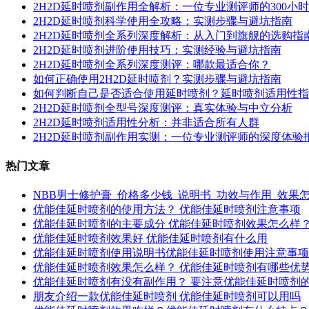
2H2D延时喷剂副作用全解析：一位专业测评师的300小
2H2D延时喷剂科学使用全攻略：实测步骤与避坑指南
2H2D延时喷剂全系列深度解析：从入门到旗舰的选购指
2H2D延时喷剂进阶使用技巧：实测经验与避坑指南
2H2D延时喷剂全系列深度测评：哪款最适合你？
如何正确使用2H2D延时喷剂？实测步骤与避坑指南
如何判断自己是否适合使用延时喷剂？延时喷剂适用性指
2H2D延时喷剂全型号深度测评：真实体验与中立分析
2H2D延时喷剂适用性分析：并非适合所有人群
2H2D延时喷剂副作用实测：一位专业测评师的深度体验
热门文章
NBB男士修护膏_价格多少钱_说明书_功效与作用_效果
优能佳延时喷剂的使用方法？ 优能佳延时喷剂注意事项
优能佳延时喷剂的主要成分 优能佳延时喷剂效果怎么样
优能佳延时喷剂效果好 优能佳延时喷剂有什么用
优能佳延时喷剂使用说明书优能佳延时喷剂使用注意事项
优能佳延时喷剂效果怎么样？ 优能佳延时喷剂有哪些优
优能佳延时喷剂有没有副作用？ 要注意优能佳延时喷剂
朋友介绍一款优能佳延时喷剂 优能佳延时喷剂可以用吗