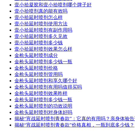
壹小拾凝胶和壹小拾喷剂哪个牌子好
壹小拾喷剂真的能有效吗
壹小拾延时喷剂怎么样
壹小拾延时喷剂使用方法
壹小拾延时喷剂有副作用吗
壹小拾延时喷剂多久见效
壹小拾延时喷剂多少钱
壹小拾延时喷剂效果怎么样
金枪头延时喷剂成分
金枪头延时喷剂多少钱一瓶
金枪头延时喷剂价格
金枪头延时喷剂管用吗
金枪头延时喷剂和享久哪个好
金枪头延时喷剂有用吗值得买吗
金枪头延时喷剂效果昨样
金枪头延时喷剂多少钱一瓶
金枪头延时喷剂的功效说明
金枪头延时喷剂对身体好吗
揭秘“宵战延时喷剂青春款”：它真的有用吗？亲身体验
揭秘“宵战延时喷剂青春款”价格真相，一瓶到底多少钱？