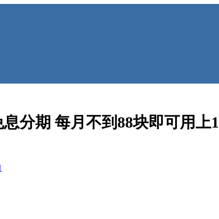
息分期 每月不到88块即可用上1
目