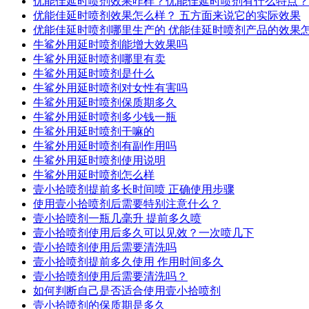
优能佳延时喷剂效果咋样？优能佳延时喷剂有什么特点？
优能佳延时喷剂效果怎么样？ 五方面来说它的实际效果
优能佳延时喷剂哪里生产的 优能佳延时喷剂产品的效果
牛鲨外用延时喷剂能增大效果吗
牛鲨外用延时喷剂哪里有卖
牛鲨外用延时喷剂是什么
牛鲨外用延时喷剂对女性有害吗
牛鲨外用延时喷剂保质期多久
牛鲨外用延时喷剂多少钱一瓶
牛鲨外用延时喷剂干嘛的
牛鲨外用延时喷剂有副作用吗
牛鲨外用延时喷剂使用说明
牛鲨外用延时喷剂怎么样
壹小拾喷剂提前多长时间喷 正确使用步骤
使用壹小拾喷剂后需要特别注意什么？
壹小拾喷剂一瓶几毫升 提前多久喷
壹小拾喷剂使用后多久可以见效？一次喷几下
壹小拾喷剂使用后需要清洗吗
壹小拾喷剂提前多久使用 作用时间多久
壹小拾喷剂使用后需要清洗吗？
如何判断自己是否适合使用壹小拾喷剂
壹小拾喷剂的保质期是多久