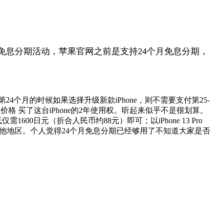
息分期活动，苹果官网之前是支持24个月免息分期，
4个月的时候如果选择升级新款iPhone，则不需要支付第25-
的价格 买了这台iPhone的2年使用权。听起来似乎不是很划算。
1600日元（折合人民币约88元）即可；以iPhone 13 Pro
到其他地区。个人觉得24个月免息分期已经够用了不知道大家是否