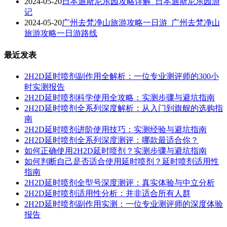
2024-05-20
日本迪斯尼乐园攻略详解_日本迪斯尼乐园游
记
2024-05-20
广州去梵净山旅游攻略一日游_广州去梵净山
旅游攻略一日游路线
最近发表
2H2D延时喷剂副作用全解析：一位专业测评师的300小
时实测报告
2H2D延时喷剂科学使用全攻略：实测步骤与避坑指南
2H2D延时喷剂全系列深度解析：从入门到旗舰的选购指
南
2H2D延时喷剂进阶使用技巧：实测经验与避坑指南
2H2D延时喷剂全系列深度测评：哪款最适合你？
如何正确使用2H2D延时喷剂？实测步骤与避坑指南
如何判断自己是否适合使用延时喷剂？延时喷剂适用性
指南
2H2D延时喷剂全型号深度测评：真实体验与中立分析
2H2D延时喷剂适用性分析：并非适合所有人群
2H2D延时喷剂副作用实测：一位专业测评师的深度体验
报告