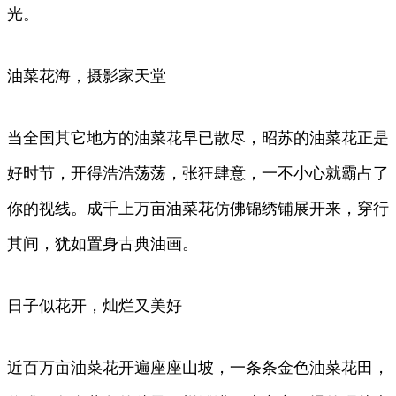
光。
油菜花海，摄影家天堂
当全国其它地方的油菜花早已散尽，昭苏的油菜花正是
好时节，开得浩浩荡荡，张狂肆意，一不小心就霸占了
你的视线。成千上万亩油菜花仿佛锦绣铺展开来，穿行
其间，犹如置身古典油画。
日子似花开，灿烂又美好
近百万亩油菜花开遍座座山坡，一条条金色油菜花田，