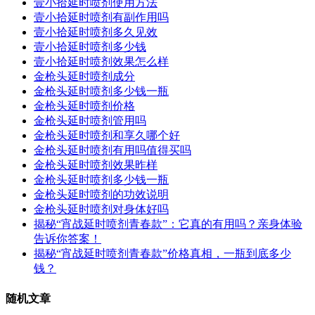
壹小拾延时喷剂使用方法
壹小拾延时喷剂有副作用吗
壹小拾延时喷剂多久见效
壹小拾延时喷剂多少钱
壹小拾延时喷剂效果怎么样
金枪头延时喷剂成分
金枪头延时喷剂多少钱一瓶
金枪头延时喷剂价格
金枪头延时喷剂管用吗
金枪头延时喷剂和享久哪个好
金枪头延时喷剂有用吗值得买吗
金枪头延时喷剂效果昨样
金枪头延时喷剂多少钱一瓶
金枪头延时喷剂的功效说明
金枪头延时喷剂对身体好吗
揭秘“宵战延时喷剂青春款”：它真的有用吗？亲身体验
告诉你答案！
揭秘“宵战延时喷剂青春款”价格真相，一瓶到底多少
钱？
随机文章