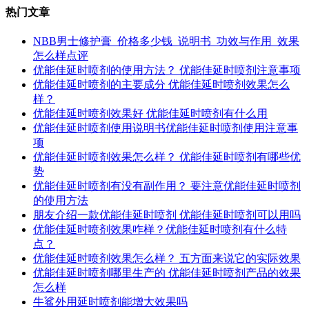
热门文章
NBB男士修护膏_价格多少钱_说明书_功效与作用_效果
怎么样点评
优能佳延时喷剂的使用方法？ 优能佳延时喷剂注意事项
优能佳延时喷剂的主要成分 优能佳延时喷剂效果怎么
样？
优能佳延时喷剂效果好 优能佳延时喷剂有什么用
优能佳延时喷剂使用说明书优能佳延时喷剂使用注意事
项
优能佳延时喷剂效果怎么样？ 优能佳延时喷剂有哪些优
势
优能佳延时喷剂有没有副作用？ 要注意优能佳延时喷剂
的使用方法
朋友介绍一款优能佳延时喷剂 优能佳延时喷剂可以用吗
优能佳延时喷剂效果咋样？优能佳延时喷剂有什么特
点？
优能佳延时喷剂效果怎么样？ 五方面来说它的实际效果
优能佳延时喷剂哪里生产的 优能佳延时喷剂产品的效果
怎么样
牛鲨外用延时喷剂能增大效果吗