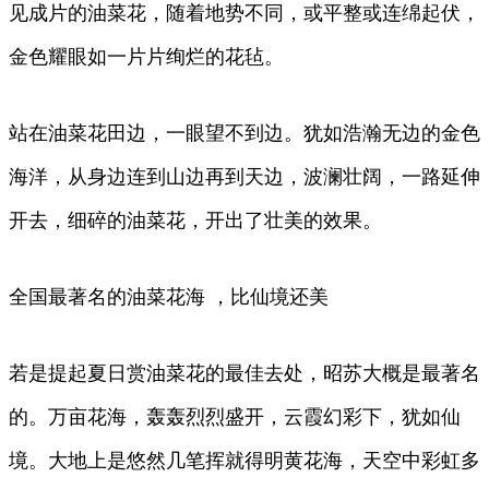
见成片的油菜花，随着地势不同，或平整或连绵起伏，
金色耀眼如一片片绚烂的花毡。
站在油菜花田边，一眼望不到边。犹如浩瀚无边的金色
海洋，从身边连到山边再到天边，波澜壮阔，一路延伸
开去，细碎的油菜花，开出了壮美的效果。
全国最著名的油菜花海 ，比仙境还美
若是提起夏日赏油菜花的最佳去处，昭苏大概是最著名
的。万亩花海，轰轰烈烈盛开，云霞幻彩下，犹如仙
境。大地上是悠然几笔挥就得明黄花海，天空中彩虹多