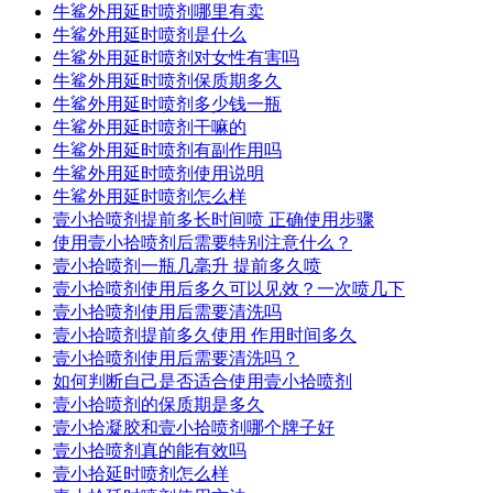
牛鲨外用延时喷剂哪里有卖
牛鲨外用延时喷剂是什么
牛鲨外用延时喷剂对女性有害吗
牛鲨外用延时喷剂保质期多久
牛鲨外用延时喷剂多少钱一瓶
牛鲨外用延时喷剂干嘛的
牛鲨外用延时喷剂有副作用吗
牛鲨外用延时喷剂使用说明
牛鲨外用延时喷剂怎么样
壹小拾喷剂提前多长时间喷 正确使用步骤
使用壹小拾喷剂后需要特别注意什么？
壹小拾喷剂一瓶几毫升 提前多久喷
壹小拾喷剂使用后多久可以见效？一次喷几下
壹小拾喷剂使用后需要清洗吗
壹小拾喷剂提前多久使用 作用时间多久
壹小拾喷剂使用后需要清洗吗？
如何判断自己是否适合使用壹小拾喷剂
壹小拾喷剂的保质期是多久
壹小拾凝胶和壹小拾喷剂哪个牌子好
壹小拾喷剂真的能有效吗
壹小拾延时喷剂怎么样