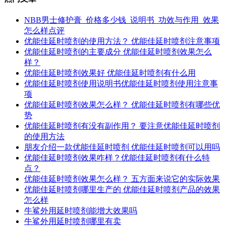
NBB男士修护膏_价格多少钱_说明书_功效与作用_效果
怎么样点评
优能佳延时喷剂的使用方法？ 优能佳延时喷剂注意事项
优能佳延时喷剂的主要成分 优能佳延时喷剂效果怎么
样？
优能佳延时喷剂效果好 优能佳延时喷剂有什么用
优能佳延时喷剂使用说明书优能佳延时喷剂使用注意事
项
优能佳延时喷剂效果怎么样？ 优能佳延时喷剂有哪些优
势
优能佳延时喷剂有没有副作用？ 要注意优能佳延时喷剂
的使用方法
朋友介绍一款优能佳延时喷剂 优能佳延时喷剂可以用吗
优能佳延时喷剂效果咋样？优能佳延时喷剂有什么特
点？
优能佳延时喷剂效果怎么样？ 五方面来说它的实际效果
优能佳延时喷剂哪里生产的 优能佳延时喷剂产品的效果
怎么样
牛鲨外用延时喷剂能增大效果吗
牛鲨外用延时喷剂哪里有卖