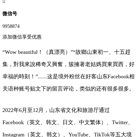
󦘖
微信号
9958874
添加微信享受优惠
“Wow beautiful！（真漂亮）”“故鄉山東初一、十五趕
集，對我來說稀奇又興奮，簇擁著老姑媽買東買西，好
幸福的時刻！”......这是境外粉丝在好客山东Facebook相
关语种账号贴文下的留言评论，类似的还有很多很多。
2022年6月至12月，山东省文化和旅游厅通过
Facebook（英文、韩文、日文、中文繁体）、Twitter、
Instagram（英文、韩文）、YouTube、TikTok等五大境