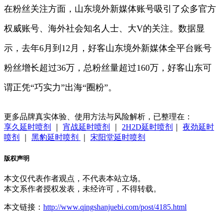
在粉丝关注方面，山东境外新媒体账号吸引了众多官方
权威账号、海外社会知名人士、大V的关注。数据显
示，去年6月到12月，好客山东境外新媒体全平台账号
粉丝增长超过36万，总粉丝量超过160万，好客山东可
谓正凭“巧实力”出海“圈粉”。
更多品牌真实体验、使用方法与风险解析，已整理在：
享久延时喷剂
｜
宵战延时喷剂
｜
2H2D延时喷剂
｜
夜劲延时
喷剂
｜
黑豹延时喷剂
｜
宋阳堂延时喷剂
版权声明
本文仅代表作者观点，不代表本站立场。
本文系作者授权发表，未经许可，不得转载。
本文链接：
http://www.qingshanjuebi.com/post/4185.html