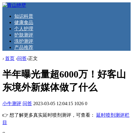
知识科普
健康食品
个人护理
护肤测评
洗护测评
产品推荐
›
首页
›
问答
›
正文
半年曝光量超6000万！好客山
东境外新媒体做了什么
小牛测评
问答
2023-03-05 12:04:15
1026
0
👉 想了解更多真实延时喷剂测评，可查看：
延时喷剂测评栏
目