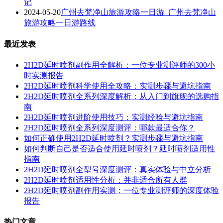
记
2024-05-20
广州去梵净山旅游攻略一日游_广州去梵净山
旅游攻略一日游路线
最近发表
2H2D延时喷剂副作用全解析：一位专业测评师的300小
时实测报告
2H2D延时喷剂科学使用全攻略：实测步骤与避坑指南
2H2D延时喷剂全系列深度解析：从入门到旗舰的选购指
南
2H2D延时喷剂进阶使用技巧：实测经验与避坑指南
2H2D延时喷剂全系列深度测评：哪款最适合你？
如何正确使用2H2D延时喷剂？实测步骤与避坑指南
如何判断自己是否适合使用延时喷剂？延时喷剂适用性
指南
2H2D延时喷剂全型号深度测评：真实体验与中立分析
2H2D延时喷剂适用性分析：并非适合所有人群
2H2D延时喷剂副作用实测：一位专业测评师的深度体验
报告
热门文章