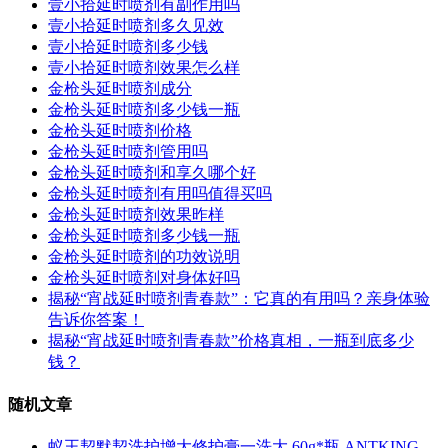
壹小拾延时喷剂有副作用吗
壹小拾延时喷剂多久见效
壹小拾延时喷剂多少钱
壹小拾延时喷剂效果怎么样
金枪头延时喷剂成分
金枪头延时喷剂多少钱一瓶
金枪头延时喷剂价格
金枪头延时喷剂管用吗
金枪头延时喷剂和享久哪个好
金枪头延时喷剂有用吗值得买吗
金枪头延时喷剂效果昨样
金枪头延时喷剂多少钱一瓶
金枪头延时喷剂的功效说明
金枪头延时喷剂对身体好吗
揭秘“宵战延时喷剂青春款”：它真的有用吗？亲身体验
告诉你答案！
揭秘“宵战延时喷剂青春款”价格真相，一瓶到底多少
钱？
随机文章
蚁王契默契洗护增大修护膏一洗大 60g*瓶 ANTKING