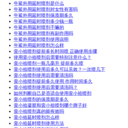
牛鲨外用延时喷剂是什么
牛鲨外用延时喷剂对女性有害吗
牛鲨外用延时喷剂保质期多久
牛鲨外用延时喷剂多少钱一瓶
牛鲨外用延时喷剂干嘛的
牛鲨外用延时喷剂有副作用吗
牛鲨外用延时喷剂使用说明
牛鲨外用延时喷剂怎么样
壹小拾喷剂提前多长时间喷 正确使用步骤
使用壹小拾喷剂后需要特别注意什么？
壹小拾喷剂一瓶几毫升 提前多久喷
壹小拾喷剂使用后多久可以见效？一次喷几下
壹小拾喷剂使用后需要清洗吗
壹小拾喷剂提前多久使用 作用时间多久
壹小拾喷剂使用后需要清洗吗？
如何判断自己是否适合使用壹小拾喷剂
壹小拾喷剂的保质期是多久
壹小拾凝胶和壹小拾喷剂哪个牌子好
壹小拾喷剂真的能有效吗
壹小拾延时喷剂怎么样
壹小拾延时喷剂使用方法