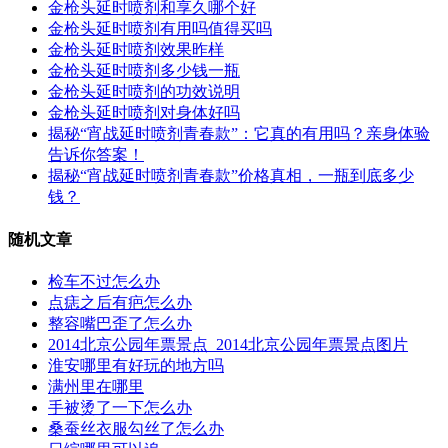
金枪头延时喷剂和享久哪个好
金枪头延时喷剂有用吗值得买吗
金枪头延时喷剂效果昨样
金枪头延时喷剂多少钱一瓶
金枪头延时喷剂的功效说明
金枪头延时喷剂对身体好吗
揭秘“宵战延时喷剂青春款”：它真的有用吗？亲身体验
告诉你答案！
揭秘“宵战延时喷剂青春款”价格真相，一瓶到底多少
钱？
随机文章
检车不过怎么办
点痣之后有疤怎么办
整容嘴巴歪了怎么办
2014北京公园年票景点_2014北京公园年票景点图片
淮安哪里有好玩的地方吗
满州里在哪里
手被烫了一下怎么办
桑蚕丝衣服勾丝了怎么办