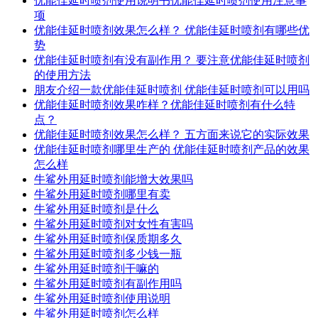
优能佳延时喷剂使用说明书优能佳延时喷剂使用注意事
项
优能佳延时喷剂效果怎么样？ 优能佳延时喷剂有哪些优
势
优能佳延时喷剂有没有副作用？ 要注意优能佳延时喷剂
的使用方法
朋友介绍一款优能佳延时喷剂 优能佳延时喷剂可以用吗
优能佳延时喷剂效果咋样？优能佳延时喷剂有什么特
点？
优能佳延时喷剂效果怎么样？ 五方面来说它的实际效果
优能佳延时喷剂哪里生产的 优能佳延时喷剂产品的效果
怎么样
牛鲨外用延时喷剂能增大效果吗
牛鲨外用延时喷剂哪里有卖
牛鲨外用延时喷剂是什么
牛鲨外用延时喷剂对女性有害吗
牛鲨外用延时喷剂保质期多久
牛鲨外用延时喷剂多少钱一瓶
牛鲨外用延时喷剂干嘛的
牛鲨外用延时喷剂有副作用吗
牛鲨外用延时喷剂使用说明
牛鲨外用延时喷剂怎么样