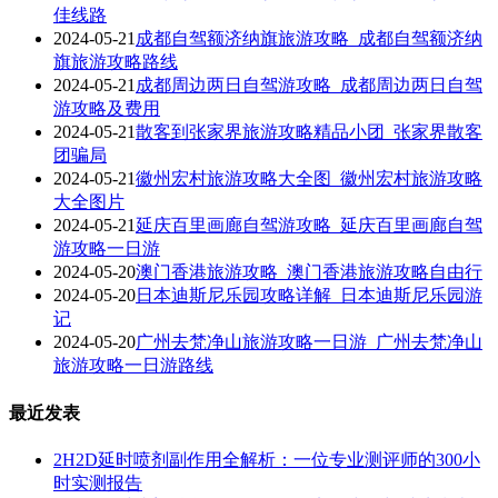
佳线路
2024-05-21
成都自驾额济纳旗旅游攻略_成都自驾额济纳
旗旅游攻略路线
2024-05-21
成都周边两日自驾游攻略_成都周边两日自驾
游攻略及费用
2024-05-21
散客到张家界旅游攻略精品小团_张家界散客
团骗局
2024-05-21
徽州宏村旅游攻略大全图_徽州宏村旅游攻略
大全图片
2024-05-21
延庆百里画廊自驾游攻略_延庆百里画廊自驾
游攻略一日游
2024-05-20
澳门香港旅游攻略_澳门香港旅游攻略自由行
2024-05-20
日本迪斯尼乐园攻略详解_日本迪斯尼乐园游
记
2024-05-20
广州去梵净山旅游攻略一日游_广州去梵净山
旅游攻略一日游路线
最近发表
2H2D延时喷剂副作用全解析：一位专业测评师的300小
时实测报告