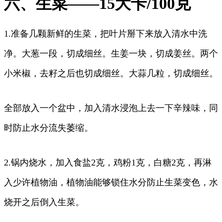
六、生菜——15大卡/100克
1.准备几颗新鲜的生菜，把叶片掰下来放入清水中洗
净。大葱一段，切成细丝。生姜一块，切成姜丝。两个
小米椒，去籽之后也切成细丝。大蒜几粒，切成细丝。
全部放入一个盆中，加入清水浸泡上去一下辛辣味，同
时防止水分流失萎缩。
2.锅内烧水，加入食盐2克，鸡粉1克，白糖2克，再淋
入少许植物油，植物油能够锁住水分防止生菜变色，水
烧开之后倒入生菜。