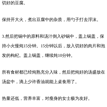
切好的豆腐。
保持开大火，煮出豆腐中的杂质，用勺子打去浮沫。
3.然后把锅中的原料和汤汁倒入砂锅中，盖上锅盖，保
持小火慢炖15分钟。15分钟以后，放入切好的肉片和泡
发的枸杞。盖上锅盖，继续炖10分钟。
所有食材都已经炖熟充分入味，然后把炖好的汤盛放在
汤盆中，滴上少许香油就能上桌食用了。
热量还低，营养丰富，对瘦身的女士极为友好。