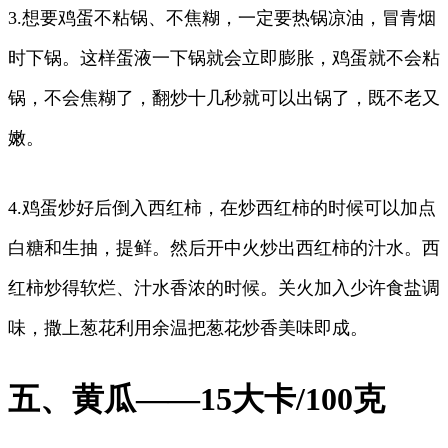
3.想要鸡蛋不粘锅、不焦糊，一定要热锅凉油，冒青烟
时下锅。这样蛋液一下锅就会立即膨胀，鸡蛋就不会粘
锅，不会焦糊了，翻炒十几秒就可以出锅了，既不老又
嫩。
4.鸡蛋炒好后倒入西红柿，在炒西红柿的时候可以加点
白糖和生抽，提鲜。然后开中火炒出西红柿的汁水。西
红柿炒得软烂、汁水香浓的时候。关火加入少许食盐调
味，撒上葱花利用余温把葱花炒香美味即成。
五、黄瓜——15大卡/100克