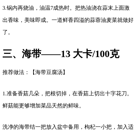
3.锅内再烧油，油温7成热时。把热油浇在蒜末上面激
出香味，美味即成。一道鲜香四溢的蒜蓉油麦菜就做好
了。
三、海带——13 大卡/100克
推荐做法：【海带豆腐汤】
1.准备香菇几朵，把根切掉，在香菇上切出十字花刀。
鲜菇能更够增加菜品天然的鲜味。
洗净的海带结一把放入盆中备用，枸杞一小把，加入适