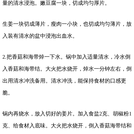
量的清水浸泡。嫩豆腐一块，切成均匀厚片。
生姜一块切成薄片，瘦肉一小块，也切成均匀薄片，放
入装有清水的盆中浸泡出血水。
2.把香菇和海带焯一下水。锅中加入适量清水，冷水倒
入香菇和海带结。大火把水烧开，焯水一分钟左右，倒
出用清水冲洗备用。清水冲洗，能保持食材的口感更
脆。
锅内再烧水，放入切好的姜片。加入食盐2克、胡椒粉1
克、给食材入底味。大火把水烧开，倒入香菇海带结和