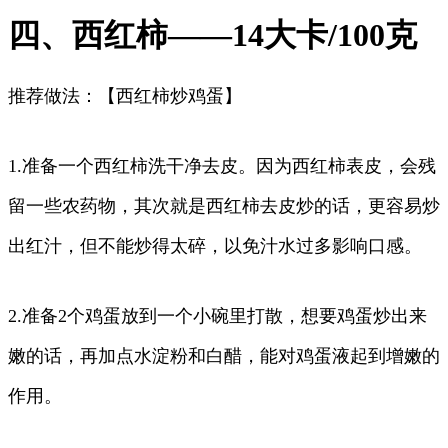
四、西红柿——14大卡/100克
推荐做法：【西红柿炒鸡蛋】
1.准备一个西红柿洗干净去皮。因为西红柿表皮，会残
留一些农药物，其次就是西红柿去皮炒的话，更容易炒
出红汁，但不能炒得太碎，以免汁水过多影响口感。
2.准备2个鸡蛋放到一个小碗里打散，想要鸡蛋炒出来
嫩的话，再加点水淀粉和白醋，能对鸡蛋液起到增嫩的
作用。