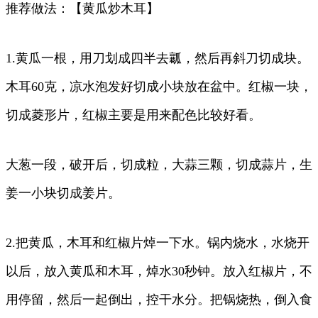
推荐做法：【黄瓜炒木耳】
1.黄瓜一根，用刀划成四半去瓤，然后再斜刀切成块。
木耳60克，凉水泡发好切成小块放在盆中。红椒一块，
切成菱形片，红椒主要是用来配色比较好看。
大葱一段，破开后，切成粒，大蒜三颗，切成蒜片，生
姜一小块切成姜片。
2.把黄瓜，木耳和红椒片焯一下水。锅内烧水，水烧开
以后，放入黄瓜和木耳，焯水30秒钟。放入红椒片，不
用停留，然后一起倒出，控干水分。把锅烧热，倒入食