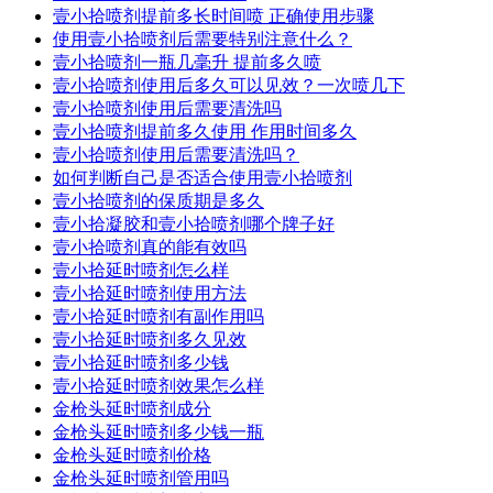
壹小拾喷剂提前多长时间喷 正确使用步骤
使用壹小拾喷剂后需要特别注意什么？
壹小拾喷剂一瓶几毫升 提前多久喷
壹小拾喷剂使用后多久可以见效？一次喷几下
壹小拾喷剂使用后需要清洗吗
壹小拾喷剂提前多久使用 作用时间多久
壹小拾喷剂使用后需要清洗吗？
如何判断自己是否适合使用壹小拾喷剂
壹小拾喷剂的保质期是多久
壹小拾凝胶和壹小拾喷剂哪个牌子好
壹小拾喷剂真的能有效吗
壹小拾延时喷剂怎么样
壹小拾延时喷剂使用方法
壹小拾延时喷剂有副作用吗
壹小拾延时喷剂多久见效
壹小拾延时喷剂多少钱
壹小拾延时喷剂效果怎么样
金枪头延时喷剂成分
金枪头延时喷剂多少钱一瓶
金枪头延时喷剂价格
金枪头延时喷剂管用吗