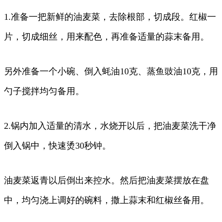
1.准备一把新鲜的油麦菜，去除根部，切成段。红椒一
片，切成细丝，用来配色，再准备适量的蒜末备用。
另外准备一个小碗、倒入蚝油10克、蒸鱼豉油10克，用
勺子搅拌均匀备用。
2.锅内加入适量的清水，水烧开以后，把油麦菜洗干净
倒入锅中，快速烫30秒钟。
油麦菜返青以后倒出来控水。然后把油麦菜摆放在盘
中，均匀浇上调好的碗料，撒上蒜末和红椒丝备用。