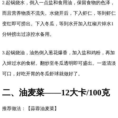
2.起锅烧水，倒入一点盐和食用油，保留食物的色泽，
而且营养物质不流失。水烧开后，下入虾仁，等到虾仁
变红即可捞出。下入冬瓜，等到水开加入红椒片焯水1
分钟捞出过凉控水备用。
3.起锅烧油，油热倒入葱花爆香，加入盐和鸡粉，再加
入焯过水的食材。翻炒至冬瓜透明即可盛出。一道清淡
可口，好吃开胃的冬瓜虾球就做好了。
二、油麦菜——12大卡/100克
推荐做法：【蒜蓉油麦菜】