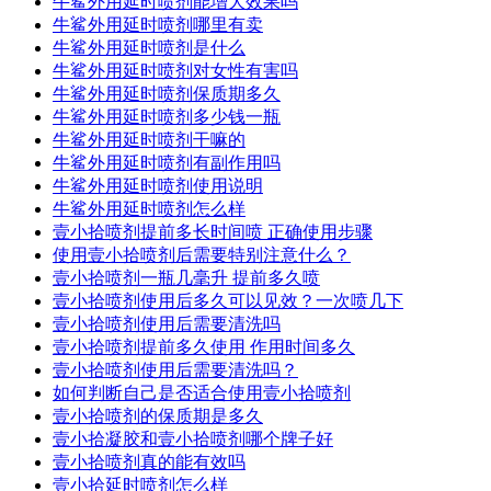
牛鲨外用延时喷剂能增大效果吗
牛鲨外用延时喷剂哪里有卖
牛鲨外用延时喷剂是什么
牛鲨外用延时喷剂对女性有害吗
牛鲨外用延时喷剂保质期多久
牛鲨外用延时喷剂多少钱一瓶
牛鲨外用延时喷剂干嘛的
牛鲨外用延时喷剂有副作用吗
牛鲨外用延时喷剂使用说明
牛鲨外用延时喷剂怎么样
壹小拾喷剂提前多长时间喷 正确使用步骤
使用壹小拾喷剂后需要特别注意什么？
壹小拾喷剂一瓶几毫升 提前多久喷
壹小拾喷剂使用后多久可以见效？一次喷几下
壹小拾喷剂使用后需要清洗吗
壹小拾喷剂提前多久使用 作用时间多久
壹小拾喷剂使用后需要清洗吗？
如何判断自己是否适合使用壹小拾喷剂
壹小拾喷剂的保质期是多久
壹小拾凝胶和壹小拾喷剂哪个牌子好
壹小拾喷剂真的能有效吗
壹小拾延时喷剂怎么样