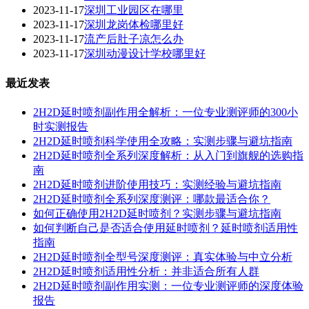
2023-11-17
深圳工业园区在哪里
2023-11-17
深圳龙岗体检哪里好
2023-11-17
流产后肚子凉怎么办
2023-11-17
深圳动漫设计学校哪里好
最近发表
2H2D延时喷剂副作用全解析：一位专业测评师的300小
时实测报告
2H2D延时喷剂科学使用全攻略：实测步骤与避坑指南
2H2D延时喷剂全系列深度解析：从入门到旗舰的选购指
南
2H2D延时喷剂进阶使用技巧：实测经验与避坑指南
2H2D延时喷剂全系列深度测评：哪款最适合你？
如何正确使用2H2D延时喷剂？实测步骤与避坑指南
如何判断自己是否适合使用延时喷剂？延时喷剂适用性
指南
2H2D延时喷剂全型号深度测评：真实体验与中立分析
2H2D延时喷剂适用性分析：并非适合所有人群
2H2D延时喷剂副作用实测：一位专业测评师的深度体验
报告