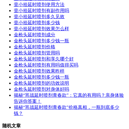
壹小拾延时喷剂使用方法
壹小拾延时喷剂有副作用吗
壹小拾延时喷剂多久见效
壹小拾延时喷剂多少钱
壹小拾延时喷剂效果怎么样
金枪头延时喷剂成分
金枪头延时喷剂多少钱一瓶
金枪头延时喷剂价格
金枪头延时喷剂管用吗
金枪头延时喷剂和享久哪个好
金枪头延时喷剂有用吗值得买吗
金枪头延时喷剂效果昨样
金枪头延时喷剂多少钱一瓶
金枪头延时喷剂的功效说明
金枪头延时喷剂对身体好吗
揭秘“宵战延时喷剂青春款”：它真的有用吗？亲身体验
告诉你答案！
揭秘“宵战延时喷剂青春款”价格真相，一瓶到底多少
钱？
随机文章