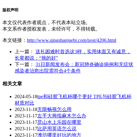
版权声明
本文仅代表作者观点，不代表本站立场。
本文系作者授权发表，未经许可，不得转载。
本文链接：
http://www.qingshanjuebi.com/post/4206.html
上一篇：
送礼困难时首选这3样，实用体面又有诚意，
长辈都说：“挑的好”
下一篇：
31日新闻发布会：新冠肺炎确诊病例和无症状
感染者治愈出院需符合4个条件
相关文章
2024-05-18
tpe和硅胶飞机杯哪个更好 TPE与硅胶飞机杯
材质对比
2023-11-18
无限畅视怎么用
2023-11-17
左手大拇指麻木怎么办
2023-11-17
昆山水上乐园在哪里
2023-11-17
比萨用英语怎么说
2023-11-17
潍坊哪里好玩的地方