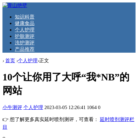
知识科普
健康食品
个人护理
护肤测评
洗护测评
产品推荐
›
首页
›
个人护理
›
正文
10个让你用了大呼“我*NB”的
网站
小牛测评
个人护理
2023-03-05 12:26:41
1064
0
👉 想了解更多真实延时喷剂测评，可查看：
延时喷剂测评栏
目