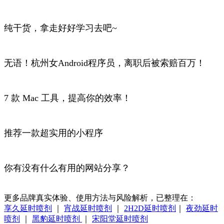
纯干货，拿走好好学习去吧~
无语！杭州女Android程序员，离职后被索赔百万！
7 款 Mac 工具，提高你的效率！
推荐一款超实用的小程序
你有没有什么有用的网站分享？
更多品牌真实体验、使用方法与风险解析，已整理在：
享久延时喷剂
｜
宵战延时喷剂
｜
2H2D延时喷剂
｜
夜劲延时
喷剂
｜
黑豹延时喷剂
｜
宋阳堂延时喷剂