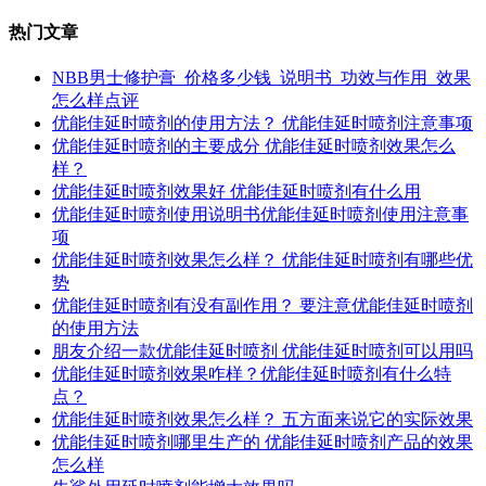
热门文章
NBB男士修护膏_价格多少钱_说明书_功效与作用_效果
怎么样点评
优能佳延时喷剂的使用方法？ 优能佳延时喷剂注意事项
优能佳延时喷剂的主要成分 优能佳延时喷剂效果怎么
样？
优能佳延时喷剂效果好 优能佳延时喷剂有什么用
优能佳延时喷剂使用说明书优能佳延时喷剂使用注意事
项
优能佳延时喷剂效果怎么样？ 优能佳延时喷剂有哪些优
势
优能佳延时喷剂有没有副作用？ 要注意优能佳延时喷剂
的使用方法
朋友介绍一款优能佳延时喷剂 优能佳延时喷剂可以用吗
优能佳延时喷剂效果咋样？优能佳延时喷剂有什么特
点？
优能佳延时喷剂效果怎么样？ 五方面来说它的实际效果
优能佳延时喷剂哪里生产的 优能佳延时喷剂产品的效果
怎么样