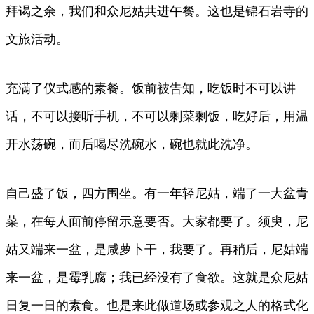
拜谒之余，我们和众尼姑共进午餐。这也是锦石岩寺的
文旅活动。
充满了仪式感的素餐。饭前被告知，吃饭时不可以讲
话，不可以接听手机，不可以剩菜剩饭，吃好后，用温
开水荡碗，而后喝尽洗碗水，碗也就此洗净。
自己盛了饭，四方围坐。有一年轻尼姑，端了一大盆青
菜，在每人面前停留示意要否。大家都要了。须臾，尼
姑又端来一盆，是咸萝卜干，我要了。再稍后，尼姑端
来一盆，是霉乳腐；我已经没有了食欲。这就是众尼姑
日复一日的素食。也是来此做道场或参观之人的格式化