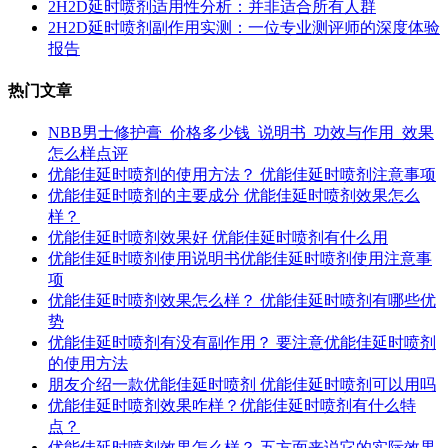
2H2D延时喷剂适用性分析：并非适合所有人群
2H2D延时喷剂副作用实测：一位专业测评师的深度体验
报告
热门文章
NBB男士修护膏_价格多少钱_说明书_功效与作用_效果
怎么样点评
优能佳延时喷剂的使用方法？ 优能佳延时喷剂注意事项
优能佳延时喷剂的主要成分 优能佳延时喷剂效果怎么
样？
优能佳延时喷剂效果好 优能佳延时喷剂有什么用
优能佳延时喷剂使用说明书优能佳延时喷剂使用注意事
项
优能佳延时喷剂效果怎么样？ 优能佳延时喷剂有哪些优
势
优能佳延时喷剂有没有副作用？ 要注意优能佳延时喷剂
的使用方法
朋友介绍一款优能佳延时喷剂 优能佳延时喷剂可以用吗
优能佳延时喷剂效果咋样？优能佳延时喷剂有什么特
点？
优能佳延时喷剂效果怎么样？ 五方面来说它的实际效果