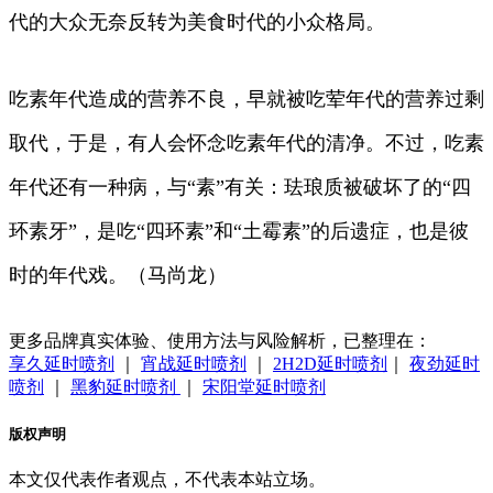
代的大众无奈反转为美食时代的小众格局。
吃素年代造成的营养不良，早就被吃荤年代的营养过剩
取代，于是，有人会怀念吃素年代的清净。不过，吃素
年代还有一种病，与“素”有关：珐琅质被破坏了的“四
环素牙”，是吃“四环素”和“土霉素”的后遗症，也是彼
时的年代戏。（马尚龙）
更多品牌真实体验、使用方法与风险解析，已整理在：
享久延时喷剂
｜
宵战延时喷剂
｜
2H2D延时喷剂
｜
夜劲延时
喷剂
｜
黑豹延时喷剂
｜
宋阳堂延时喷剂
版权声明
本文仅代表作者观点，不代表本站立场。