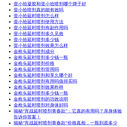
壹小拾凝胶和壹小拾喷剂哪个牌子好
壹小拾喷剂真的能有效吗
壹小拾延时喷剂怎么样
壹小拾延时喷剂使用方法
壹小拾延时喷剂有副作用吗
壹小拾延时喷剂多久见效
壹小拾延时喷剂多少钱
壹小拾延时喷剂效果怎么样
金枪头延时喷剂成分
金枪头延时喷剂多少钱一瓶
金枪头延时喷剂价格
金枪头延时喷剂管用吗
金枪头延时喷剂和享久哪个好
金枪头延时喷剂有用吗值得买吗
金枪头延时喷剂效果昨样
金枪头延时喷剂多少钱一瓶
金枪头延时喷剂的功效说明
金枪头延时喷剂对身体好吗
揭秘“宵战延时喷剂青春款”：它真的有用吗？亲身体验
告诉你答案！
揭秘“宵战延时喷剂青春款”价格真相，一瓶到底多少