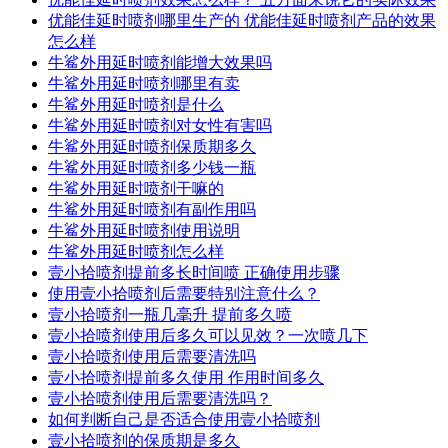
优能佳延时喷剂哪里生产的 优能佳延时喷剂产品的效果
怎么样
牛鲨外用延时喷剂能增大效果吗
牛鲨外用延时喷剂哪里有卖
牛鲨外用延时喷剂是什么
牛鲨外用延时喷剂对女性有害吗
牛鲨外用延时喷剂保质期多久
牛鲨外用延时喷剂多少钱一瓶
牛鲨外用延时喷剂干嘛的
牛鲨外用延时喷剂有副作用吗
牛鲨外用延时喷剂使用说明
牛鲨外用延时喷剂怎么样
壹小拾喷剂提前多长时间喷 正确使用步骤
使用壹小拾喷剂后需要特别注意什么？
壹小拾喷剂一瓶几毫升 提前多久喷
壹小拾喷剂使用后多久可以见效？一次喷几下
壹小拾喷剂使用后需要清洗吗
壹小拾喷剂提前多久使用 作用时间多久
壹小拾喷剂使用后需要清洗吗？
如何判断自己是否适合使用壹小拾喷剂
壹小拾喷剂的保质期是多久