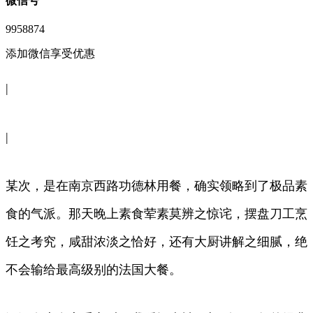
微信号
9958874
添加微信享受优惠
|
|
某次，是在南京西路功德林用餐，确实领略到了极品素
食的气派。那天晚上素食荤素莫辨之惊诧，摆盘刀工烹
饪之考究，咸甜浓淡之恰好，还有大厨讲解之细腻，绝
不会输给最高级别的法国大餐。