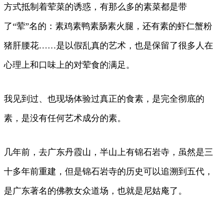
方式抵制着荤菜的诱惑，有那么多的素菜都是带
了“荤”名的：素鸡素鸭素肠素火腿，还有素的虾仁蟹粉
猪肝腰花……是以假乱真的艺术，也是保留了很多人在
心理上和口味上的对荤食的满足。
我见到过、也现场体验过真正的食素，是完全彻底的
素，是没有任何艺术成分的素。
几年前，去广东丹霞山，半山上有锦石岩寺，虽然是三
十多年前重建，但是锦石岩寺的历史可以追溯到五代，
是广东著名的佛教女众道场，也就是尼姑庵了。