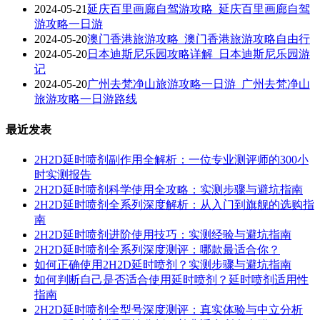
2024-05-21
延庆百里画廊自驾游攻略_延庆百里画廊自驾
游攻略一日游
2024-05-20
澳门香港旅游攻略_澳门香港旅游攻略自由行
2024-05-20
日本迪斯尼乐园攻略详解_日本迪斯尼乐园游
记
2024-05-20
广州去梵净山旅游攻略一日游_广州去梵净山
旅游攻略一日游路线
最近发表
2H2D延时喷剂副作用全解析：一位专业测评师的300小
时实测报告
2H2D延时喷剂科学使用全攻略：实测步骤与避坑指南
2H2D延时喷剂全系列深度解析：从入门到旗舰的选购指
南
2H2D延时喷剂进阶使用技巧：实测经验与避坑指南
2H2D延时喷剂全系列深度测评：哪款最适合你？
如何正确使用2H2D延时喷剂？实测步骤与避坑指南
如何判断自己是否适合使用延时喷剂？延时喷剂适用性
指南
2H2D延时喷剂全型号深度测评：真实体验与中立分析