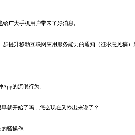
也给广大手机用户带来了好消息。
一步提升移动互联网应用服务能力的通知（征求意见稿）
App的流氓行为。
很早就开始了吗，怎么现在又拎出来说了？
p的骚操作。