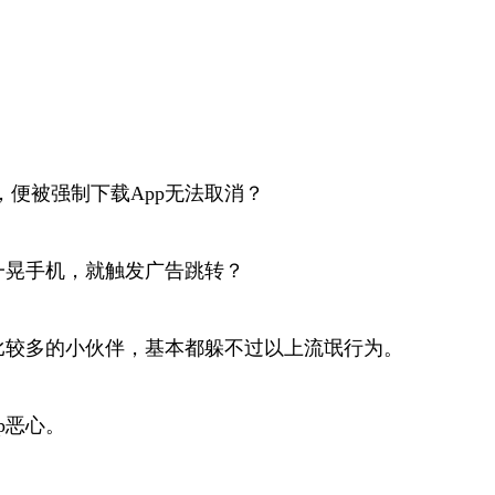
便被强制下载App无法取消？
一晃手机，就触发广告跳转？
比较多的小伙伴，基本都躲不过以上流氓行为。
p恶心。