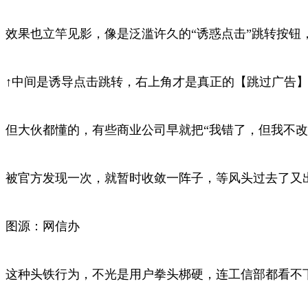
效果也立竿见影，像是泛滥许久的“诱惑点击”跳转按钮
↑中间是诱导点击跳转，右上角才是真正的【跳过广告
但大伙都懂的，有些商业公司早就把“我错了，但我不改
被官方发现一次，就暂时收敛一阵子，等风头过去了又
图源：网信办
这种头铁行为，不光是用户拳头梆硬，连工信部都看不