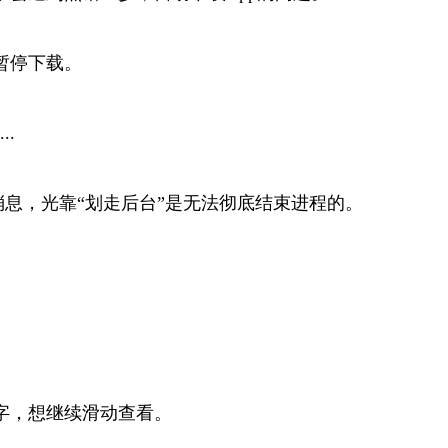
暂停下载。
.
消息，光靠“划走后台”是无法彻底结束进程的。
字，想继续滑动查看。