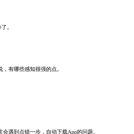
拳了。
说，有哪些感知很强的点。
会遇到点错一步，自动下载App的问题。