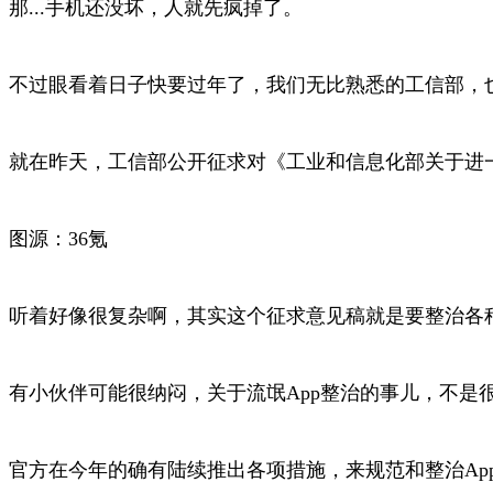
那...手机还没坏，人就先疯掉了。
不过眼看着日子快要过年了，我们无比熟悉的工信部，
就在昨天，工信部公开征求对《工业和信息化部关于进
图源：36氪
听着好像很复杂啊，其实这个征求意见稿就是要整治各种
有小伙伴可能很纳闷，关于流氓App整治的事儿，不是
官方在今年的确有陆续推出各项措施，来规范和整治Ap