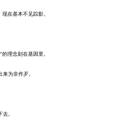
，现在基本不见踪影。
】
”的理念刻在基因里。
出来为非作歹。
下去。