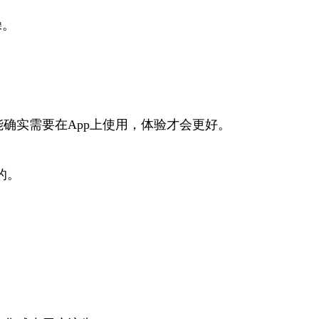
躁。
能确实需要在App上使用，体验才会更好。
的。