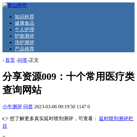
知识科普
健康食品
个人护理
护肤测评
洗护测评
产品推荐
›
首页
›
问答
›
正文
分享资源009：十个常用医疗类
查询网站
小牛测评
问答
2023-03-06 00:19:50
1147
0
👉 想了解更多真实延时喷剂测评，可查看：
延时喷剂测评栏
目