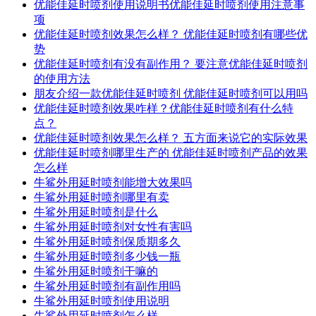
优能佳延时喷剂使用说明书优能佳延时喷剂使用注意事
项
优能佳延时喷剂效果怎么样？ 优能佳延时喷剂有哪些优
势
优能佳延时喷剂有没有副作用？ 要注意优能佳延时喷剂
的使用方法
朋友介绍一款优能佳延时喷剂 优能佳延时喷剂可以用吗
优能佳延时喷剂效果咋样？优能佳延时喷剂有什么特
点？
优能佳延时喷剂效果怎么样？ 五方面来说它的实际效果
优能佳延时喷剂哪里生产的 优能佳延时喷剂产品的效果
怎么样
牛鲨外用延时喷剂能增大效果吗
牛鲨外用延时喷剂哪里有卖
牛鲨外用延时喷剂是什么
牛鲨外用延时喷剂对女性有害吗
牛鲨外用延时喷剂保质期多久
牛鲨外用延时喷剂多少钱一瓶
牛鲨外用延时喷剂干嘛的
牛鲨外用延时喷剂有副作用吗
牛鲨外用延时喷剂使用说明
牛鲨外用延时喷剂怎么样