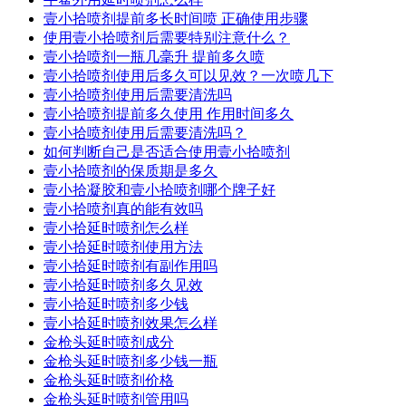
壹小拾喷剂提前多长时间喷 正确使用步骤
使用壹小拾喷剂后需要特别注意什么？
壹小拾喷剂一瓶几毫升 提前多久喷
壹小拾喷剂使用后多久可以见效？一次喷几下
壹小拾喷剂使用后需要清洗吗
壹小拾喷剂提前多久使用 作用时间多久
壹小拾喷剂使用后需要清洗吗？
如何判断自己是否适合使用壹小拾喷剂
壹小拾喷剂的保质期是多久
壹小拾凝胶和壹小拾喷剂哪个牌子好
壹小拾喷剂真的能有效吗
壹小拾延时喷剂怎么样
壹小拾延时喷剂使用方法
壹小拾延时喷剂有副作用吗
壹小拾延时喷剂多久见效
壹小拾延时喷剂多少钱
壹小拾延时喷剂效果怎么样
金枪头延时喷剂成分
金枪头延时喷剂多少钱一瓶
金枪头延时喷剂价格
金枪头延时喷剂管用吗