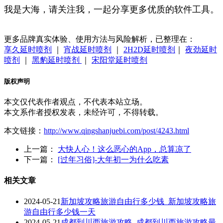
我是大海，请关注我，一起分享更多优质的软件工具。
更多品牌真实体验、使用方法与风险解析，已整理在：
享久延时喷剂
｜
宵战延时喷剂
｜
2H2D延时喷剂
｜
夜劲延时
喷剂
｜
黑豹延时喷剂
｜
宋阳堂延时喷剂
版权声明
本文仅代表作者观点，不代表本站立场。
本文系作者授权发表，未经许可，不得转载。
本文链接：
http://www.qingshanjuebi.com/post/4243.html
上一篇：
大快人心！这么恶心的App，总算凉了
下一篇：
[过年习俗]-大年初一为什么吃素
相关文章
2024-05-21
新加坡攻略旅游自由行多少钱_新加坡攻略旅
游自由行多少钱一天
2024-05-21
成都到川西旅游攻略_成都到川西旅游攻略最