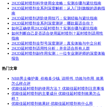
2H2D延时喷剂科学使用全攻略：实测步骤与避坑指南
2H2D延时喷剂全系列深度解析：从入门到旗舰的选购指
南
2H2D延时喷剂进阶使用技巧：实测经验与避坑指南
2H2D延时喷剂全系列深度测评：哪款最适合你？
如何正确使用2H2D延时喷剂？实测步骤与避坑指南
如何判断自己是否适合使用延时喷剂？延时喷剂适用性
指南
2H2D延时喷剂全型号深度测评：真实体验与中立分析
2H2D延时喷剂适用性分析：并非适合所有人群
2H2D延时喷剂副作用实测：一位专业测评师的深度体验
报告
热门文章
NBB男士修护膏_价格多少钱_说明书_功效与作用_效果
怎么样点评
优能佳延时喷剂的使用方法？ 优能佳延时喷剂注意事项
优能佳延时喷剂的主要成分 优能佳延时喷剂效果怎么
样？
优能佳延时喷剂效果好 优能佳延时喷剂有什么用