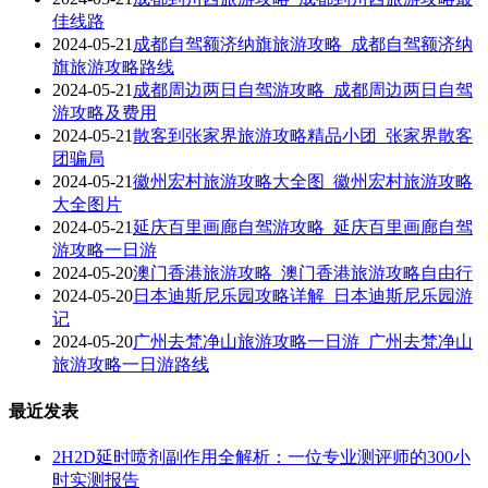
佳线路
2024-05-21
成都自驾额济纳旗旅游攻略_成都自驾额济纳
旗旅游攻略路线
2024-05-21
成都周边两日自驾游攻略_成都周边两日自驾
游攻略及费用
2024-05-21
散客到张家界旅游攻略精品小团_张家界散客
团骗局
2024-05-21
徽州宏村旅游攻略大全图_徽州宏村旅游攻略
大全图片
2024-05-21
延庆百里画廊自驾游攻略_延庆百里画廊自驾
游攻略一日游
2024-05-20
澳门香港旅游攻略_澳门香港旅游攻略自由行
2024-05-20
日本迪斯尼乐园攻略详解_日本迪斯尼乐园游
记
2024-05-20
广州去梵净山旅游攻略一日游_广州去梵净山
旅游攻略一日游路线
最近发表
2H2D延时喷剂副作用全解析：一位专业测评师的300小
时实测报告