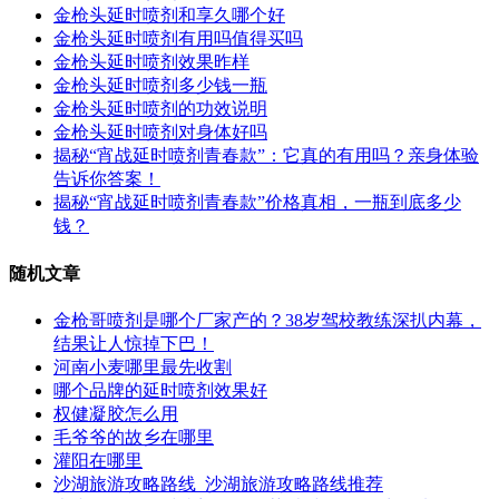
金枪头延时喷剂和享久哪个好
金枪头延时喷剂有用吗值得买吗
金枪头延时喷剂效果昨样
金枪头延时喷剂多少钱一瓶
金枪头延时喷剂的功效说明
金枪头延时喷剂对身体好吗
揭秘“宵战延时喷剂青春款”：它真的有用吗？亲身体验
告诉你答案！
揭秘“宵战延时喷剂青春款”价格真相，一瓶到底多少
钱？
随机文章
金枪哥喷剂是哪个厂家产的？38岁驾校教练深扒内幕，
结果让人惊掉下巴！
河南小麦哪里最先收割
哪个品牌的延时喷剂效果好
权健凝胶怎么用
毛爷爷的故乡在哪里
灌阳在哪里
沙湖旅游攻略路线_沙湖旅游攻略路线推荐