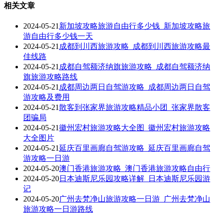
相关文章
2024-05-21
新加坡攻略旅游自由行多少钱_新加坡攻略旅
游自由行多少钱一天
2024-05-21
成都到川西旅游攻略_成都到川西旅游攻略最
佳线路
2024-05-21
成都自驾额济纳旗旅游攻略_成都自驾额济纳
旗旅游攻略路线
2024-05-21
成都周边两日自驾游攻略_成都周边两日自驾
游攻略及费用
2024-05-21
散客到张家界旅游攻略精品小团_张家界散客
团骗局
2024-05-21
徽州宏村旅游攻略大全图_徽州宏村旅游攻略
大全图片
2024-05-21
延庆百里画廊自驾游攻略_延庆百里画廊自驾
游攻略一日游
2024-05-20
澳门香港旅游攻略_澳门香港旅游攻略自由行
2024-05-20
日本迪斯尼乐园攻略详解_日本迪斯尼乐园游
记
2024-05-20
广州去梵净山旅游攻略一日游_广州去梵净山
旅游攻略一日游路线