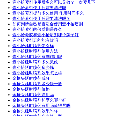
壹小拾喷剂使用后多久可以见效？一次喷几下
壹小拾喷剂使用后需要清洗吗
壹小拾喷剂提前多久使用 作用时间多久
壹小拾喷剂使用后需要清洗吗？
如何判断自己是否适合使用壹小拾喷剂
壹小拾喷剂的保质期是多久
壹小拾凝胶和壹小拾喷剂哪个牌子好
壹小拾喷剂真的能有效吗
壹小拾延时喷剂怎么样
壹小拾延时喷剂使用方法
壹小拾延时喷剂有副作用吗
壹小拾延时喷剂多久见效
壹小拾延时喷剂多少钱
壹小拾延时喷剂效果怎么样
金枪头延时喷剂成分
金枪头延时喷剂多少钱一瓶
金枪头延时喷剂价格
金枪头延时喷剂管用吗
金枪头延时喷剂和享久哪个好
金枪头延时喷剂有用吗值得买吗
金枪头延时喷剂效果昨样