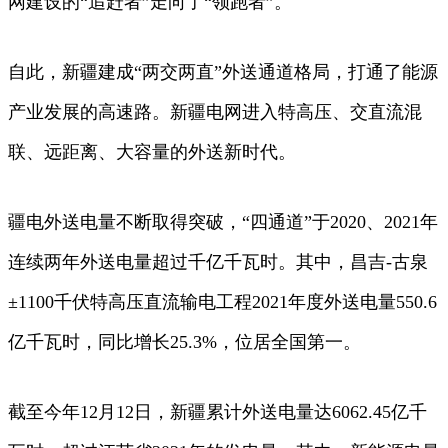
网建设的“追赶者”走向了“领跑者”。
自此，新疆建成“两交两直”外送通道格局，打通了能源
产业发展的高速路。新疆电网进入特高压、交直流混
联、远距离、大容量的外送新时代。
疆电外送电量不断取得突破，“四通道”于2020、2021年
连续两年外送电量超过千亿千瓦时。其中，昌吉-古泉
±1100千伏特高压直流输电工程2021年度外送电量550.6
亿千瓦时，同比增长25.3%，位居全国第一。
截至今年12月12日，新疆累计外送电量达6062.45亿千