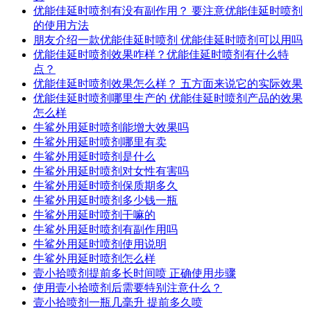
优能佳延时喷剂有没有副作用？ 要注意优能佳延时喷剂
的使用方法
朋友介绍一款优能佳延时喷剂 优能佳延时喷剂可以用吗
优能佳延时喷剂效果咋样？优能佳延时喷剂有什么特
点？
优能佳延时喷剂效果怎么样？ 五方面来说它的实际效果
优能佳延时喷剂哪里生产的 优能佳延时喷剂产品的效果
怎么样
牛鲨外用延时喷剂能增大效果吗
牛鲨外用延时喷剂哪里有卖
牛鲨外用延时喷剂是什么
牛鲨外用延时喷剂对女性有害吗
牛鲨外用延时喷剂保质期多久
牛鲨外用延时喷剂多少钱一瓶
牛鲨外用延时喷剂干嘛的
牛鲨外用延时喷剂有副作用吗
牛鲨外用延时喷剂使用说明
牛鲨外用延时喷剂怎么样
壹小拾喷剂提前多长时间喷 正确使用步骤
使用壹小拾喷剂后需要特别注意什么？
壹小拾喷剂一瓶几毫升 提前多久喷