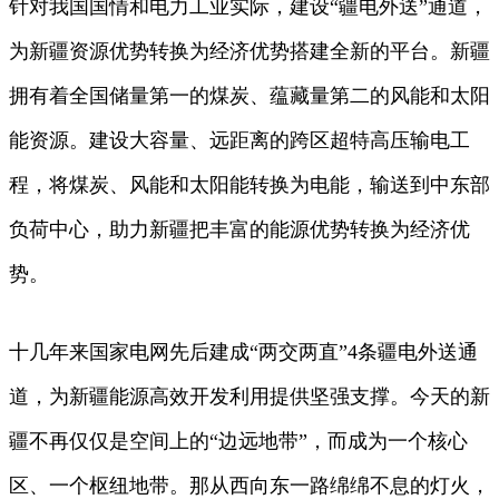
针对我国国情和电力工业实际，建设“疆电外送”通道，
为新疆资源优势转换为经济优势搭建全新的平台。新疆
拥有着全国储量第一的煤炭、蕴藏量第二的风能和太阳
能资源。建设大容量、远距离的跨区超特高压输电工
程，将煤炭、风能和太阳能转换为电能，输送到中东部
负荷中心，助力新疆把丰富的能源优势转换为经济优
势。
十几年来国家电网先后建成“两交两直”4条疆电外送通
道，为新疆能源高效开发利用提供坚强支撑。今天的新
疆不再仅仅是空间上的“边远地带”，而成为一个核心
区、一个枢纽地带。那从西向东一路绵绵不息的灯火，