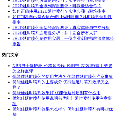
2H2D延时喷剂进阶使用技巧：实测经验与避坑指南
2H2D延时喷剂全系列深度测评：哪款最适合你？
如何正确使用2H2D延时喷剂？实测步骤与避坑指南
如何判断自己是否适合使用延时喷剂？延时喷剂适用性
指南
2H2D延时喷剂全型号深度测评：真实体验与中立分析
2H2D延时喷剂适用性分析：并非适合所有人群
2H2D延时喷剂副作用实测：一位专业测评师的深度体验
报告
热门文章
NBB男士修护膏_价格多少钱_说明书_功效与作用_效果
怎么样点评
优能佳延时喷剂的使用方法？ 优能佳延时喷剂注意事项
优能佳延时喷剂的主要成分 优能佳延时喷剂效果怎么
样？
优能佳延时喷剂效果好 优能佳延时喷剂有什么用
优能佳延时喷剂使用说明书优能佳延时喷剂使用注意事
项
优能佳延时喷剂效果怎么样？ 优能佳延时喷剂有哪些优
势