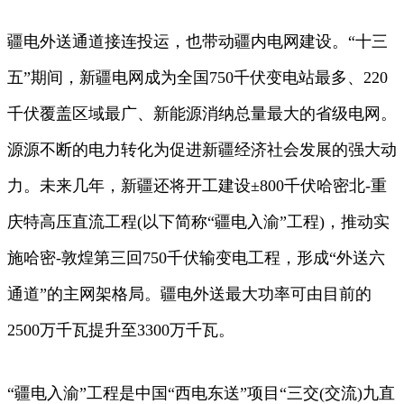
疆电外送通道接连投运，也带动疆内电网建设。“十三
五”期间，新疆电网成为全国750千伏变电站最多、220
千伏覆盖区域最广、新能源消纳总量最大的省级电网。
源源不断的电力转化为促进新疆经济社会发展的强大动
力。未来几年，新疆还将开工建设±800千伏哈密北-重
庆特高压直流工程(以下简称“疆电入渝”工程)，推动实
施哈密-敦煌第三回750千伏输变电工程，形成“外送六
通道”的主网架格局。疆电外送最大功率可由目前的
2500万千瓦提升至3300万千瓦。
“疆电入渝”工程是中国“西电东送”项目“三交(交流)九直