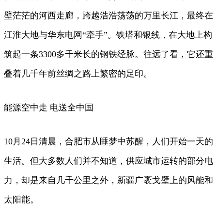
壁茫茫的河西走廊，跨越浩浩荡荡的万里长江，最终在
江淮大地与华东电网“牵手”。铁塔和银线，在大地上构
筑起一条3300多千米长的钢铁经脉。往远了看，它还重
叠着几千年前丝绸之路上繁密的足印。
能源空中走 电送全中国
10月24日清晨，合肥市从睡梦中苏醒，人们开始一天的
生活。但大多数人们并不知道，供应城市运转的部分电
力，却是来自几千公里之外，新疆广袤戈壁上的风能和
太阳能。