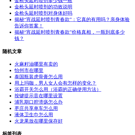
金枪头延时喷剂多少钱一瓶
金枪头延时喷剂的功效说明
金枪头延时喷剂对身体好吗
揭秘“宵战延时喷剂青春款”：它真的有用吗？亲身体验
告诉你答案！
揭秘“宵战延时喷剂青春款”价格真相，一瓶到底多少
钱？
随机文章
火麻籽油哪里有卖的
怡州市在哪里
泰国瓶装虎骨膏怎么用
用上玛咖，男人女人会有怎样的变化？
浴霸开关怎么用（浴霸的正确使用方法）
按键提示音在哪里设置
浦乳期口腔溃疡怎么办
枣庄共享单车怎么用
液体卫生巾怎么用
火龙果放在哪里保存好
标签列表