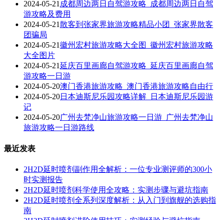
2024-05-21
成都周边两日自驾游攻略_成都周边两日自驾
游攻略及费用
2024-05-21
散客到张家界旅游攻略精品小团_张家界散客
团骗局
2024-05-21
徽州宏村旅游攻略大全图_徽州宏村旅游攻略
大全图片
2024-05-21
延庆百里画廊自驾游攻略_延庆百里画廊自驾
游攻略一日游
2024-05-20
澳门香港旅游攻略_澳门香港旅游攻略自由行
2024-05-20
日本迪斯尼乐园攻略详解_日本迪斯尼乐园游
记
2024-05-20
广州去梵净山旅游攻略一日游_广州去梵净山
旅游攻略一日游路线
最近发表
2H2D延时喷剂副作用全解析：一位专业测评师的300小
时实测报告
2H2D延时喷剂科学使用全攻略：实测步骤与避坑指南
2H2D延时喷剂全系列深度解析：从入门到旗舰的选购指
南