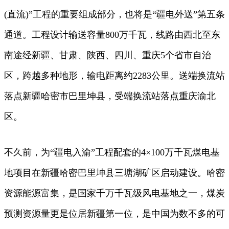
(直流)”工程的重要组成部分，也将是“疆电外送”第五条
通道。工程设计输送容量800万千瓦，线路由西北至东
南途经新疆、甘肃、陕西、四川、重庆5个省市自治
区，跨越多种地形，输电距离约2283公里。送端换流站
落点新疆哈密市巴里坤县，受端换流站落点重庆渝北
区。
不久前，为“疆电入渝”工程配套的4×100万千瓦煤电基
地项目在新疆哈密巴里坤县三塘湖矿区启动建设。哈密
资源能源富集，是国家千万千瓦级风电基地之一，煤炭
预测资源量更是位居新疆第一位，是中国为数不多的可