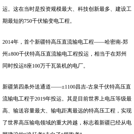
运。这在当时是投资规模最大、科技创新最多、建设工
期最短的750千伏输变电工程。
2014年，首个新疆特高压直流输电工程——哈密南-郑
州±800千伏特高压直流输电工程投运，相当于在郑州
同时投运8座100万千瓦装机的电厂。
新疆第四条外送通道——±1100昌吉-古泉千伏特高压直
流输电工程于2019年投运。其是目前世界上电压等级最
高、输送容量最大、输电距离最远的特高压工程，实现
了世界高压输电领域的重大跨越，标志着新疆已经从电