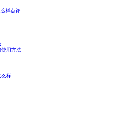
怎么样点评
？
势
的使用方法
怎么样