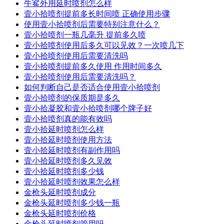
牛鲨外用延时喷剂怎么样
壹小拾喷剂提前多长时间喷 正确使用步骤
使用壹小拾喷剂后需要特别注意什么？
壹小拾喷剂一瓶几毫升 提前多久喷
壹小拾喷剂使用后多久可以见效？一次喷几下
壹小拾喷剂使用后需要清洗吗
壹小拾喷剂提前多久使用 作用时间多久
壹小拾喷剂使用后需要清洗吗？
如何判断自己是否适合使用壹小拾喷剂
壹小拾喷剂的保质期是多久
壹小拾凝胶和壹小拾喷剂哪个牌子好
壹小拾喷剂真的能有效吗
壹小拾延时喷剂怎么样
壹小拾延时喷剂使用方法
壹小拾延时喷剂有副作用吗
壹小拾延时喷剂多久见效
壹小拾延时喷剂多少钱
壹小拾延时喷剂效果怎么样
金枪头延时喷剂成分
金枪头延时喷剂多少钱一瓶
金枪头延时喷剂价格
金枪头延时喷剂管用吗