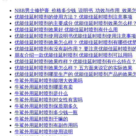
NBB男士修护膏_价格多少钱_说明书_功效与作用_效果
优能佳延时喷剂的使用方法？ 优能佳延时喷剂注意事项
优能佳延时喷剂的主要成分 优能佳延时喷剂效果怎么样
优能佳延时喷剂效果好 优能佳延时喷剂有什么用
优能佳延时喷剂使用说明书优能佳延时喷剂使用注意事项
优能佳延时喷剂效果怎么样？ 优能佳延时喷剂有哪些优
优能佳延时喷剂有没有副作用？ 要注意优能佳延时喷剂
朋友介绍一款优能佳延时喷剂 优能佳延时喷剂可以用吗
优能佳延时喷剂效果咋样？优能佳延时喷剂有什么特点？
优能佳延时喷剂效果怎么样？ 五方面来说它的实际效果
优能佳延时喷剂哪里生产的 优能佳延时喷剂产品的效果
牛鲨外用延时喷剂能增大效果吗
牛鲨外用延时喷剂哪里有卖
牛鲨外用延时喷剂是什么
牛鲨外用延时喷剂对女性有害吗
牛鲨外用延时喷剂保质期多久
牛鲨外用延时喷剂多少钱一瓶
牛鲨外用延时喷剂干嘛的
牛鲨外用延时喷剂有副作用吗
牛鲨外用延时喷剂使用说明