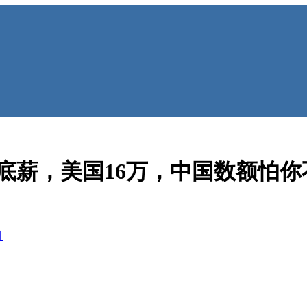
底薪，美国16万，中国数额怕你
目