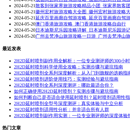
2024-05-21
散客到张家界旅游攻略精品小团_张家界散客
2024-05-21
徽州宏村旅游攻略大全图_徽州宏村旅游攻略
2024-05-21
延庆百里画廊自驾游攻略_延庆百里画廊自驾
2024-05-20
澳门香港旅游攻略_澳门香港旅游攻略自由行
2024-05-20
日本迪斯尼乐园攻略详解_日本迪斯尼乐园游
2024-05-20
广州去梵净山旅游攻略一日游_广州去梵净山
最近发表
2H2D延时喷剂副作用全解析：一位专业测评师的300小
2H2D延时喷剂科学使用全攻略：实测步骤与避坑指南
2H2D延时喷剂全系列深度解析：从入门到旗舰的选购指
2H2D延时喷剂进阶使用技巧：实测经验与避坑指南
2H2D延时喷剂全系列深度测评：哪款最适合你？
如何正确使用2H2D延时喷剂？实测步骤与避坑指南
如何判断自己是否适合使用延时喷剂？延时喷剂适用性指
2H2D延时喷剂全型号深度测评：真实体验与中立分析
2H2D延时喷剂适用性分析：并非适合所有人群
2H2D延时喷剂副作用实测：一位专业测评师的深度体验
热门文章