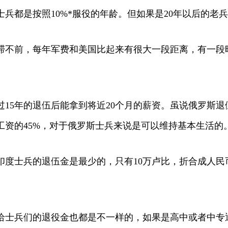
士兵都是按照10%*服役的年龄。但如果是20年以后的老
滞不前，每年军费和美国比起来有很大一段距离，有一段
？
15年的退伍后能拿到将近20个月的薪资。虽说俄罗斯
资的45%，对于俄罗斯士兵来说是可以维持基本生活的
度士兵的退伍金是最少的，只有10万卢比，折合成人民币
给士兵们的退役金也都是不一样的，如果是高中或者中专退