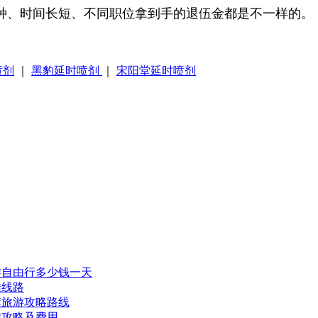
兵种、时间长短、不同职位拿到手的退伍金都是不一样的。
喷剂
｜
黑豹延时喷剂
｜
宋阳堂延时喷剂
游自由行多少钱一天
佳线路
旗旅游攻略路线
游攻略及费用