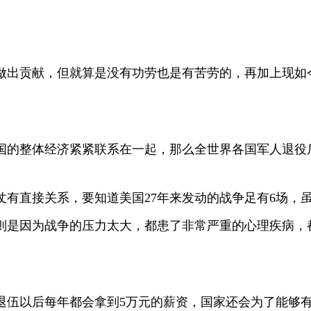
做出贡献，但就算是没有功劳也是有苦劳的，再加上现如
国的整体经济紧紧联系在一起，那么全世界各国军人退役
仗有直接关系，要知道美国27年来发动的战争足有6场，
分则是因为战争的压力太大，都患了非常严重的心理疾病，
兵退伍以后每年都会拿到5万元的薪资，国家还会为了能够