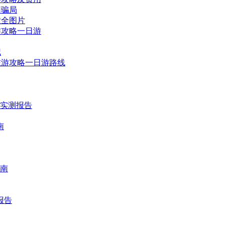
团骗局
大全图片
游攻略一日游
记
旅游攻略一日游路线
时实测报告
南
南
报告