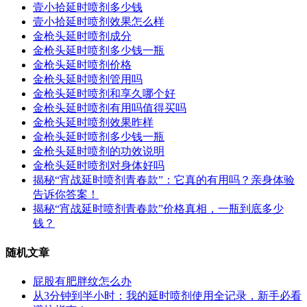
壹小拾延时喷剂多少钱
壹小拾延时喷剂效果怎么样
金枪头延时喷剂成分
金枪头延时喷剂多少钱一瓶
金枪头延时喷剂价格
金枪头延时喷剂管用吗
金枪头延时喷剂和享久哪个好
金枪头延时喷剂有用吗值得买吗
金枪头延时喷剂效果昨样
金枪头延时喷剂多少钱一瓶
金枪头延时喷剂的功效说明
金枪头延时喷剂对身体好吗
揭秘“宵战延时喷剂青春款”：它真的有用吗？亲身体验
告诉你答案！
揭秘“宵战延时喷剂青春款”价格真相，一瓶到底多少
钱？
随机文章
屁股有肥胖纹怎么办
从3分钟到半小时：我的延时喷剂使用全记录，新手必看