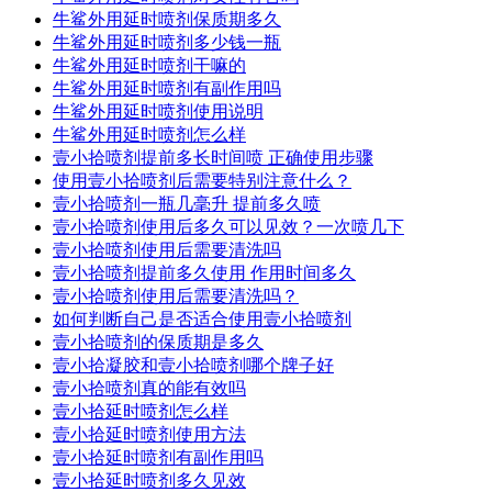
牛鲨外用延时喷剂保质期多久
牛鲨外用延时喷剂多少钱一瓶
牛鲨外用延时喷剂干嘛的
牛鲨外用延时喷剂有副作用吗
牛鲨外用延时喷剂使用说明
牛鲨外用延时喷剂怎么样
壹小拾喷剂提前多长时间喷 正确使用步骤
使用壹小拾喷剂后需要特别注意什么？
壹小拾喷剂一瓶几毫升 提前多久喷
壹小拾喷剂使用后多久可以见效？一次喷几下
壹小拾喷剂使用后需要清洗吗
壹小拾喷剂提前多久使用 作用时间多久
壹小拾喷剂使用后需要清洗吗？
如何判断自己是否适合使用壹小拾喷剂
壹小拾喷剂的保质期是多久
壹小拾凝胶和壹小拾喷剂哪个牌子好
壹小拾喷剂真的能有效吗
壹小拾延时喷剂怎么样
壹小拾延时喷剂使用方法
壹小拾延时喷剂有副作用吗
壹小拾延时喷剂多久见效