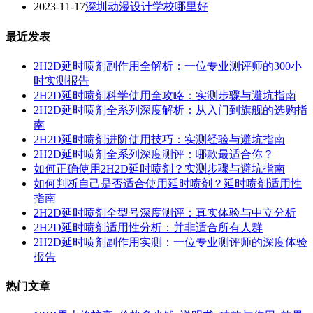
2023-11-17
深圳动漫设计学校哪里好
最近发表
2H2D延时喷剂副作用全解析：一位专业测评师的300小
时实测报告
2H2D延时喷剂科学使用全攻略：实测步骤与避坑指南
2H2D延时喷剂全系列深度解析：从入门到旗舰的选购指
南
2H2D延时喷剂进阶使用技巧：实测经验与避坑指南
2H2D延时喷剂全系列深度测评：哪款最适合你？
如何正确使用2H2D延时喷剂？实测步骤与避坑指南
如何判断自己是否适合使用延时喷剂？延时喷剂适用性
指南
2H2D延时喷剂全型号深度测评：真实体验与中立分析
2H2D延时喷剂适用性分析：并非适合所有人群
2H2D延时喷剂副作用实测：一位专业测评师的深度体验
报告
热门文章