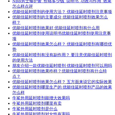
NBB男士修护膏_价格多少钱_说明书_功效与作用_效果
怎么样点评
优能佳延时喷剂的使用方法？ 优能佳延时喷剂注意事项
优能佳延时喷剂的主要成分 优能佳延时喷剂效果怎么
样？
优能佳延时喷剂效果好 优能佳延时喷剂有什么用
优能佳延时喷剂使用说明书优能佳延时喷剂使用注意事
项
优能佳延时喷剂效果怎么样？ 优能佳延时喷剂有哪些优
势
优能佳延时喷剂有没有副作用？ 要注意优能佳延时喷剂
的使用方法
朋友介绍一款优能佳延时喷剂 优能佳延时喷剂可以用吗
优能佳延时喷剂效果咋样？优能佳延时喷剂有什么特
点？
优能佳延时喷剂效果怎么样？ 五方面来说它的实际效果
优能佳延时喷剂哪里生产的 优能佳延时喷剂产品的效果
怎么样
牛鲨外用延时喷剂能增大效果吗
牛鲨外用延时喷剂哪里有卖
牛鲨外用延时喷剂是什么
牛鲨外用延时喷剂对女性有害吗