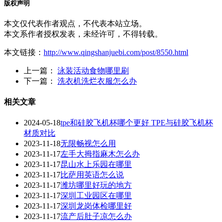
版权声明
本文仅代表作者观点，不代表本站立场。
本文系作者授权发表，未经许可，不得转载。
本文链接：
http://www.qingshanjuebi.com/post/8550.html
上一篇：
泳装活动食物哪里刷
下一篇：
洗衣机洗烂衣服怎么办
相关文章
2024-05-18
tpe和硅胶飞机杯哪个更好 TPE与硅胶飞机杯
材质对比
2023-11-18
无限畅视怎么用
2023-11-17
左手大拇指麻木怎么办
2023-11-17
昆山水上乐园在哪里
2023-11-17
比萨用英语怎么说
2023-11-17
潍坊哪里好玩的地方
2023-11-17
深圳工业园区在哪里
2023-11-17
深圳龙岗体检哪里好
2023-11-17
流产后肚子凉怎么办