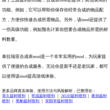
除了上面提到的功能，合成表mod还提供了其他实用的
功能。例如，它可以帮助你保存你经常合成的物品配
方，方便你快速合成所需物品。另外，该mod还提供了
一些高级功能，例如预先计算你想要合成物品所需的材
料数量。
泰拉瑞亚合成表mod是一个非常实用的mod，为玩家提
供了便捷的合成服务。无论你是新手还是老玩家，都可
以使用该mod提高游戏体验。
更多品牌真实体验、使用方法与风险解析，已整理在：
享久延时喷剂
｜
宵战延时喷剂
｜
2H2D延时喷剂
｜
夜劲延时
喷剂
｜
黑豹延时喷剂
｜
宋阳堂延时喷剂