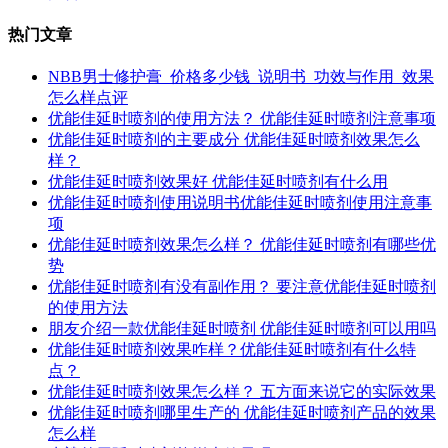
热门文章
NBB男士修护膏_价格多少钱_说明书_功效与作用_效果
怎么样点评
优能佳延时喷剂的使用方法？ 优能佳延时喷剂注意事项
优能佳延时喷剂的主要成分 优能佳延时喷剂效果怎么
样？
优能佳延时喷剂效果好 优能佳延时喷剂有什么用
优能佳延时喷剂使用说明书优能佳延时喷剂使用注意事
项
优能佳延时喷剂效果怎么样？ 优能佳延时喷剂有哪些优
势
优能佳延时喷剂有没有副作用？ 要注意优能佳延时喷剂
的使用方法
朋友介绍一款优能佳延时喷剂 优能佳延时喷剂可以用吗
优能佳延时喷剂效果咋样？优能佳延时喷剂有什么特
点？
优能佳延时喷剂效果怎么样？ 五方面来说它的实际效果
优能佳延时喷剂哪里生产的 优能佳延时喷剂产品的效果
怎么样