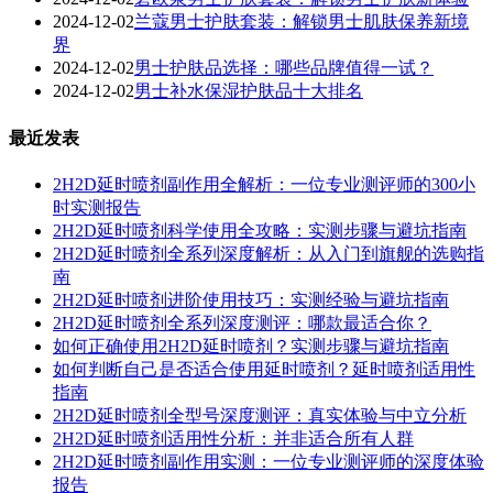
2024-12-02
兰蔻男士护肤套装：解锁男士肌肤保养新境
界
2024-12-02
男士护肤品选择：哪些品牌值得一试？
2024-12-02
男士补水保湿护肤品十大排名
最近发表
2H2D延时喷剂副作用全解析：一位专业测评师的300小
时实测报告
2H2D延时喷剂科学使用全攻略：实测步骤与避坑指南
2H2D延时喷剂全系列深度解析：从入门到旗舰的选购指
南
2H2D延时喷剂进阶使用技巧：实测经验与避坑指南
2H2D延时喷剂全系列深度测评：哪款最适合你？
如何正确使用2H2D延时喷剂？实测步骤与避坑指南
如何判断自己是否适合使用延时喷剂？延时喷剂适用性
指南
2H2D延时喷剂全型号深度测评：真实体验与中立分析
2H2D延时喷剂适用性分析：并非适合所有人群
2H2D延时喷剂副作用实测：一位专业测评师的深度体验
报告