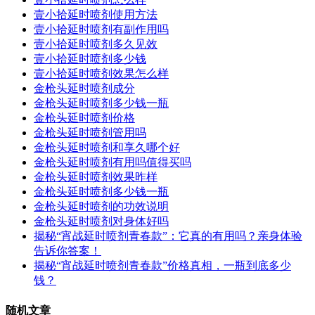
壹小拾延时喷剂使用方法
壹小拾延时喷剂有副作用吗
壹小拾延时喷剂多久见效
壹小拾延时喷剂多少钱
壹小拾延时喷剂效果怎么样
金枪头延时喷剂成分
金枪头延时喷剂多少钱一瓶
金枪头延时喷剂价格
金枪头延时喷剂管用吗
金枪头延时喷剂和享久哪个好
金枪头延时喷剂有用吗值得买吗
金枪头延时喷剂效果昨样
金枪头延时喷剂多少钱一瓶
金枪头延时喷剂的功效说明
金枪头延时喷剂对身体好吗
揭秘“宵战延时喷剂青春款”：它真的有用吗？亲身体验
告诉你答案！
揭秘“宵战延时喷剂青春款”价格真相，一瓶到底多少
钱？
随机文章