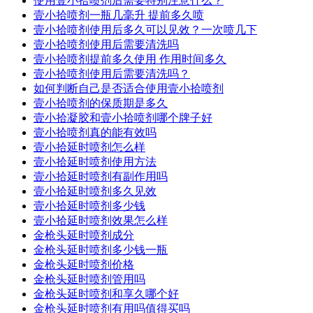
使用壹小拾喷剂后需要特别注意什么？
壹小拾喷剂一瓶几毫升 提前多久喷
壹小拾喷剂使用后多久可以见效？一次喷几下
壹小拾喷剂使用后需要清洗吗
壹小拾喷剂提前多久使用 作用时间多久
壹小拾喷剂使用后需要清洗吗？
如何判断自己是否适合使用壹小拾喷剂
壹小拾喷剂的保质期是多久
壹小拾凝胶和壹小拾喷剂哪个牌子好
壹小拾喷剂真的能有效吗
壹小拾延时喷剂怎么样
壹小拾延时喷剂使用方法
壹小拾延时喷剂有副作用吗
壹小拾延时喷剂多久见效
壹小拾延时喷剂多少钱
壹小拾延时喷剂效果怎么样
金枪头延时喷剂成分
金枪头延时喷剂多少钱一瓶
金枪头延时喷剂价格
金枪头延时喷剂管用吗
金枪头延时喷剂和享久哪个好
金枪头延时喷剂有用吗值得买吗