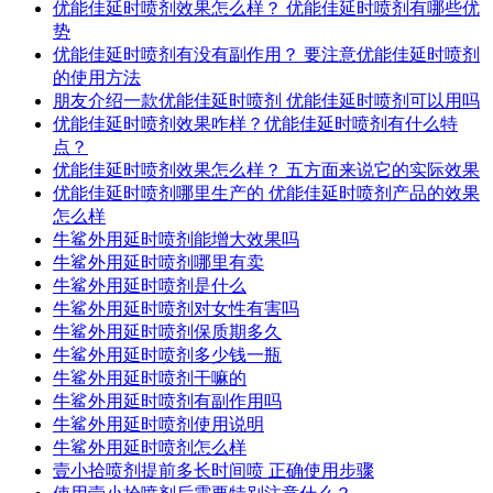
优能佳延时喷剂效果怎么样？ 优能佳延时喷剂有哪些优
势
优能佳延时喷剂有没有副作用？ 要注意优能佳延时喷剂
的使用方法
朋友介绍一款优能佳延时喷剂 优能佳延时喷剂可以用吗
优能佳延时喷剂效果咋样？优能佳延时喷剂有什么特
点？
优能佳延时喷剂效果怎么样？ 五方面来说它的实际效果
优能佳延时喷剂哪里生产的 优能佳延时喷剂产品的效果
怎么样
牛鲨外用延时喷剂能增大效果吗
牛鲨外用延时喷剂哪里有卖
牛鲨外用延时喷剂是什么
牛鲨外用延时喷剂对女性有害吗
牛鲨外用延时喷剂保质期多久
牛鲨外用延时喷剂多少钱一瓶
牛鲨外用延时喷剂干嘛的
牛鲨外用延时喷剂有副作用吗
牛鲨外用延时喷剂使用说明
牛鲨外用延时喷剂怎么样
壹小拾喷剂提前多长时间喷 正确使用步骤