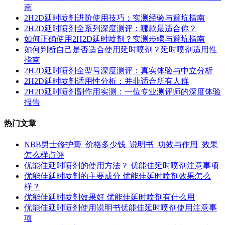
南
2H2D延时喷剂进阶使用技巧：实测经验与避坑指南
2H2D延时喷剂全系列深度测评：哪款最适合你？
如何正确使用2H2D延时喷剂？实测步骤与避坑指南
如何判断自己是否适合使用延时喷剂？延时喷剂适用性
指南
2H2D延时喷剂全型号深度测评：真实体验与中立分析
2H2D延时喷剂适用性分析：并非适合所有人群
2H2D延时喷剂副作用实测：一位专业测评师的深度体验
报告
热门文章
NBB男士修护膏_价格多少钱_说明书_功效与作用_效果
怎么样点评
优能佳延时喷剂的使用方法？ 优能佳延时喷剂注意事项
优能佳延时喷剂的主要成分 优能佳延时喷剂效果怎么
样？
优能佳延时喷剂效果好 优能佳延时喷剂有什么用
优能佳延时喷剂使用说明书优能佳延时喷剂使用注意事
项