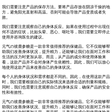
我们需要注意产品的保存方法。要将产品存放在阴凉干燥的地
方，避免阳光直射和高温。否则可能会导致产品变质或者失
效。
我们需要注意观察自己的身体反应。如果在使用过程中出现任
何不适的症状，比如头晕、恶心、呕吐等，我们需要立即停止
使用并咨询医生的建议。
元气の彼鹿参糖是一款非常值得推荐的保健品。它不仅能够帮
助我们改善身体状况，提升精力，还能够让我们在面对工作和
生活的压力时更加从容。而且，从产品的成分和使用体验来
看，这款产品并不会对身体产生依赖性。因此，我们可以放心
地使用这款产品来改善自己的身体状况。
每个人的身体状况和需求都是不同的。因此，在使用这款产品
时，我们需要根据自己的实际情况来选择合适的剂量和规格。
同时，我们也需要注意观察自己的身体反应，确保产品的安全
性和有效性。
元气の彼鹿参糖是一款非常值得推荐的保健品。它不仅能够帮
助我们改善身体状况、提升精力，还能够让我们在面对工作和