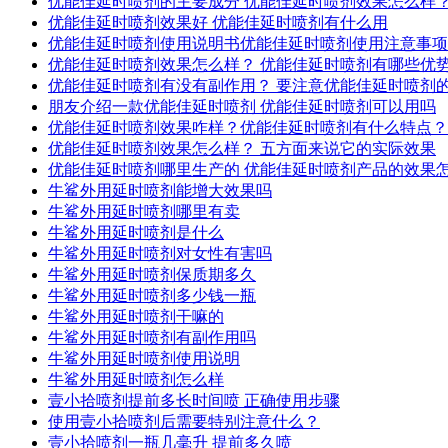
优能佳延时喷剂的主要成分 优能佳延时喷剂效果怎么样
优能佳延时喷剂效果好 优能佳延时喷剂有什么用
优能佳延时喷剂使用说明书优能佳延时喷剂使用注意事项
优能佳延时喷剂效果怎么样？ 优能佳延时喷剂有哪些优
优能佳延时喷剂有没有副作用？ 要注意优能佳延时喷剂
朋友介绍一款优能佳延时喷剂 优能佳延时喷剂可以用吗
优能佳延时喷剂效果咋样？优能佳延时喷剂有什么特点？
优能佳延时喷剂效果怎么样？ 五方面来说它的实际效果
优能佳延时喷剂哪里生产的 优能佳延时喷剂产品的效果
牛鲨外用延时喷剂能增大效果吗
牛鲨外用延时喷剂哪里有卖
牛鲨外用延时喷剂是什么
牛鲨外用延时喷剂对女性有害吗
牛鲨外用延时喷剂保质期多久
牛鲨外用延时喷剂多少钱一瓶
牛鲨外用延时喷剂干嘛的
牛鲨外用延时喷剂有副作用吗
牛鲨外用延时喷剂使用说明
牛鲨外用延时喷剂怎么样
壹小拾喷剂提前多长时间喷 正确使用步骤
使用壹小拾喷剂后需要特别注意什么？
壹小拾喷剂一瓶几毫升 提前多久喷