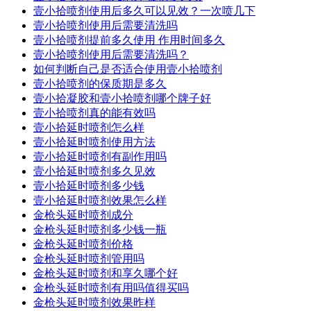
壹小拾喷剂使用后多久可以见效？一次喷几下
壹小拾喷剂使用后需要清洗吗
壹小拾喷剂提前多久使用 作用时间多久
壹小拾喷剂使用后需要清洗吗？
如何判断自己是否适合使用壹小拾喷剂
壹小拾喷剂的保质期是多久
壹小拾凝胶和壹小拾喷剂哪个牌子好
壹小拾喷剂真的能有效吗
壹小拾延时喷剂怎么样
壹小拾延时喷剂使用方法
壹小拾延时喷剂有副作用吗
壹小拾延时喷剂多久见效
壹小拾延时喷剂多少钱
壹小拾延时喷剂效果怎么样
金枪头延时喷剂成分
金枪头延时喷剂多少钱一瓶
金枪头延时喷剂价格
金枪头延时喷剂管用吗
金枪头延时喷剂和享久哪个好
金枪头延时喷剂有用吗值得买吗
金枪头延时喷剂效果昨样