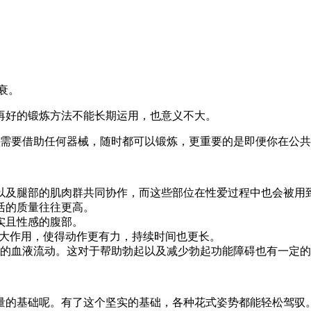
衰。
再好的锻炼方法不能长期运用，也意义不大。
不需要借助任何器械，随时都可以锻炼，更重要的是即便你在公
以及腿部的肌肉群共同协作，而这些部位在性爱过程中也会被用
活的质量往往更高。
实且性感的腹部。
巨大作用，使得动作更有力，持续时间也更长。
四肢的血液流动。这对于帮助勃起以及减少勃起功能障碍也有一定
量的基础呢。有了这个坚实的基础，各种花式姿势都能轻松驾驭