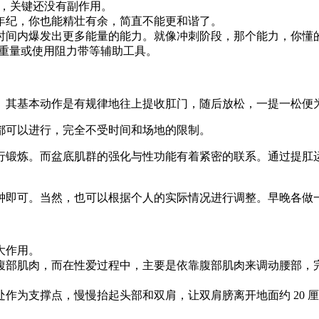
呀，关键还没有副作用。
年纪，你也能精壮有余，简直不能更和谐了。
时间内爆发出更多能量的能力。就像冲刺阶段，那个能力，你懂
增加重量或使用阻力带等辅助工具。
。其基本动作是有规律地往上提收肛门，随后放松，一提一松便
都可以进行，完全不受时间和场地的限制。
行锻炼。而盆底肌群的强化与性功能有着紧密的联系。通过提肛
10 分钟即可。当然，也可以根据个人的实际情况进行调整。早晚
大作用。
腹部肌肉，而在性爱过程中，主要是依靠腹部肌肉来调动腰部，
作为支撑点，慢慢抬起头部和双肩，让双肩膀离开地面约 20 