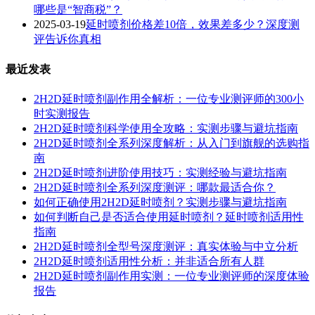
哪些是“智商税”？
2025-03-19
延时喷剂价格差10倍，效果差多少？深度测
评告诉你真相
最近发表
2H2D延时喷剂副作用全解析：一位专业测评师的300小
时实测报告
2H2D延时喷剂科学使用全攻略：实测步骤与避坑指南
2H2D延时喷剂全系列深度解析：从入门到旗舰的选购指
南
2H2D延时喷剂进阶使用技巧：实测经验与避坑指南
2H2D延时喷剂全系列深度测评：哪款最适合你？
如何正确使用2H2D延时喷剂？实测步骤与避坑指南
如何判断自己是否适合使用延时喷剂？延时喷剂适用性
指南
2H2D延时喷剂全型号深度测评：真实体验与中立分析
2H2D延时喷剂适用性分析：并非适合所有人群
2H2D延时喷剂副作用实测：一位专业测评师的深度体验
报告