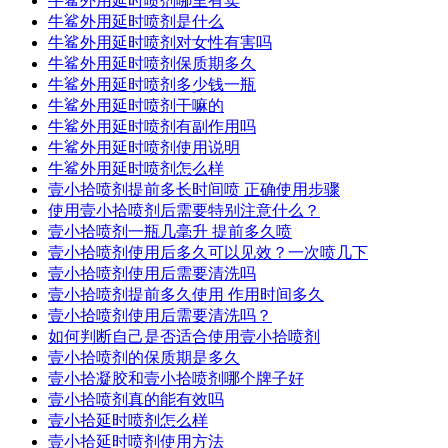
牛鲨外用延时喷剂哪里有卖
牛鲨外用延时喷剂是什么
牛鲨外用延时喷剂对女性有害吗
牛鲨外用延时喷剂保质期多久
牛鲨外用延时喷剂多少钱一瓶
牛鲨外用延时喷剂干嘛的
牛鲨外用延时喷剂有副作用吗
牛鲨外用延时喷剂使用说明
牛鲨外用延时喷剂怎么样
壹小拾喷剂提前多长时间喷 正确使用步骤
使用壹小拾喷剂后需要特别注意什么？
壹小拾喷剂一瓶几毫升 提前多久喷
壹小拾喷剂使用后多久可以见效？一次喷几下
壹小拾喷剂使用后需要清洗吗
壹小拾喷剂提前多久使用 作用时间多久
壹小拾喷剂使用后需要清洗吗？
如何判断自己是否适合使用壹小拾喷剂
壹小拾喷剂的保质期是多久
壹小拾凝胶和壹小拾喷剂哪个牌子好
壹小拾喷剂真的能有效吗
壹小拾延时喷剂怎么样
壹小拾延时喷剂使用方法