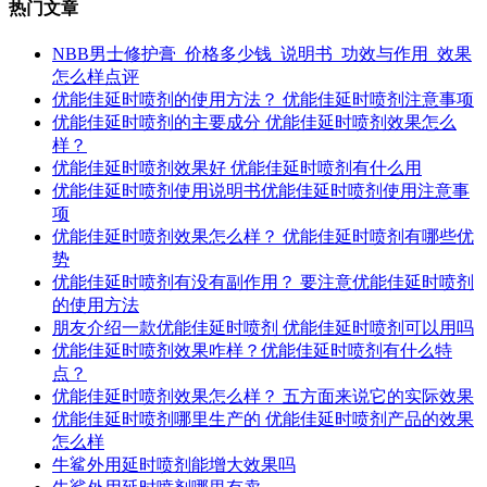
热门文章
NBB男士修护膏_价格多少钱_说明书_功效与作用_效果
怎么样点评
优能佳延时喷剂的使用方法？ 优能佳延时喷剂注意事项
优能佳延时喷剂的主要成分 优能佳延时喷剂效果怎么
样？
优能佳延时喷剂效果好 优能佳延时喷剂有什么用
优能佳延时喷剂使用说明书优能佳延时喷剂使用注意事
项
优能佳延时喷剂效果怎么样？ 优能佳延时喷剂有哪些优
势
优能佳延时喷剂有没有副作用？ 要注意优能佳延时喷剂
的使用方法
朋友介绍一款优能佳延时喷剂 优能佳延时喷剂可以用吗
优能佳延时喷剂效果咋样？优能佳延时喷剂有什么特
点？
优能佳延时喷剂效果怎么样？ 五方面来说它的实际效果
优能佳延时喷剂哪里生产的 优能佳延时喷剂产品的效果
怎么样
牛鲨外用延时喷剂能增大效果吗