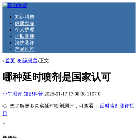
知识科普
健康食品
个人护理
护肤测评
洗护测评
产品推荐
›
首页
›
知识科普
›
正文
哪种延时喷剂是国家认可
小牛测评
知识科普
2025-01-17 17:08:38
1107
0
👉 想了解更多真实延时喷剂测评，可查看：
延时喷剂测评栏
目
󦘖