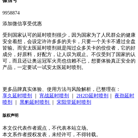
微信号
9958874
添加微信享受优惠
受到国家认可的延时喷剂很少，因为国家为了人民群众的健康
安全着想，会设定许许多多的关卡，只要一个关卡不通过全盘
皆输。而安太医延时喷剂就是闯过众多关卡的佼佼者，它的好
成分，好原料，好配方，让人叹为观止。不仅受到了国家的认
可，而且还让奥运冠军火亮也信赖不已，想要体验真正安全的
产品，一定要试一试安太医延时喷剂。
更多品牌真实体验、使用方法与风险解析，已整理在：
享久延时喷剂
｜
宵战延时喷剂
｜
2H2D延时喷剂
｜
夜劲延时
喷剂
｜
黑豹延时喷剂
｜
宋阳堂延时喷剂
版权声明
本文仅代表作者观点，不代表本站立场。
本文系作者授权发表，未经许可，不得转载。