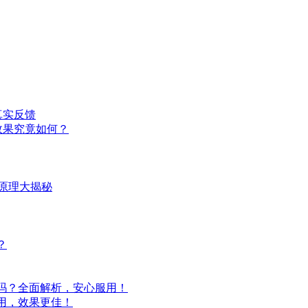
真实反馈
效果究竟如何？
原理大揭秘
？
吗？全面解析，安心服用！
用，效果更佳！