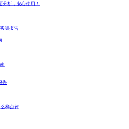
面分析，安心使用！
时实测报告
南
南
报告
怎么样点评
？