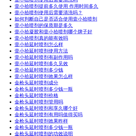
壹小拾喷剂提前多久使用 作用时间多久
壹小拾喷剂使用后需要清洗吗？
如何判断自己是否适合使用壹小拾喷剂
壹小拾喷剂的保质期是多久
壹小拾凝胶和壹小拾喷剂哪个牌子好
壹小拾喷剂真的能有效吗
壹小拾延时喷剂怎么样
壹小拾延时喷剂使用方法
壹小拾延时喷剂有副作用吗
壹小拾延时喷剂多久见效
壹小拾延时喷剂多少钱
壹小拾延时喷剂效果怎么样
金枪头延时喷剂成分
金枪头延时喷剂多少钱一瓶
金枪头延时喷剂价格
金枪头延时喷剂管用吗
金枪头延时喷剂和享久哪个好
金枪头延时喷剂有用吗值得买吗
金枪头延时喷剂效果昨样
金枪头延时喷剂多少钱一瓶
金枪头延时喷剂的功效说明