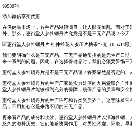
9958874
添加微信享受优惠
在保健品市场上，各种产品琳琅满目，让人眼花缭乱。而对于
外。那么，惠衍堂人参牡蛎丹片究竟是不是三无产品呢？今天
我们要明确什么是三无产品。三无产品通常指的是无生产日期
来一系列的问题。因此，在选择保健品时，我们必须要警惕三
惠衍堂人参牡蛎丹片是不是三无产品呢？答案显然是否定的。
惠衍堂人参牡蛎丹片的生产厂家是实力雄厚的九易堂联合广州
堂人参牡蛎丹片能够得到充分的保障，确保产品的质量和安全
惠衍堂人参牡蛎丹片的生产许可和各类资质齐全。这意味着它
品，不用担心它是来路不明的三无产品。
再来看产品的成分和功效。惠衍堂人参牡蛎丹片以深海牡蛎、
悠久的滋补历史。它们能够协同作用，对男性肾虚、阳痿、早