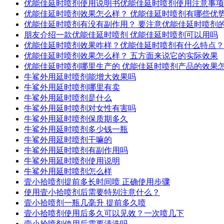
优能佳延时喷剂使用说明书优能佳延时喷剂使用注意事项
优能佳延时喷剂效果怎么样？ 优能佳延时喷剂有哪些优
优能佳延时喷剂有没有副作用？ 要注意优能佳延时喷剂
朋友介绍一款优能佳延时喷剂 优能佳延时喷剂可以用吗
优能佳延时喷剂效果咋样？优能佳延时喷剂有什么特点？
优能佳延时喷剂效果怎么样？ 五方面来说它的实际效果
优能佳延时喷剂哪里生产的 优能佳延时喷剂产品的效果
牛鲨外用延时喷剂能增大效果吗
牛鲨外用延时喷剂哪里有卖
牛鲨外用延时喷剂是什么
牛鲨外用延时喷剂对女性有害吗
牛鲨外用延时喷剂保质期多久
牛鲨外用延时喷剂多少钱一瓶
牛鲨外用延时喷剂干嘛的
牛鲨外用延时喷剂有副作用吗
牛鲨外用延时喷剂使用说明
牛鲨外用延时喷剂怎么样
壹小拾喷剂提前多长时间喷 正确使用步骤
使用壹小拾喷剂后需要特别注意什么？
壹小拾喷剂一瓶几毫升 提前多久喷
壹小拾喷剂使用后多久可以见效？一次喷几下
壹小拾喷剂使用后需要清洗吗