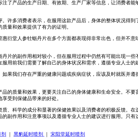
标注了产品的生产日期、有效期、生产厂家等信息，让消费者能
评。许多消费者表示，在服用这款产品后，身体的整体状况得到
的质量和效果提供了有力的证明。
管惠衍堂人参牡蛎丹片在多个方面都表现得非常出色，但并不意
蛎丹片的副作用相对较小，但在服用过程中仍然有可能出现一些
在服用前我们需要了解自己的身体状况和需求，遵循专业人士的
。如果我们存在严重的健康问题或疾病症状，应该及时就医并遵
产品的质量和效果，更要关注自己的身体健康和生命安全。不要
地享受到保健品带来的好处。
资质、科学的成分和显著的保健效果以及消费者的积极反馈。在
品的副作用和注意事项以及遵循专业人士的建议进行服用。只有
喷剂
｜
黑豹延时喷剂
｜
宋阳堂延时喷剂