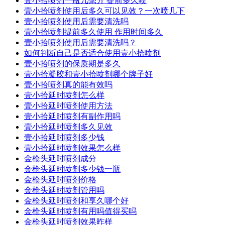
壹小拾喷剂一瓶几毫升 提前多久喷
壹小拾喷剂使用后多久可以见效？一次喷几下
壹小拾喷剂使用后需要清洗吗
壹小拾喷剂提前多久使用 作用时间多久
壹小拾喷剂使用后需要清洗吗？
如何判断自己是否适合使用壹小拾喷剂
壹小拾喷剂的保质期是多久
壹小拾凝胶和壹小拾喷剂哪个牌子好
壹小拾喷剂真的能有效吗
壹小拾延时喷剂怎么样
壹小拾延时喷剂使用方法
壹小拾延时喷剂有副作用吗
壹小拾延时喷剂多久见效
壹小拾延时喷剂多少钱
壹小拾延时喷剂效果怎么样
金枪头延时喷剂成分
金枪头延时喷剂多少钱一瓶
金枪头延时喷剂价格
金枪头延时喷剂管用吗
金枪头延时喷剂和享久哪个好
金枪头延时喷剂有用吗值得买吗
金枪头延时喷剂效果昨样