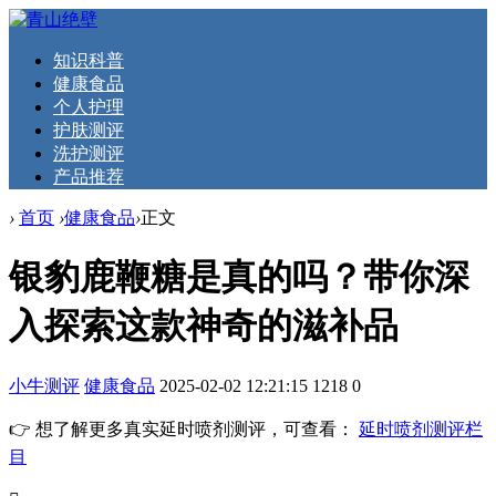
知识科普
健康食品
个人护理
护肤测评
洗护测评
产品推荐
›
首页
›
健康食品
›
正文
银豹鹿鞭糖是真的吗？带你深
入探索这款神奇的滋补品
小牛测评
健康食品
2025-02-02 12:21:15
1218
0
👉 想了解更多真实延时喷剂测评，可查看：
延时喷剂测评栏
目