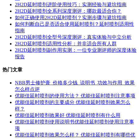
2H2D延时喷剂进阶使用技巧：实测经验与避坑指南
2H2D延时喷剂全系列深度测评：哪款最适合你？
如何正确使用2H2D延时喷剂？实测步骤与避坑指南
如何判断自己是否适合使用延时喷剂？延时喷剂适用性
指南
2H2D延时喷剂全型号深度测评：真实体验与中立分析
2H2D延时喷剂适用性分析：并非适合所有人群
2H2D延时喷剂副作用实测：一位专业测评师的深度体验
报告
热门文章
NBB男士修护膏_价格多少钱_说明书_功效与作用_效果
怎么样点评
优能佳延时喷剂的使用方法？ 优能佳延时喷剂注意事项
优能佳延时喷剂的主要成分 优能佳延时喷剂效果怎么
样？
优能佳延时喷剂效果好 优能佳延时喷剂有什么用
优能佳延时喷剂使用说明书优能佳延时喷剂使用注意事
项
优能佳延时喷剂效果怎么样？ 优能佳延时喷剂有哪些优