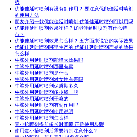
势
优能佳延时喷剂有没有副作用？ 要注意优能佳延时喷剂
的使用方法
朋友介绍一款优能佳延时喷剂 优能佳延时喷剂可以用吗
优能佳延时喷剂效果咋样？优能佳延时喷剂有什么特
点？
优能佳延时喷剂效果怎么样？ 五方面来说它的实际效果
优能佳延时喷剂哪里生产的 优能佳延时喷剂产品的效果
怎么样
牛鲨外用延时喷剂能增大效果吗
牛鲨外用延时喷剂哪里有卖
牛鲨外用延时喷剂是什么
牛鲨外用延时喷剂对女性有害吗
牛鲨外用延时喷剂保质期多久
牛鲨外用延时喷剂多少钱一瓶
牛鲨外用延时喷剂干嘛的
牛鲨外用延时喷剂有副作用吗
牛鲨外用延时喷剂使用说明
牛鲨外用延时喷剂怎么样
壹小拾喷剂提前多长时间喷 正确使用步骤
使用壹小拾喷剂后需要特别注意什么？